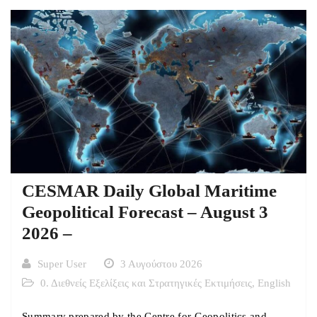
CESMAR Daily Global Maritime
Geopolitical Forecast – August 3
2026 –
Super User
3 Αυγούστου 2026
0. Διεθνείς Εξελίξεις και Στρατηγικές Εκτιμήσεις
,
English
Summary prepared by the Centre for Geopolitics and