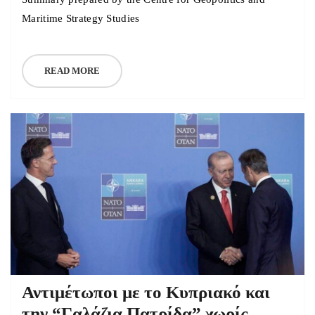
Maritime Strategy Studies
READ MORE
Αντιμέτωποι με το Κυπριακό και
την “Γαλάζια Πατρίδα” χωρίς