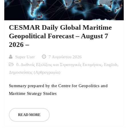
CESMAR Daily Global Maritime
Geopolitical Forecast – August 7
2026 –
Super User
7 Αυγούστου 2026
0. Διεθνείς Εξελίξεις και Στρατηγικές Εκτιμήσεις
,
English
,
Δημοσιεύσεις (Αρθρογραφία)
Summary prepared by the Centre for Geopolitics and
Maritime Strategy Studies
READ MORE