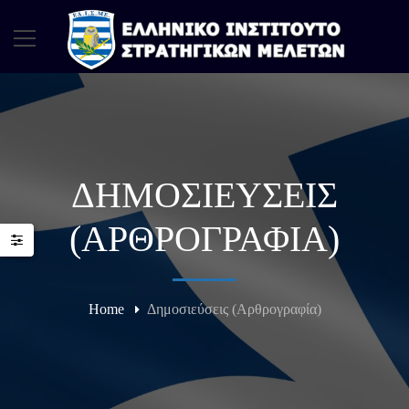
ΔΗΜΟΣΙΕΎΣΕΙΣ
(ΑΡΘΡΟΓΡΑΦΊΑ)
Home
Δημοσιεύσεις (Αρθρογραφία)