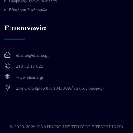
Προβολές-Προνόμια Μελών
Εξόφληση Συνδρομών
Επικοινωνία
elisme@elisme.gr
210 82 11 025
www.elisme.gr
28η Οκτωβρίου 88, 10430 Αθήνα (1ος όροφος)
© 2020-2026 ΕΛΛΗΝΙΚΟ ΙΝΣΤΙΤΟΥΤΟ ΣΤΡΑΤΗΓΙΚΩΝ