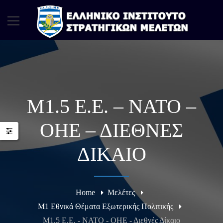
Μ1.5 Ε.Ε. – ΝΑΤΟ –
ΟΗΕ – ΔΙΕΘΝΈΣ
ΔΊΚΑΙΟ
Home
Μελέτες
Μ1 Εθνικά Θέματα Εξωτερικής Πολιτικής
Μ1.5 Ε.Ε. - ΝΑΤΟ - ΟΗΕ - Διεθνές Δίκαιο