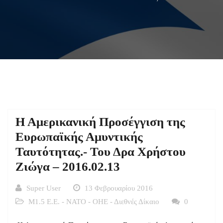
Η Αμερικανική Προσέγγιση της
Ευρωπαϊκής Αμυντικής
Ταυτότητας.- Του Δρα Χρήστου
Ζιώγα – 2016.02.13
Super User
13 Φεβρουαρίου 2016
Μ1.5 Ε.Ε. - ΝΑΤΟ - ΟΗΕ - Διεθνές Δίκαιο
0