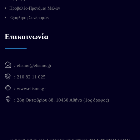
Προβολές-Προνόμια Μελών
Εξόφληση Συνδρομών
Επικοινωνία
elisme@elisme.gr
210 82 11 025
www.elisme.gr
28η Οκτωβρίου 88, 10430 Αθήνα (1ος όροφος)