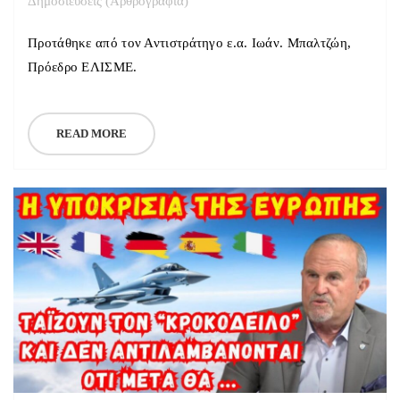
Δημοσιεύσεις (Αρθρογραφία)
Προτάθηκε από τον Αντιστράτηγο ε.α. Ιωάν. Μπαλτζώη,
Πρόεδρο ΕΛΙΣΜΕ.
READ MORE