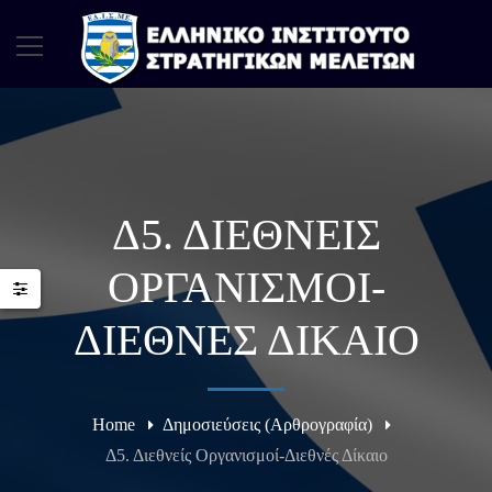
Δ5. ΔΙΕΘΝΕΊΣ
ΟΡΓΑΝΙΣΜΟΊ-
ΔΙΕΘΝΈΣ ΔΊΚΑΙΟ
Home
Δημοσιεύσεις (Αρθρογραφία)
Δ5. Διεθνείς Οργανισμοί-Διεθνές Δίκαιο