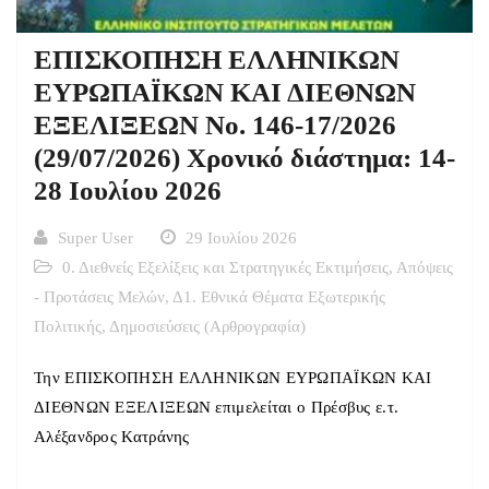
ΕΠΙΣΚΟΠΗΣΗ ΕΛΛΗΝΙΚΩΝ
ΕΥΡΩΠΑΪΚΩΝ ΚΑΙ ΔΙΕΘΝΩΝ
ΕΞΕΛΙΞΕΩΝ Νο. 146-17/2026
(29/07/2026) Χρονικό διάστημα: 14-
28 Ιουλίου 2026
Super User
29 Ιουλίου 2026
0. Διεθνείς Εξελίξεις και Στρατηγικές Εκτιμήσεις
,
Απόψεις
- Προτάσεις Μελών
,
Δ1. Εθνικά Θέματα Εξωτερικής
Πολιτικής
,
Δημοσιεύσεις (Αρθρογραφία)
Την ΕΠΙΣΚΟΠΗΣΗ ΕΛΛΗΝΙΚΩΝ ΕΥΡΩΠΑΪΚΩΝ ΚΑΙ
ΔΙΕΘΝΩΝ ΕΞΕΛΙΞΕΩΝ επιμελείται ο Πρέσβυς ε.τ.
Αλέξανδρος Κατράνης