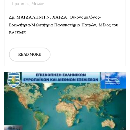
- Προτάσεις Μελών
Δρ. ΜΑΓΔΑΛΗΝΗ Ν. ΧΑΡΔΑ, Οικονομολόγος-
Ερευνήτρια-Μελετήτρια Πανεπιστήμιο Πατρών, Μέλος του
ΕΛΙΣΜΕ.
READ MORE