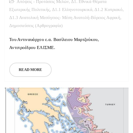
Απόψεις - Προτάσεις Μελών
,
Δ1. Εθνικά Θέματα
Εξωτερικής Πολιτικής
,
Δ1.1 Ελληνοτουρκικά
,
Δ1.2 Κυπριακό
,
Δ1.3 Ανατολική Μεσόγειος- Μέση Ανατολή-Βόρειος Αφρική
,
Δημοσιεύσεις (Αρθρογραφία)
Του Αντιναυάρχου ε.α. Βασίλειου Μαρτζούκου,
Αντιπροέδρου ΕΛΙΣΜΕ.
READ MORE