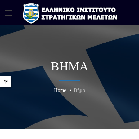
ΒΉΜΑ
Home
Βήμα