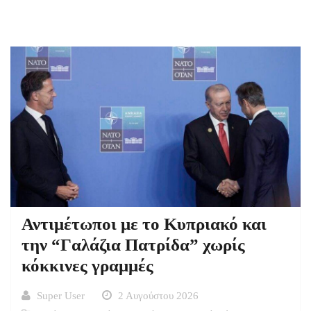
Αντιμέτωποι με το Κυπριακό και
την “Γαλάζια Πατρίδα” χωρίς
κόκκινες γραμμές
Super User
2 Αυγούστου 2026