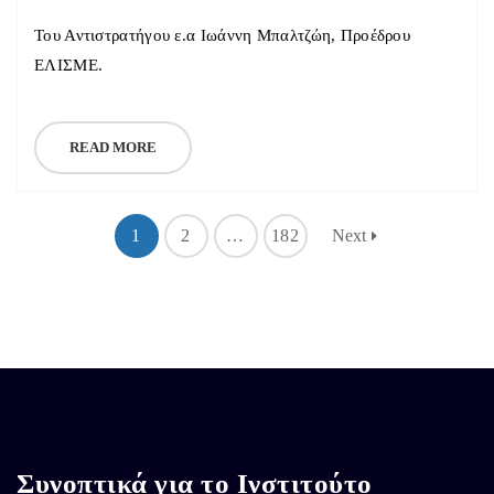
Του Αντιστρατήγου ε.α Ιωάννη Μπαλτζώη, Προέδρου
ΕΛΙΣΜΕ.
READ MORE
1
2
…
182
Next
Συνοπτικά για το Ινστιτούτο