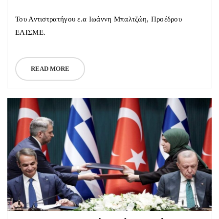
Του Αντιστρατήγου ε.α Ιωάννη Μπαλτζώη, Προέδρου
ΕΛΙΣΜΕ.
READ MORE