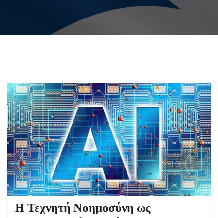
Η Τεχνητή Νοημοσύνη ως