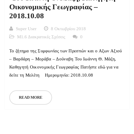
Οικονομικής Γεωγραφίας –
2018.10.08
Super User
8 Οκτωβρίου 2018
Μ1.6 Διακρατικές Σχέσεις
0
Το ζήτημα της Συμφωνίας των Πρεσπών και ο Αξων Αξιού
– Βαρδάρη – Μοράβα – Δούναβη Του Ιωάννη Θ. Μάζη,
Καθηγητή Οικονομικής Γεωγραφίας Πατήστε εδώ για να
δείτε τη Μελέτη Ημερομηνία: 2018.10.08
READ MORE