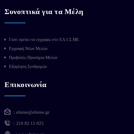
Συνοπτικά για τα Μέλη
Γιατί πρέπει να εγγραφώ στο ΕΛ.Ι.Σ.ΜΕ.
Εγγραφή Νέων Μελών
Προβολές-Προνόμια Μελών
Εξόφληση Συνδρομών
Επικοινωνία
elisme@elisme.gr
210 82 11 025