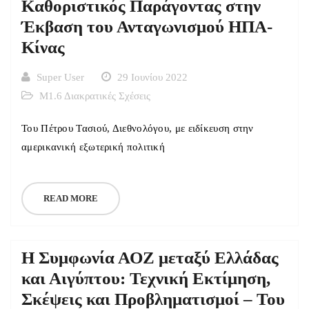
Καθοριστικός Παράγοντας στην
Έκβαση του Ανταγωνισμού ΗΠΑ-
Κίνας
Super User
29 Ιουνίου 2022
Μ1.6 Διακρατικές Σχέσεις
Του Πέτρου Τασιού, Διεθνολόγου, με ειδίκευση στην
αμερικανική εξωτερική πολιτική
READ MORE
Η Συμφωνία ΑΟΖ μεταξύ Ελλάδας
και Αιγύπτου: Τεχνική Εκτίμηση,
Σκέψεις και Προβληματισμοί – Του