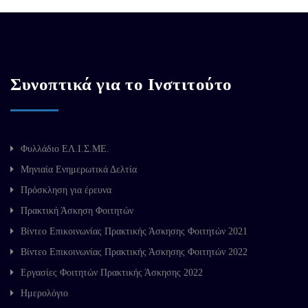
Συνοπτικά για το Ινστιτούτο
Φυλλάδιο ΕΛ.Ι.Σ.ΜΕ.
Μηνιαία Ενημερωτικά Δελτία
Πρόσκληση για έρευνα
Πρακτική Άσκηση Φοιτητών
Βίντεο Επικοινωνίας Πρακτικής Άσκησης Φοιτητών 2021
Βίντεο Επικοινωνίας Πρακτικής Άσκησης Φοιτητών 2022
Εργασίες Φοιτητών Πρακτικής Άσκησης 2022
Ημερολόγιο