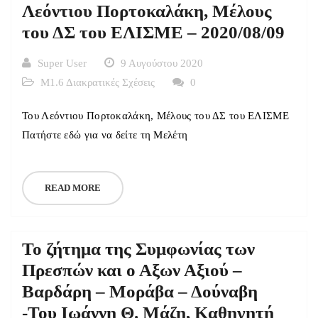
Λεόντιου Πορτοκαλάκη, Μέλους
του ΔΣ του ΕΛΙΣΜΕ – 2020/08/09
Super User
9 Αυγούστου 2020
Μ1.6 Διακρατικές Σχέσεις
0
Του Λεόντιου Πορτοκαλάκη, Μέλους του ΔΣ του ΕΛΙΣΜΕ
Πατήστε εδώ για να δείτε τη Μελέτη
READ MORE
Το ζήτημα της Συμφωνίας των
Πρεσπών και ο Αξων Αξιού –
Βαρδάρη – Μοράβα – Δούναβη
-Του Ιωάννη Θ. Μάζη, Καθηγητή