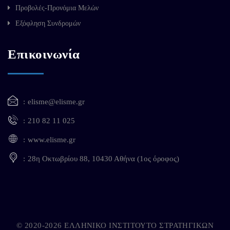
Προβολές-Προνόμια Μελών
Εξόφληση Συνδρομών
Επικοινωνία
elisme@elisme.gr
210 82 11 025
www.elisme.gr
28η Οκτωβρίου 88, 10430 Αθήνα (1ος όροφος)
© 2020-2026 ΕΛΛΗΝΙΚΟ ΙΝΣΤΙΤΟΥΤΟ ΣΤΡΑΤΗΓΙΚΩΝ