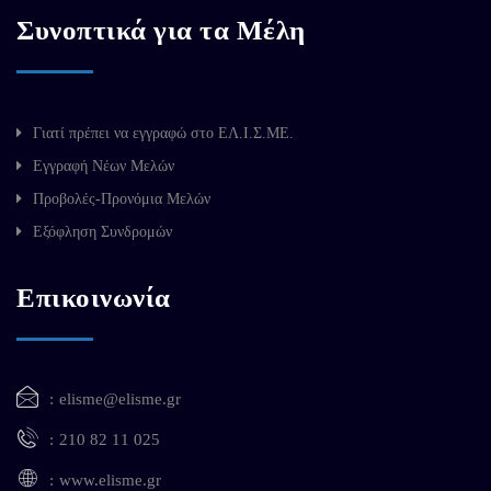
Συνοπτικά για τα Μέλη
Γιατί πρέπει να εγγραφώ στο ΕΛ.Ι.Σ.ΜΕ.
Εγγραφή Νέων Μελών
Προβολές-Προνόμια Μελών
Εξόφληση Συνδρομών
Επικοινωνία
elisme@elisme.gr
210 82 11 025
www.elisme.gr