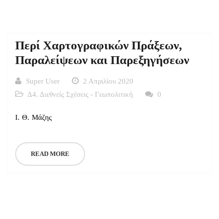
Περί Χαρτογραφικών Πράξεων,
Παραλείψεων και Παρεξηγήσεων
Super User
2 Απριλίου 2020
Δ4. Διεθνείς Σχέσεις - Γεωπολιτική
0
Ι. Θ. Μάζης
READ MORE