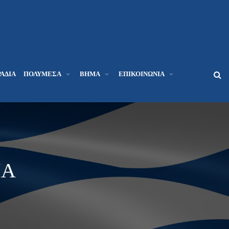
ΆΔΙΑ
ΠΟΛΥΜΈΣΑ
ΒΉΜΑ
ΕΠΙΚΟΙΝΩΝΊΑ
ΜΑ