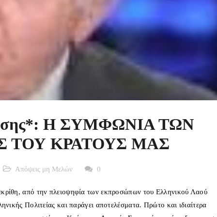
ούσης*: Η ΣΥΜΦΩΝΙΑ ΤΩΝ
 ΤΟΥ ΚΡΑΤΟΥΣ ΜΑΣ
Απόψεις μη Μελών
0
εκρίθη, από την πλειοψηφία των εκπροσώπων του Ελληνικού Λαού
ληνικής Πολιτείας και παράγει αποτελέσματα. Πρώτο και ιδιαίτερα