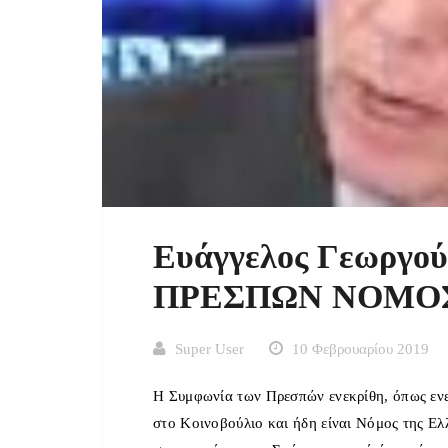
Ευάγγελος Γεωργ
ΠΡΕΣΠΩΝ ΝΟΜΟΣ
Super User
10 Φεβρουαρίου 2019
Η Συμφωνία των Πρεσπών ενεκρίθη, όπως εν
στο Κοινοβούλιο και ήδη είναι Νόμος της Ελ