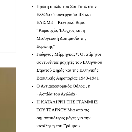
Πρώτη ομιλία του Σάι Γκαλ στην
Ελλάδα σε συνεργασία IIS και
ΕΛΙΣΜΕ – Κεντρικό θέμα.
“Κυριαρχία, Έλεγχος και η
Μεσογειακή Δοκιμασία της
Ευρώπης”
Γεώργιος Μέρμηγκας*: Οι ατίμητοι
φονευθέντες μαχητές του Ελληνικού
Στρατού Ξηράς και της Ελληνικής
Βασιλικής Αεροπορίας 1940-1941
Ο Αντιαεροπορικός Θόλος , η
«Ασπίδα του Αχιλλέα».
Η ΚΑΤΑΛΗΨΗ ΤΗΣ ΓΡΑΜΜΗΣ
ΤΟΥ ΤΣΑΡΝΟΥ Μια από τις
σημαντικότερες μάχες για την
κατάληψη του Γράμμου