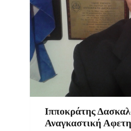
Ιπποκράτης Δασκαλ
Αναγκαστική Αφετηρ