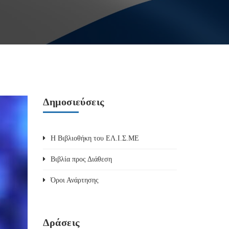
Δημοσιεύσεις
Η Βιβλιοθήκη του ΕΛ.Ι.Σ.ΜΕ
Βιβλία προς Διάθεση
Όροι Ανάρτησης
Δράσεις