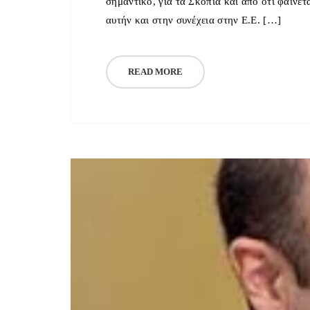
σημαντικό, για τα Σκόπια και από ότι φαίνετ
αυτήν και στην συνέχεια στην Ε.Ε. […]
READ MORE