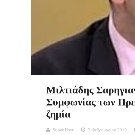
Μιλτιάδης Σαρηγιαν
Συμφωνίας των Πρε
ζημία
Super User
2 Φεβρουαρίου 2019