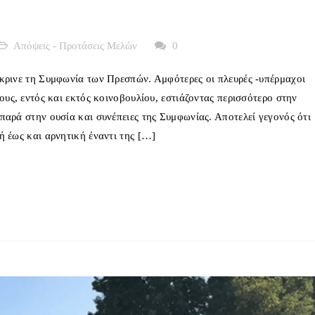
Απόψεις - Προτάσεις Μελών
0
κρινε τη Συμφωνία των Πρεσπών. Αμφότερες οι πλευρές -υπέρμαχοι
ους, εντός και εκτός κοινοβουλίου, εστιάζοντας περισσότερο στην
παρά στην ουσία και συνέπειες της Συμφωνίας. Αποτελεί γεγονός ότι
ή έως και αρνητική έναντι της […]