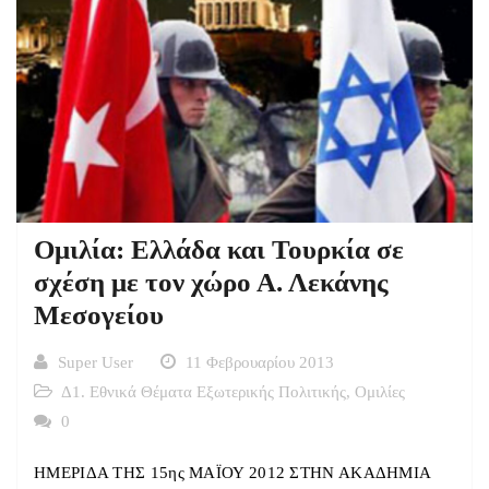
Ομιλία: Ελλάδα και Τουρκία σε
σχέση με τον χώρο Α. Λεκάνης
Μεσογείου
Super User
11 Φεβρουαρίου 2013
Δ1. Εθνικά Θέματα Εξωτερικής Πολιτικής
,
Ομιλίες
0
ΗΜΕΡΙΔΑ ΤΗΣ 15ης ΜΑΪΟΥ 2012 ΣΤΗΝ ΑΚΑΔΗΜΙΑ