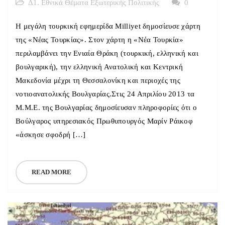
Δ1. Εθνικά Θέματα Εξωτερικής Πολιτικής
0
Η μεγάλη τουρκική εφημερίδα Milliyet δημοσίευσε χάρτη
της «Νέας Τουρκίας». Στον χάρτη η «Νέα Τουρκία»
περιλαμβάνει την Ενιαία Θράκη (τουρκική, ελληνική και
βουλγαρική), την ελληνική Ανατολική και Κεντρική
Μακεδονία μέχρι τη Θεσσαλονίκη και περιοχές της
νοτιοανατολικής Βουλγαρίας.Στις 24 Απριλίου 2013 τα
Μ.Μ.Ε. της Βουλγαρίας δημοσίευσαν πληροφορίες ότι ο
Βούλγαρος υπηρεσιακός Πρωθυπουργός Μαρίν Ράικοφ
«άσκησε σφοδρή […]
READ MORE