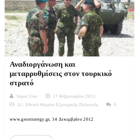
Αναδιοργάνωση και
μεταρρυθμίσεις στον τουρκικό
στρατό
Super User
17 Φεβρουαρίου 2013
Δ1. Εθνικά Θέματα Εξωτερικής Πολιτικής
0
www.geostrategy.gr, 14 Δεκεμβρίου 2012