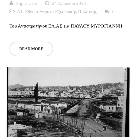
Super User
24 Απριλίου 2013
Δ1. Εθνικά Θέματα Εξωτερικής Πολιτικής
0
Του Αντιστρατήγου ΕΛ.ΑΣ ε.α ΠΑΥΛΟΥ ΜΥΡΟΓΙΑΝΝΗ
READ MORE