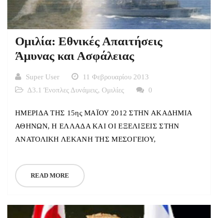
Ομιλία: Εθνικές Απαιτήσεις
Άμυνας και Ασφάλειας
Super User
11 Φεβρουαρίου 2013
Δ3.1 Ένοπλες Δυνάμεις
,
Ομιλίες
0
ΗΜΕΡΙΔΑ ΤΗΣ 15ης ΜΑΪΟΥ 2012 ΣΤΗΝ ΑΚΑΔΗΜΙΑ
ΑΘΗΝΩΝ, Η ΕΛΛΑΔΑ ΚΑΙ ΟΙ ΕΞΕΛΙΞΕΙΣ ΣΤΗΝ
ΑΝΑΤΟΛΙΚΗ ΛΕΚΑΝΗ ΤΗΣ ΜΕΣΟΓΕΙΟΥ,
READ MORE