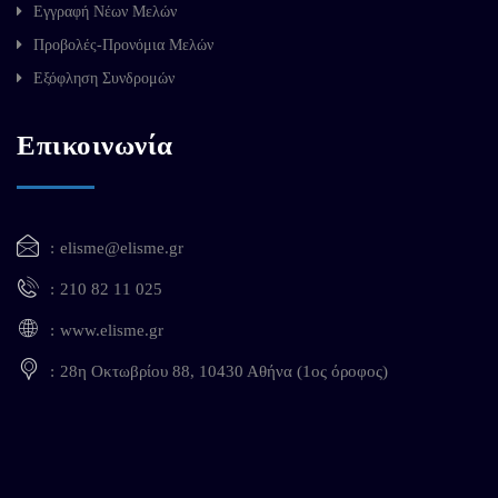
Εγγραφή Νέων Μελών
Προβολές-Προνόμια Μελών
Εξόφληση Συνδρομών
Επικοινωνία
elisme@elisme.gr
210 82 11 025
www.elisme.gr
28η Οκτωβρίου 88, 10430 Αθήνα (1ος όροφος)