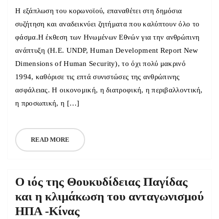
Η εξάπλωση του κορωνοϊού, επαναθέτει στη δημόσια
συζήτηση και αναδεικνύει ζητήματα που καλύπτουν όλο το
φάσμα.Η έκθεση των Ηνωμένων Εθνών για την ανθρώπινη
ανάπτυξη (Η.Ε. UNDP, Human Development Report New
Dimensions of Human Security), το όχι πολύ μακρινό
1994, καθόρισε τις επτά συνιστώσες της ανθρώπινης
ασφάλειας. Η οικονομική, η διατροφική, η περιβαλλοντική,
η προσωπική, η […]
READ MORE
Ο ιός της Θουκυδίδειας Παγίδας
και η κλιμάκωση του ανταγωνισμού
ΗΠΑ -Κίνας