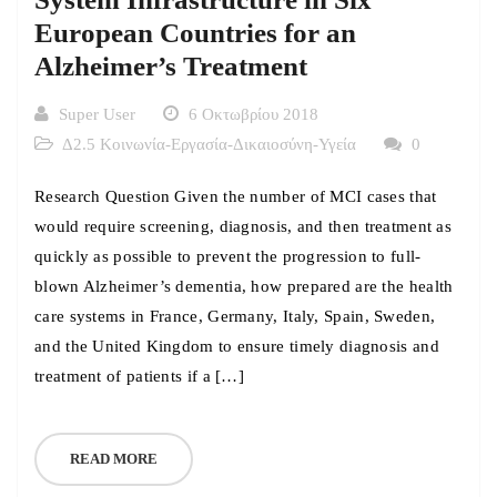
European Countries for an
Alzheimer’s Treatment
Super User
6 Οκτωβρίου 2018
Δ2.5 Κοινωνία-Εργασία-Δικαιοσύνη-Υγεία
0
Research Question Given the number of MCI cases that
would require screening, diagnosis, and then treatment as
quickly as possible to prevent the progression to full-
blown Alzheimer’s dementia, how prepared are the health
care systems in France, Germany, Italy, Spain, Sweden,
and the United Kingdom to ensure timely diagnosis and
treatment of patients if a […]
READ MORE