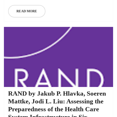
READ MORE
RAND by Jakub P. Hlavka, Soeren
Mattke, Jodi L. Liu: Assessing the
Preparedness of the Health Care
System Infrastructure in Six