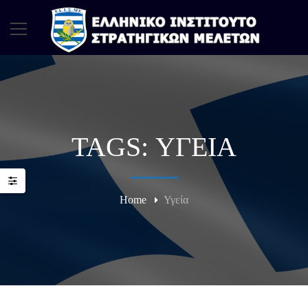
TAGS: ΥΓΕΊΑ
Home
Υγεία