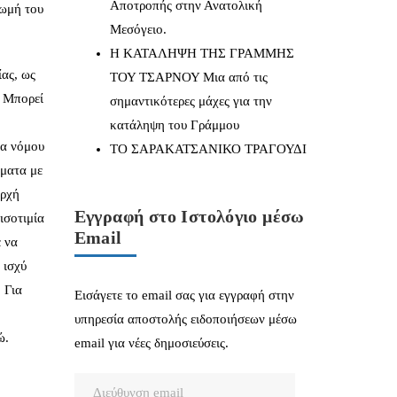
Αποτροπής στην Ανατολική
ρωμή του
Μεσόγειο.
Η ΚΑΤΑΛΗΨΗ ΤΗΣ ΓΡΑΜΜΗΣ
ας, ως
ΤΟΥ ΤΣΑΡΝΟΥ Μια από τις
. Μπορεί
σημαντικότερες μάχες για την
κατάληψη του Γράμμου
ια νόμου
ΤΟ ΣΑΡΑΚΑΤΣΑΝΙΚΟ ΤΡΑΓΟΥΔΙ
σματα με
αρχή
Εγγραφή στο Ιστολόγιο μέσω
ισοτιμία
Email
ε να
 ισχύ
 Για
Εισάγετε το email σας για εγγραφή στην
υπηρεσία αποστολής ειδοποιήσεων μέσω
ώ.
email για νέες δημοσιεύσεις.
Διεύθυνση