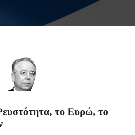
Ρευστότητα, το Ευρώ, το
ν