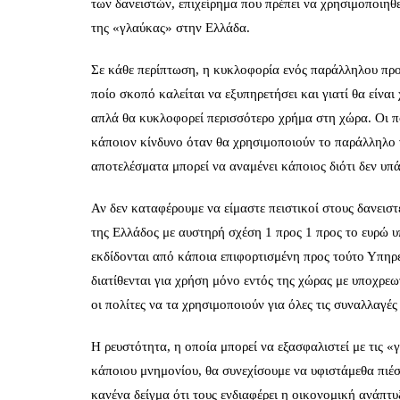
των δανειστών, επιχείρημα που πρέπει να χρησιμοποιηθ
της «γλαύκας» στην Ελλάδα.
Σε κάθε περίπτωση, η κυκλοφορία ενός παράλληλου προ
ποίο σκοπό καλείται να εξυπηρετήσει και γιατί θα είνα
απλά θα κυκλοφορεί περισσότερο χρήμα στη χώρα. Οι πο
κάποιον κίνδυνο όταν θα χρησιμοποιούν το παράλληλο
αποτελέσματα μπορεί να αναμένει κάποιος διότι δεν υπά
Αν δεν καταφέρουμε να είμαστε πειστικοί στους δανεισ
της Ελλάδος με αυστηρή σχέση 1 προς 1 προς το ευρώ 
εκδίδονται από κάποια επιφορτισμένη προς τούτο Υπηρ
διατίθενται για χρήση μόνο εντός της χώρας με υποχρε
οι πολίτες να τα χρησιμοποιούν για όλες τις συναλλαγέ
Η ρευστότητα, η οποία μπορεί να εξασφαλιστεί με τις «
κάποιου μνημονίου, θα συνεχίσουμε να υφιστάμεθα πιέσει
κανένα δείγμα ότι τους ενδιαφέρει η οικονομική ανάπτυ