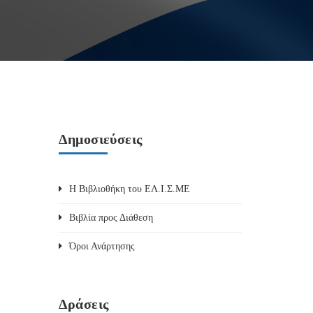
Δημοσιεύσεις
Η Βιβλιοθήκη του ΕΛ.Ι.Σ.ΜΕ
Βιβλία προς Διάθεση
Όροι Ανάρτησης
Δράσεις