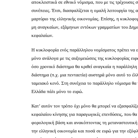
αποκλειστικά σε εθνικό νόμισμα, που με τις τρέχουσες 
συνέπειες. Έτσι, διασφαλίζεται η ομαλή λειτουργία της
μαρτύριο της ελληνικής οικονομίας. Επίσης, η κυκλοφ
μη αναγκαίων, εξάμηνων εντόκων γραμματίων του Δημο
κεφαλαίων.
Η κυκλοφορία ενός παράλληλου νομίσματος πρέπει να ε
μόνο ανάλογα με τις αυξομειώσεις της κυκλοφορίας ευρ
όσο χρονικό διάστημα θα κριθεί αναγκαία η παράλληλη 
διάστημα (π.χ. μια πενταετία) αυστηρά μόνο αυτό το έλ
ταμειακό κενό. Στη συνέχεια το παράλληλο νόμισμα θα 
Ελλάδα πάλι μόνο το ευρώ.
Κατ’ αυτόν τον τρόπο όχι μόνο θα μπορεί να εξασφαλίζ
κεφαλαίου κίνησης για παραγωγικές επενδύσεις, που θα
φορολογική βάση και ανακόπτοντας τη μεταναστευτική 
την ελληνική οικονομία και ποσά σε ευρώ για την εξόφ