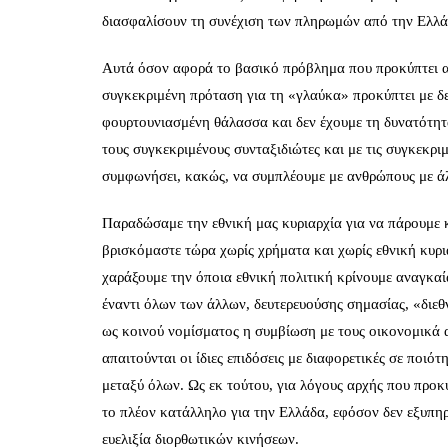
διασφαλίσουν τη συνέχιση των πληρωμών από την Ελλά
Αυτά όσον αφορά το βασικό πρόβλημα που προκύπτει α
συγκεκριμένη πρόταση για τη «γλαύκα» προκύπτει με δε
φουρτουνιασμένη θάλασσα και δεν έχουμε τη δυνατότητα
τους συγκεκριμένους συνταξιδιώτες και με τις συγκεκριμέ
συμφωνήσει, κακώς, να συμπλέουμε με ανθρώπους με άλ
Παραδώσαμε την εθνική μας κυριαρχία για να πάρουμε 
βρισκόμαστε τώρα χωρίς χρήματα και χωρίς εθνική κυρια
χαράξουμε την όποια εθνική πολιτική κρίνουμε αναγκαί
έναντι όλων των άλλων, δευτερευούσης σημασίας, «διεθν
ως κοινού νομίσματος η συμβίωση με τους οικονομικά α
απαιτούνται οι ίδιες επιδόσεις με διαφορετικές σε ποιό
μεταξύ όλων. Ως εκ τούτου, για λόγους αρχής που προκύ
το πλέον κατάλληλο για την Ελλάδα, εφόσον δεν εξυπηρ
ευελιξία διορθωτικών κινήσεων.