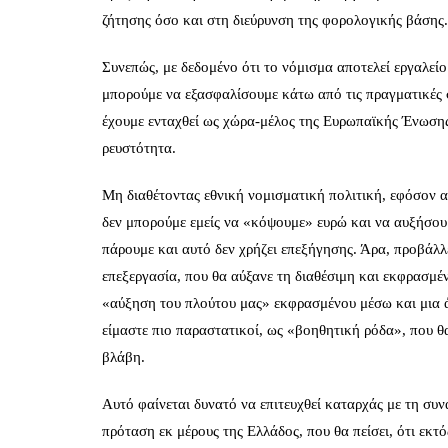
ζήτησης όσο και στη διεύρυνση της φορολογικής βάσης.
Συνεπώς, με δεδομένο ότι το νόμισμα αποτελεί εργαλεί
μπορούμε να εξασφαλίσουμε κάτω από τις πραγματικές 
έχουμε ενταχθεί ως χώρα-μέλος της Ευρωπαϊκής Ένωσης
ρευστότητα.
Μη διαθέτοντας εθνική νομισματική πολιτική, εφόσον α
δεν μπορούμε εμείς να «κόψουμε» ευρώ και να αυξήσουμ
πάρουμε και αυτό δεν χρήζει επεξήγησης. Άρα, προβάλ
επεξεργασία, που θα αύξανε τη διαθέσιμη και εκφρασμέ
«αύξηση του πλούτου μας» εκφρασμένου μέσω και μια ά
είμαστε πιο παραστατικοί, ως «βοηθητική ρόδα», που θ
βλάβη.
Αυτό φαίνεται δυνατό να επιτευχθεί καταρχάς με τη συ
πρόταση εκ μέρους της Ελλάδος, που θα πείσει, ότι εκτό