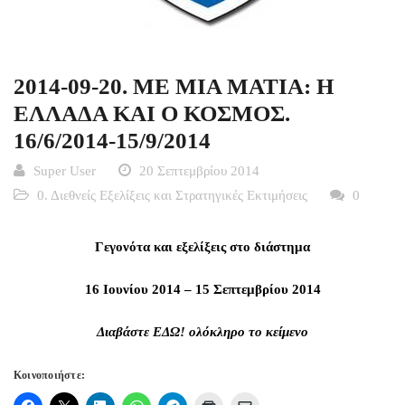
2014-09-20. ME MIA MATIA: H
EΛΛΑΔΑ ΚΑΙ Ο ΚΟΣΜΟΣ.
16/6/2014-15/9/2014
Super User
20 Σεπτεμβρίου 2014
0. Διεθνείς Εξελίξεις και Στρατηγικές Εκτιμήσεις
0
Γεγονότα και εξελίξεις στο διάστημα
16 Ιουνίου 2014
– 15 Σεπτεμβρίου 2014
Διαβάστε
ΕΔΩ!
ολόκληρο το κείμενο
Κοινοποιήστε: