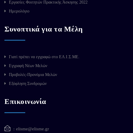
Εργασίες Φοιτητών Πρακτικής Άσκησης 2022
Ημερολόγιο
Συνοπτικά για τα Μέλη
Γιατί πρέπει να εγγραφώ στο ΕΛ.Ι.Σ.ΜΕ.
Εγγραφή Νέων Μελών
Προβολές-Προνόμια Μελών
Εξόφληση Συνδρομών
Επικοινωνία
elisme@elisme.gr