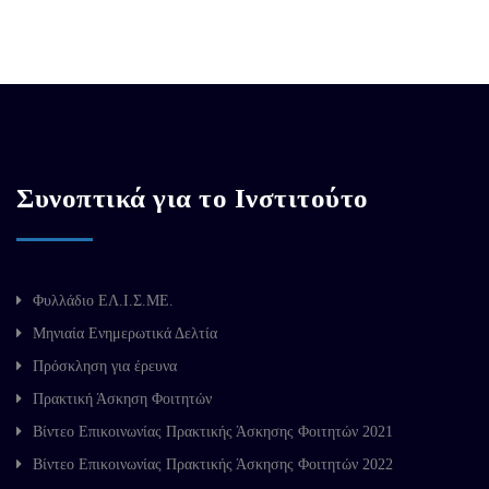
Συνοπτικά για το Ινστιτούτο
Φυλλάδιο ΕΛ.Ι.Σ.ΜΕ.
Μηνιαία Ενημερωτικά Δελτία
Πρόσκληση για έρευνα
Πρακτική Άσκηση Φοιτητών
Βίντεο Επικοινωνίας Πρακτικής Άσκησης Φοιτητών 2021
Βίντεο Επικοινωνίας Πρακτικής Άσκησης Φοιτητών 2022