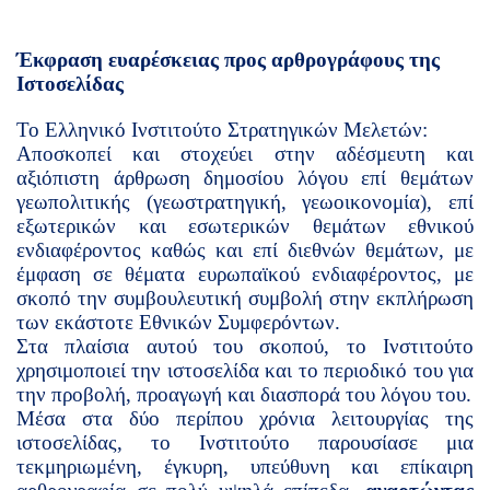
Έκφραση ευαρέσκειας προς αρθρογράφους της
Ιστοσελίδας
Το Ελληνικό Ινστιτούτο Στρατηγικών Μελετών:
Αποσκοπεί και στοχεύει στην αδέσμευτη και
αξιόπιστη άρθρωση δημοσίου λόγου επί θεμάτων
γεωπολιτικής (γεωστρατηγική, γεωοικονομία), επί
εξωτερικών και εσωτερικών θεμάτων εθνικού
ενδιαφέροντος καθώς και επί διεθνών θεμάτων, με
έμφαση σε θέματα ευρωπαϊκού ενδιαφέροντος, με
σκοπό την συμβουλευτική συμβολή στην εκπλήρωση
των εκάστοτε Εθνικών Συμφερόντων.
Στα πλαίσια αυτού του σκοπού, το Ινστιτούτο
χρησιμοποιεί την ιστοσελίδα και το περιοδικό του για
την προβολή, προαγωγή και διασπορά του λόγου του.
Μέσα στα δύο περίπου χρόνια λειτουργίας της
ιστοσελίδας, το Ινστιτούτο παρουσίασε μια
τεκμηριωμένη, έγκυρη, υπεύθυνη και επίκαιρη