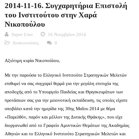
2014-11-16. Συγχαρητήρια Επιστολή
του Ινστιτούτου στην Χαρά
Νικοπούλου
Super User
16 Νοεμβρίου 2014
Ανακοινώσεις
0
Αξιότιμη κυρία Νικοπούλου,
Με την παρούσα το Ελληνικό Ινστιτούτο Στρατηγικών Μελετών
επιθυμεί να σας συγχαρεί θερμά για την μεγάλη επιτυχία της
αποδοχής από το Υπουργείο Παιδείας και Θρησκευμάτων των
προτάσεων σας για την μειονοτική εκπαίδευση, τις οποίες είχατε
υποβάλει κατά την ημερίδα της 30ης Μαΐου 2014 με θέμα
«Παρελθόν, παρόν και μέλλον της Δυτικής Θράκης», που είχε
διοργανωθεί από το Γραφείο Αμυντικών Θεμάτων της Ακαδημίας
Αθηνών και το Ελληνικό Ινστιτούτο Στρατηγικών Μελετών και