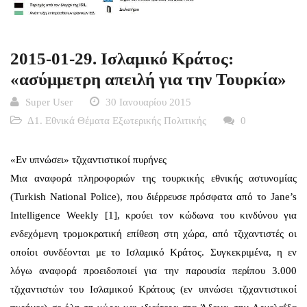
2015-01-29. Ισλαμικό Κράτος:
«ασύμμετρη απειλή για την Τουρκία»
Super User
30 Ιανουαρίου 2015
Δ1. Εθνικά Θέματα Εξωτερικής Πολιτικής
0
«Εν υπνώσει» τζιχαντιστικοί πυρήνες
Μια αναφορά πληροφοριών της τουρκικής εθνικής αστυνομίας
(Turkish National Police), που διέρρευσε πρόσφατα από το Jane’s
Intelligence Weekly [1], κρούει τον κώδωνα του κινδύνου για
ενδεχόμενη τρομοκρατική επίθεση στη χώρα, από τζιχαντιστές οι
οποίοι συνδέονται με το Ισλαμικό Κράτος. Συγκεκριμένα, η εν
λόγω αναφορά προειδοποιεί για την παρουσία περίπου 3.000
τζιχαντιστών του Ισλαμικού Κράτους (εν υπνώσει τζιχαντιστικοί