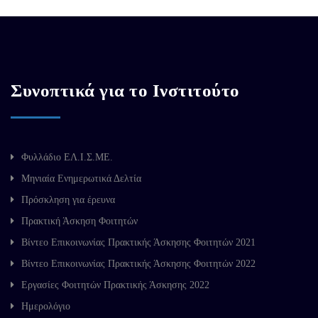
Συνοπτικά για το Ινστιτούτο
Φυλλάδιο ΕΛ.Ι.Σ.ΜΕ.
Μηνιαία Ενημερωτικά Δελτία
Πρόσκληση για έρευνα
Πρακτική Άσκηση Φοιτητών
Βίντεο Επικοινωνίας Πρακτικής Άσκησης Φοιτητών 2021
Βίντεο Επικοινωνίας Πρακτικής Άσκησης Φοιτητών 2022
Εργασίες Φοιτητών Πρακτικής Άσκησης 2022
Ημερολόγιο