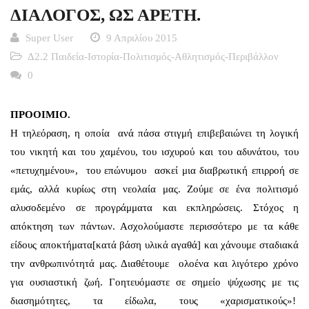
ΔΙΑΛΟΓΟΣ, ΩΣ ΑΡΕΤΗ.
Super User
9 Απριλίου 2015
Δ2.2 Παιδεία-Ιστορία-Πολιτισμός-Αθλητισμός-Περιβάλλον
0
ΠΡΟΟΙΜΙΟ.
Η τηλεόραση, η οποία ανά πάσα στιγμή επιβεβαιώνει τη λογική
του νικητή και του χαμένου, του ισχυρού και του αδυνάτου, του
«πετυχημένου», του επώνυμου ασκεί μια διαβρωτική επιρροή σε
εμάς, αλλά κυρίως στη νεολαία μας. Ζούμε σε ένα πολιτισμό
αλυσοδεμένο σε προγράμματα και εκπληρώσεις. Στόχος η
απόκτηση των πάντων. Ασχολούμαστε περισσότερο με τα κάθε
είδους αποκτήματα[κατά βάση υλικά αγαθά] και χάνουμε σταδιακά
την ανθρωπινότητά μας. Διαθέτουμε ολοένα και λιγότερο χρόνο
για ουσιαστική ζωή. Γοητευόμαστε σε σημείο ψύχωσης με τις
διασημότητες, τα είδωλα, τους «χαρισματικούς»!