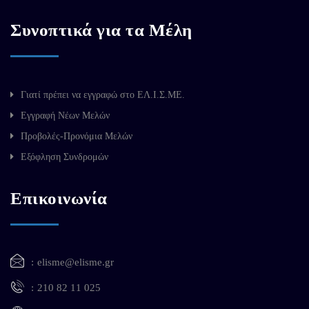
Συνοπτικά για τα Μέλη
Γιατί πρέπει να εγγραφώ στο ΕΛ.Ι.Σ.ΜΕ.
Εγγραφή Νέων Μελών
Προβολές-Προνόμια Μελών
Εξόφληση Συνδρομών
Επικοινωνία
elisme@elisme.gr
210 82 11 025