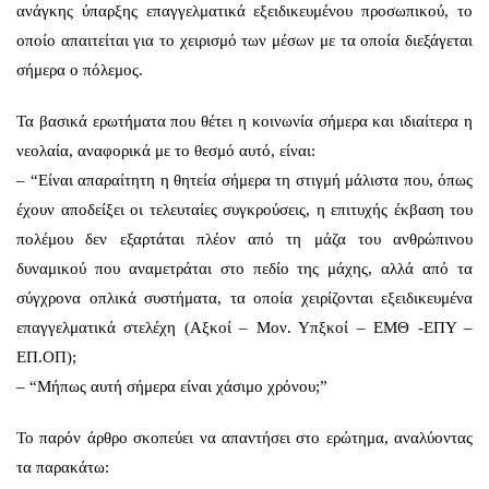
ανάγκης ύπαρξης επαγγελματικά εξειδικευμένου προσωπικού, το
οποίο απαιτείται για το χειρισμό των μέσων με τα οποία διεξάγεται
σήμερα ο πόλεμος.
Τα βασικά ερωτήματα που θέτει η κοινωνία σήμερα και ιδιαίτερα η
νεολαία, αναφορικά με το θεσμό αυτό, είναι:
– “Είναι απαραίτητη η θητεία σήμερα τη στιγμή μάλιστα που, όπως
έχουν αποδείξει οι τελευταίες συγκρούσεις, η επιτυχής έκβαση του
πολέμου δεν εξαρτάται πλέον από τη μάζα του ανθρώπινου
δυναμικού που αναμετράται στο πεδίο της μάχης, αλλά από τα
σύγχρονα οπλικά συστήματα, τα οποία χειρίζονται εξειδικευμένα
επαγγελματικά στελέχη (Αξκοί – Μον. Υπξκοί – ΕΜΘ -ΕΠΥ –
ΕΠ.ΟΠ);
– “Μήπως αυτή σήμερα είναι χάσιμο χρόνου;”
Το παρόν άρθρο σκοπεύει να απαντήσει στο ερώτημα, αναλύοντας
τα παρακάτω: