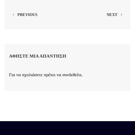
PREVIOUS
NEXT
ΑΦΉΣΤΕ ΜΙΑ ΑΠΆΝΤΗΣΗ
Για να σχολιάσετε πρέπει να
συνδεθείτε
.