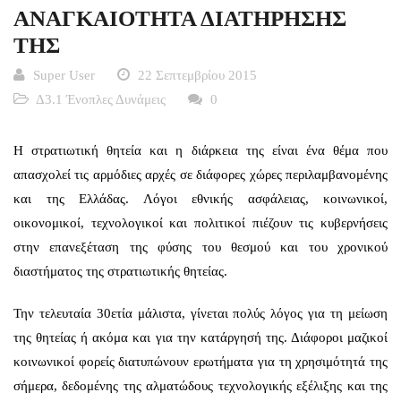
ΑΝΑΓΚΑΙΟΤΗΤΑ ΔΙΑΤΗΡΗΣΗΣ
ΤΗΣ
Super User
22 Σεπτεμβρίου 2015
Δ3.1 Ένοπλες Δυνάμεις
0
Η στρατιωτική θητεία και η διάρκεια της είναι ένα θέμα που
απασχολεί τις αρμόδιες αρχές σε διάφορες χώρες περιλαμβανομένης
και της Ελλάδας. Λόγοι εθνικής ασφάλειας, κοινωνικοί,
οικονομικοί, τεχνολογικοί και πολιτικοί πιέζουν τις κυβερνήσεις
στην επανεξέταση της φύσης του θεσμού και του χρονικού
διαστήματος της στρατιωτικής θητείας.
Την τελευταία 30ετία μάλιστα, γίνεται πολύς λόγος για τη μείωση
της θητείας ή ακόμα και για την κατάργησή της. Διάφοροι μαζικοί
κοινωνικοί φορείς διατυπώνουν ερωτήματα για τη χρησιμότητά της
σήμερα, δεδομένης της αλματώδους τεχνολογικής εξέλιξης και της