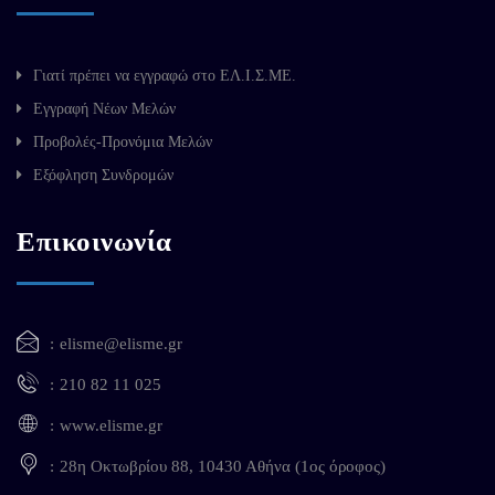
Γιατί πρέπει να εγγραφώ στο ΕΛ.Ι.Σ.ΜΕ.
Εγγραφή Νέων Μελών
Προβολές-Προνόμια Μελών
Εξόφληση Συνδρομών
Επικοινωνία
elisme@elisme.gr
210 82 11 025
www.elisme.gr
28η Οκτωβρίου 88, 10430 Αθήνα (1ος όροφος)