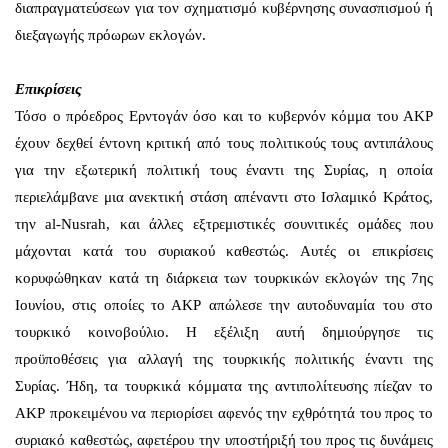
διαπραγματεύσεων για τον σχηματισμό κυβέρνησης συνασπισμού ή
διεξαγωγής πρόωρων εκλογών.
Επικρίσεις
Τόσο ο πρόεδρος Ερντογάν όσο και το κυβερνόν κόμμα του AKP
έχουν δεχθεί έντονη κριτική από τους πολιτικούς τους αντιπάλους
για την εξωτερική πολιτική τους έναντι της Συρίας, η οποία
περιελάμβανε μια ανεκτική στάση απέναντι στο Ισλαμικό Κράτος,
την al-Nusrah, και άλλες εξτρεμιστικές σουνιτικές ομάδες που
μάχονται κατά του συριακού καθεστώς. Αυτές οι επικρίσεις
κορυφώθηκαν κατά τη διάρκεια των τουρκικών εκλογών της 7ης
Ιουνίου, στις οποίες το ΑΚΡ απώλεσε την αυτοδυναμία του στο
τουρκικό κοινοβούλιο. Η εξέλιξη αυτή δημιούργησε τις
προϋποθέσεις για αλλαγή της τουρκικής πολιτικής έναντι της
Συρίας. Ήδη, τα τουρκικά κόμματα της αντιπολίτευσης πίεζαν το
ΑΚΡ προκειμένου να περιορίσει αφενός την εχθρότητά του προς το
συριακό καθεστώς, αφετέρου την υποστήριξή του προς τις δυνάμεις