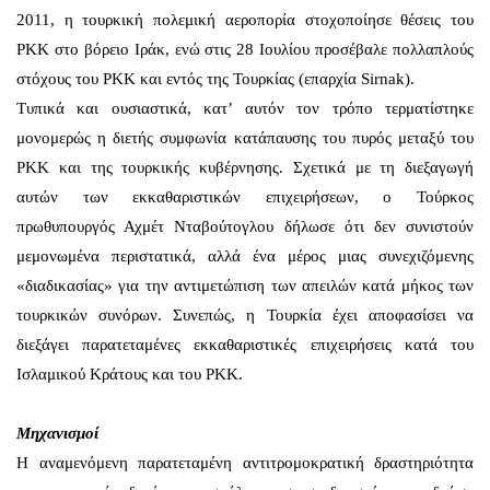
2011, η τουρκική πολεμική αεροπορία στοχοποίησε θέσεις του
PKK στο βόρειο Ιράκ, ενώ στις 28 Ιουλίου προσέβαλε πολλαπλούς
στόχους του ΡΚΚ και εντός της Τουρκίας (επαρχία Sirnak).
Τυπικά και ουσιαστικά, κατ’ αυτόν τον τρόπο τερματίστηκε
μονομερώς η διετής συμφωνία κατάπαυσης του πυρός μεταξύ του
ΡΚΚ και της τουρκικής κυβέρνησης. Σχετικά με τη διεξαγωγή
αυτών των εκκαθαριστικών επιχειρήσεων, ο Τούρκος
πρωθυπουργός Αχμέτ Νταβούτογλου δήλωσε ότι δεν συνιστούν
μεμονωμένα περιστατικά, αλλά ένα μέρος μιας συνεχιζόμενης
«διαδικασίας» για την αντιμετώπιση των απειλών κατά μήκος των
τουρκικών συνόρων. Συνεπώς, η Τουρκία έχει αποφασίσει να
διεξάγει παρατεταμένες εκκαθαριστικές επιχειρήσεις κατά του
Ισλαμικού Κράτους και του ΡΚΚ.
Μηχανισμοί
Η αναμενόμενη παρατεταμένη αντιτρομοκρατική δραστηριότητα