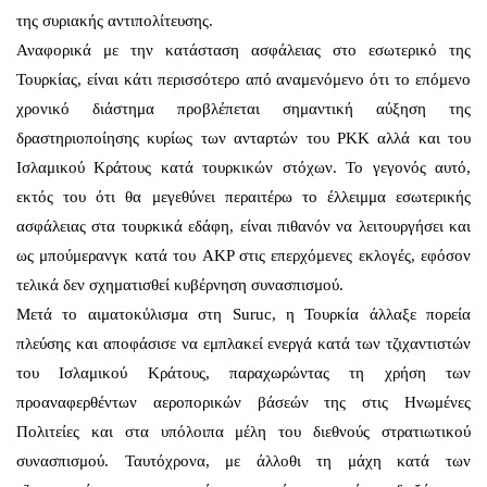
της συριακής αντιπολίτευσης.
Αναφορικά με την κατάσταση ασφάλειας στο εσωτερικό της
Τουρκίας, είναι κάτι περισσότερο από αναμενόμενο ότι το επόμενο
χρονικό διάστημα προβλέπεται σημαντική αύξηση της
δραστηριοποίησης κυρίως των ανταρτών του PKK αλλά και του
Ισλαμικού Κράτους κατά τουρκικών στόχων. Το γεγονός αυτό,
εκτός του ότι θα μεγεθύνει περαιτέρω το έλλειμμα εσωτερικής
ασφάλειας στα τουρκικά εδάφη, είναι πιθανόν να λειτουργήσει και
ως μπούμερανγκ κατά του AKP στις επερχόμενες εκλογές, εφόσον
τελικά δεν σχηματισθεί κυβέρνηση συνασπισμού.
Μετά το αιματοκύλισμα στη Suruc, η Τουρκία άλλαξε πορεία
πλεύσης και αποφάσισε να εμπλακεί ενεργά κατά των τζιχαντιστών
του Ισλαμικού Κράτους, παραχωρώντας τη χρήση των
προαναφερθέντων αεροπορικών βάσεών της στις Ηνωμένες
Πολιτείες και στα υπόλοιπα μέλη του διεθνούς στρατιωτικού
συνασπισμού. Ταυτόχρονα, με άλλοθι τη μάχη κατά των