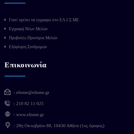
Γιατί πρέπει να εγγραφώ στο ΕΛ.Ι.Σ.ΜΕ.
Εγγραφή Νέων Μελών
Προβολές-Προνόμια Μελών
Εξόφληση Συνδρομών
Επικοινωνία
elisme@elisme.gr
210 82 11 025
www.elisme.gr
28η Οκτωβρίου 88, 10430 Αθήνα (1ος όροφος)