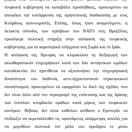
τουρκική κυβέρνηση να καταβάλει προσπάθειες, προκειμένου να
αποφύγει την κατάρρευση της ειρηνευτικής διαδικασίας με τους
Κούρδους αυτονομιστές. Επίσης, όπως ήταν αναμενόμενο, η
έκτακτη σύνοδος των πρέσβεων του NATO στις Βρυξέλλες
προσέφερε πολιτική στήριξη στην απόφαση της τουρκικής
κυβέρνησης για τα αεροπορικά πλήγματα στη Συρία και το Ιράκ.
Η απόφαση της Άγκυρας να κλιμακώσει τη διεξαγωγή των
εκκαθαριστικών επιχειρήσεων κατά των δύο αντάρτικων ομάδων
καταδεικνύει ότι προτίθεται να αξιοποιήσει την επιχειρησιακή
δυνατότητα του διεθνούς αντι-τζιχαντιστικού στρατιωτικού
συνασπισμού, προκειμένου να εφαρμόσει το δικό της σχέδιο, που
δεν είναι άλλο από τον περιορισμό της επέκτασης και της δράσης
των ένοπλων κουρδικών ομάδων κατά μήκος των τουρκικών
συνόρων. Βέβαια, δεν είναι καθόλου απίθανο ο Ερντογάν να
επιδιώξει να εκμεταλλευθεί τις υφιστάμενες ασύμμετρες απειλές για
να μεγεθύνει πολιτικά τον ρόλο του προέδρου εν μέσω