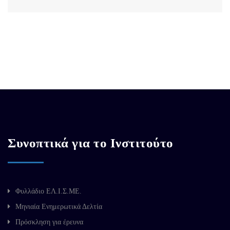
Συνοπτικά για το Ινστιτούτο
Φυλλάδιο ΕΛ.Ι.Σ.ΜΕ.
Μηνιαία Ενημερωτικά Δελτία
Πρόσκληση για έρευνα