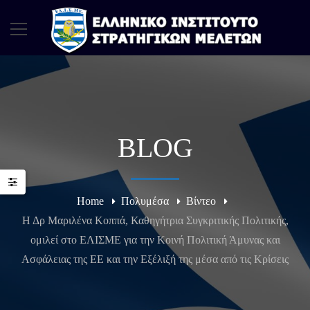
BLOG
Home
Πολυμέσα
Βίντεο
Η Δρ Μαριλένα Κοππά, Καθηγήτρια Συγκριτικής Πολιτικής,
ομιλεί στο ΕΛΙΣΜΕ για την Κοινή Πολιτική Άμυνας και
Ασφάλειας της ΕΕ και την Εξέλιξή της μέσα από τις Κρίσεις