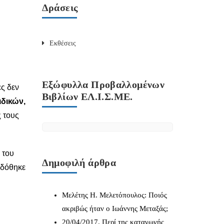
Δράσεις
Εκθέσεις
Εξώφυλλα Προβαλλομένων
ς δεν
Βιβλίων ΕΛ.Ι.Σ.ΜΕ.
ιδικών,
 τους
 του
Δημοφιλή άρθρα
 δόθηκε
Μελέτης Η. Μελετόπουλος: Ποιός
ακριβώς ήταν ο Ιωάννης Μεταξάς;
20/04/2017. Περί της καταγωγής