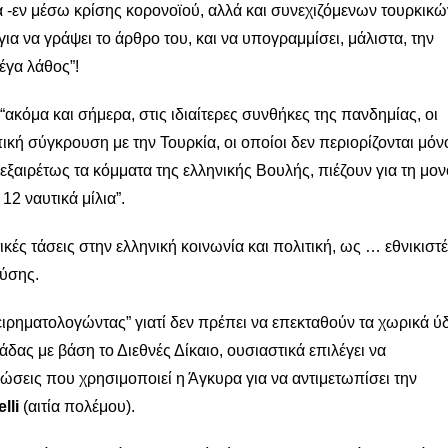
 -εν μέσω κρίσης κορονοϊού, αλλά και συνεχιζόμενων τουρκικώ
α να γράψει το άρθρο του, και να υπογραμμίσει, μάλιστα, την
έγα λάθος”!
“ακόμα και σήμερα, στις ιδιαίτερες συνθήκες της πανδημίας, οι
ική σύγκρουση με την Τουρκία, οι οποίοι δεν περιορίζονται μόν
εξαιρέτως τα κόμματα της ελληνικής Βουλής, πιέζουν για τη μο
2 ναυτικά μίλια”.
ικές τάσεις στην ελληνική κοινωνία και πολιτική, ως … εθνικιστ
ούσης.
χειρηματολογώντας” γιατί δεν πρέπει να επεκταθούν τα χωρικά ύ
άδας με βάση το Διεθνές Δίκαιο, ουσιαστικά επιλέγει να
πώσεις που χρησιμοποιεί η Άγκυρα για να αντιμετωπίσει την
lli
(αιτία πολέμου).