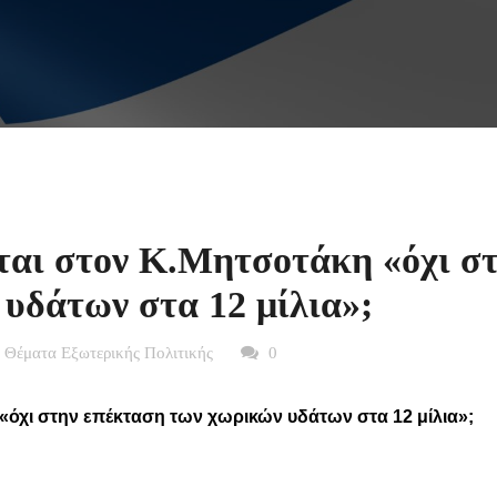
νται στον Κ.Μητσοτάκη «όχι σ
υδάτων στα 12 μίλια»;
 Θέματα Εξωτερικής Πολιτικής
0
 «όχι στην επέκταση των χωρικών υδάτων στα 12 μίλια»;