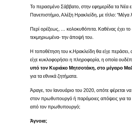
Το περασμένο Σάββατο, στην εφημερίδα τα Νέα 
Πανεπιστήμιο, Αλέξη Ηρακλείδη, με τίτλο: “Μέγα
Περί ορέξεως, … κολοκυθόπιτα. Καθένας έχει το 
τεκμηριωμένα- την άποψή του.
Η τοποθέτηση του κ.Ηρακλείδη θα είχε περάσει
είχε κυκλοφορήσει η πληροφορία, η οποία ουδέπ
υπό τον Κυριάκο Μητσοτάκη, στο μέγαρο Μα
για τα εθνικά ζητήματα.
Άραγε, τον Ιανουάριο του 2020, οπότε φέρεται να
στον πρωθυπουργό ή παρόμοιες απόψεις για τα εθ
από τον πρωθυπουργό;
Άγνοια;