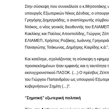
Στην σύσκεψη που συνεκάλεσε ο κ.Μητσοτάκης υ
υπουργός Εξωτερικών Νίκος Δένδιας, ο υπουργός
Γρηγόρης Δημητριάδης, ο αναπληρωτής σύμβου
Ντόκος, ο νέος γενικός διευθυντής του ΕΛΙΑΜΕ
Κακλίκης και Παύλος Αποστολίδης, Γιώργος Ζέππ
ΕΛΙΑΜΕΠ, Χρήστος Ροζάκης, Ιωάννης Γρηγοριά
Παναγιώτης Τσάκωνας, Δημήτρης Καιρίδης κ.ά.”.
Και κατέληγε, σχολιάζοντας τη σύσκεψη η εφημερ
προσκεκλημένων ήταν εμφανής και η ταυτότητα 
εκσυγχρονιστικού ΠΑΣΟΚ. (…) Ο πρέσβυς Ζέππος
του Γιώργου Παπανδρέου ως υπουργού Εξωτερικ
κυβερνήσεων Σημίτη (…)”.
“Σημιτική” εξωτερική πολιτική