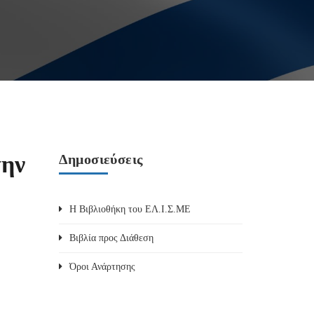
την
Δημοσιεύσεις
Η Βιβλιοθήκη του ΕΛ.Ι.Σ.ΜΕ
Βιβλία προς Διάθεση
Όροι Ανάρτησης