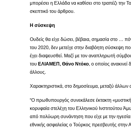
μπορέσει η Ελλάδα να καθίσει στο τραπέζι την Το
σκεπτικό του άρθρου.
Η σύσκεψη
Ουδείς θα είχε δώσει, βέβαια, σημασία στο … πόν
του 2020, δεν μετείχε στην διαβόητη σύσκεψη π
έχει διαψευσθεί. Μαζί με τον αναπληρωτή σύμβ
του
ΕΛΙΑΜΕΠ, Θάνο Ντόκο
, ο οποίος ανακινεί
άλλους.
Χαρακτηριστικά, στο δημοσίευμα, μεταξύ άλλων 
“Ο πρωθυπουργός συνεκάλεσε έκτακτη «μυστική»
κορυφαία στελέχη του Ελληνικού Ινστιτούτου Άμ
από πολύωρη συνάντηση που είχε με την ηγεσί
εθνικής ασφαλείας ο Τούρκος πρεσβευτής στην 