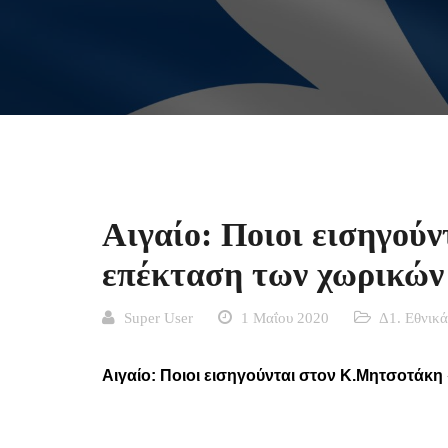
Αιγαίο: Ποιοι εισηγού
επέκταση των χωρικών 
Super User
1 Μαΐου 2020
Δ1. Εθνικά
Αιγαίο: Ποιοι εισηγούνται στον Κ.Μητσοτάκη