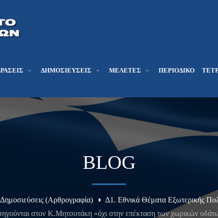
ΔΡΆΣΕΙΣ
ΔΗΜΟΣΙΕΎΣΕΙΣ
ΜΕΛΕΤΕΣ
ΠΕΡΙΟΔΙΚΌ
ΤΕΤΡ
BLOG
Δημοσιεύσεις (Αρθρογραφία)
Δ1. Εθνικά Θέματα Εξωτερικής Πολ
ισηγούνται στον Κ.Μητσοτάκη «όχι στην επέκταση των χωρικών υδάτω