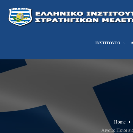
ΙΝΣΤΙΤΟΎΤΟ
Home
Αιγαίο: Ποιοι ε