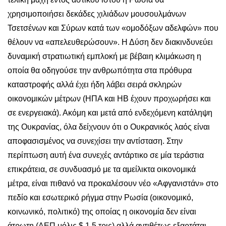
χρησιμοποιήσει δεκάδες χιλιάδων μουσουλμάνων
Τσετσένων και Σύρων κατά των «ομοδόξων αδελφών» που
θέλουν να «απελευθερώσουν». Η Δύση δεν διακινδυνεύει
δυναμική στρατιωτική εμπλοκή με βέβαιη κλιμάκωση η
οποία θα οδηγούσε την ανθρωπότητα στα πρόθυρα
καταστροφής αλλά έχει ήδη λάβει σειρά σκληρών
οικονομικών μέτρων (ΗΠΑ και ΗΒ έχουν προχωρήσει και
σε ενεργειακά). Ακόμη και μετά από ενδεχόμενη κατάληψη
της Ουκρανίας, όλα δείχνουν ότι ο Ουκρανικός λαός είναι
αποφασισμένος να συνεχίσει την αντίσταση. Στην
περίπτωση αυτή ένα συνεχές αντάρτικο σε μία τεράστια
επικράτεια, σε συνδυασμό με τα αμείλικτα οικονομικά
μέτρα, είναι πιθανό να προκαλέσουν νέο «Αφγανιστάν» στο
πεδίο και εσωτερικό ρήγμα στην Ρωσία (οικονομικό,
κοινωνικό, πολιτικό) της οποίας η οικονομία δεν είναι
άτρωτη (ΑΕΠ μόλις $ 1.5 τρις) αλλά αντιθέτως εξαρτάται