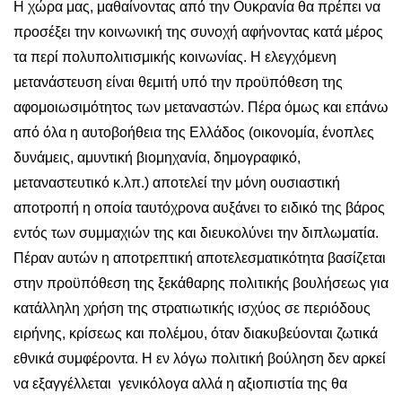
Η χώρα μας, μαθαίνοντας από την Ουκρανία θα πρέπει να
προσέξει την κοινωνική της συνοχή αφήνοντας κατά μέρος
τα περί πολυπολιτισμικής κοινωνίας. Η ελεγχόμενη
μετανάστευση είναι θεμιτή υπό την προϋπόθεση της
αφομοιωσιμότητος των μεταναστών. Πέρα όμως και επάνω
από όλα η αυτοβοήθεια της Ελλάδος (οικονομία, ένοπλες
δυνάμεις, αμυντική βιομηχανία, δημογραφικό,
μεταναστευτικό κ.λπ.) αποτελεί την μόνη ουσιαστική
αποτροπή η οποία ταυτόχρονα αυξάνει το ειδικό της βάρος
εντός των συμμαχιών της και διευκολύνει την διπλωματία.
Πέραν αυτών η αποτρεπτική αποτελεσματικότητα βασίζεται
στην προϋπόθεση της ξεκάθαρης πολιτικής βουλήσεως για
κατάλληλη χρήση της στρατιωτικής ισχύος σε περιόδους
ειρήνης, κρίσεως και πολέμου, όταν διακυβεύονται ζωτικά
εθνικά συμφέροντα. Η εν λόγω πολιτική βούληση δεν αρκεί
να εξαγγέλλεται γενικόλογα αλλά η αξιοπιστία της θα