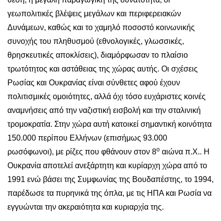
γεωπολιτικές βλέψεις μεγάλων και περιφερειακών
Δυνάμεων, καθώς και το χαμηλό ποσοστό κοινωνικής
συνοχής του πληθυσμού (εθνολογικές, γλωσσικές,
θρησκευτικές αποκλίσεις), διαμόρφωσαν το πλαίσιο
τρωτότητος και αστάθειας της χώρας αυτής. Οι σχέσεις
Ρωσίας και Ουκρανίας είναι σύνθετες αφού έχουν
πολιτισμικές ομοιότητες, αλλά όχι τόσο ευχάριστες κοινές
αναμνήσεις από την ναζιστική εισβολή και την σταλινική
τρομοκρατία. Στην χώρα αυτή κατοικεί σημαντική κοινότητα
150.000 περίπου Ελλήνων (επισήμως 93.000
ο
ρωσόφωνοι), με ρίζες που φθάνουν στον 8
αιώνα π.Χ.. Η
Ουκρανία αποτελεί ανεξάρτητη και κυρίαρχη χώρα από το
1991 ενώ βάσει της Συμφωνίας της Βουδαπέστης, το 1994,
παρέδωσε τα πυρηνικά της όπλα, με τις ΗΠΑ και Ρωσία να
εγγυώνται την ακεραιότητα και κυριαρχία της.