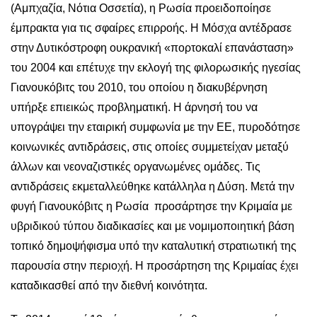
(Αμπχαζία, Νότια Οσσετία), η Ρωσία προειδοποίησε
έμπρακτα για τις σφαίρες επιρροής. Η Μόσχα αντέδρασε
στην Δυτικόστροφη ουκρανική «πορτοκαλί επανάσταση»
του 2004 και επέτυχε την εκλογή της φιλορωσικής ηγεσίας
Γιανουκόβιτς του 2010, του οποίου η διακυβέρνηση
υπήρξε επιεικώς προβληματική. Η άρνησή του να
υπογράψει την εταιρική συμφωνία με την ΕΕ, πυροδότησε
κοινωνικές αντιδράσεις, στις οποίες συμμετείχαν μεταξύ
άλλων και νεοναζιστικές οργανωμένες ομάδες. Τις
αντιδράσεις εκμεταλλεύθηκε κατάλληλα η Δύση. Μετά την
φυγή Γιανουκόβιτς η Ρωσία προσάρτησε την Κριμαία με
υβριδικού τύπου διαδικασίες και με νομιμοποιητική βάση
τοπικό δημοψήφισμα υπό την καταλυτική στρατιωτική της
παρουσία στην περιοχή. Η προσάρτηση της Κριμαίας έχει
καταδικασθεί από την διεθνή κοινότητα.