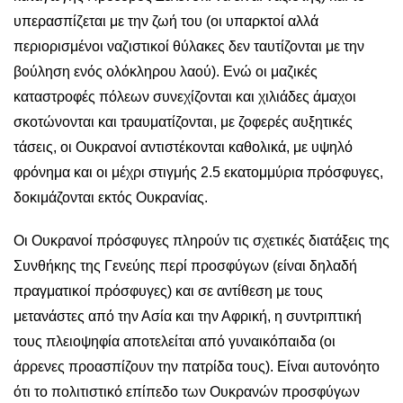
υπερασπίζεται με την ζωή του (οι υπαρκτοί αλλά
περιορισμένοι ναζιστικοί θύλακες δεν ταυτίζονται με την
βούληση ενός ολόκληρου λαού). Ενώ οι μαζικές
καταστροφές πόλεων συνεχίζονται και χιλιάδες άμαχοι
σκοτώνονται και τραυματίζονται, με ζοφερές αυξητικές
τάσεις, οι Ουκρανοί αντιστέκονται καθολικά, με υψηλό
φρόνημα και οι μέχρι στιγμής 2.5 εκατομμύρια πρόσφυγες,
δοκιμάζονται εκτός Ουκρανίας.
Οι Ουκρανοί πρόσφυγες πληρούν τις σχετικές διατάξεις της
Συνθήκης της Γενεύης περί προσφύγων (είναι δηλαδή
πραγματικοί πρόσφυγες) και σε αντίθεση με τους
μετανάστες από την Ασία και την Αφρική, η συντριπτική
τους πλειοψηφία αποτελείται από γυναικόπαιδα (οι
άρρενες προασπίζουν την πατρίδα τους). Είναι αυτονόητο
ότι το πολιτιστικό επίπεδο των Ουκρανών προσφύγων