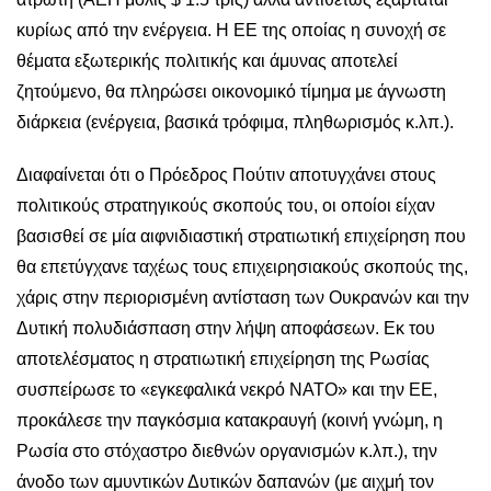
κυρίως από την ενέργεια. Η ΕΕ της οποίας η συνοχή σε
θέματα εξωτερικής πολιτικής και άμυνας αποτελεί
ζητούμενο, θα πληρώσει οικονομικό τίμημα με άγνωστη
διάρκεια (ενέργεια, βασικά τρόφιμα, πληθωρισμός κ.λπ.).
Διαφαίνεται ότι ο Πρόεδρος Πούτιν αποτυγχάνει στους
πολιτικούς στρατηγικούς σκοπούς του, οι οποίοι είχαν
βασισθεί σε μία αιφνιδιαστική στρατιωτική επιχείρηση που
θα επετύγχανε ταχέως τους επιχειρησιακούς σκοπούς της,
χάρις στην περιορισμένη αντίσταση των Ουκρανών και την
Δυτική πολυδιάσπαση στην λήψη αποφάσεων. Εκ του
αποτελέσματος η στρατιωτική επιχείρηση της Ρωσίας
συσπείρωσε το «εγκεφαλικά νεκρό ΝΑΤΟ» και την ΕΕ,
προκάλεσε την παγκόσμια κατακραυγή (κοινή γνώμη, η
Ρωσία στο στόχαστρο διεθνών οργανισμών κ.λπ.), την
άνοδο των αμυντικών Δυτικών δαπανών (με αιχμή τον