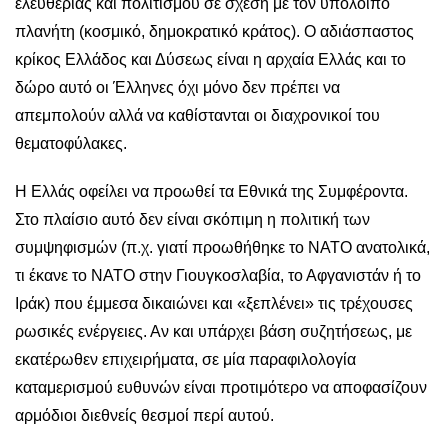
ελευθερίας και πολιτισμού σε σχέση με τον υπόλοιπο
πλανήτη (κοσμικό, δημοκρατικό κράτος). Ο αδιάσπαστος
κρίκος Ελλάδος και Δύσεως είναι η αρχαία Ελλάς και το
δώρο αυτό οι Έλληνες όχι μόνο δεν πρέπει να
απεμπολούν αλλά να καθίστανται οι διαχρονικοί του
θεματοφύλακες.
Η Ελλάς οφείλει να προωθεί τα Εθνικά της Συμφέροντα.
Στο πλαίσιο αυτό δεν είναι σκόπιμη η πολιτική των
συμψηφισμών (π.χ. γιατί προωθήθηκε το ΝΑΤΟ ανατολικά,
τι έκανε το ΝΑΤΟ στην Γιουγκοσλαβία, το Αφγανιστάν ή το
Ιράκ) που έμμεσα δικαιώνει και «ξεπλένει» τις τρέχουσες
ρωσικές ενέργειες. Αν και υπάρχει βάση συζητήσεως, με
εκατέρωθεν επιχειρήματα, σε μία παραφιλολογία
καταμερισμού ευθυνών είναι προτιμότερο να αποφασίζουν
αρμόδιοι διεθνείς θεσμοί περί αυτού.