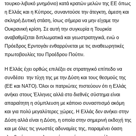
τουρκο-λιβυκό μνημόνιο) κατά κρατών μελών της ΕΕ όπως
η Ελλάς και η Κύπρος, συναντούσε την άτεγκτη, άμεση και
σκληρή Δυτική στάση, ίσως σήμερα να μην είχαμε την
Ουκρανική κρίση. Σε αυτή την συγκυρία η Τουρκία
αναβαθμίζεται διπλωματικά και γεωστρατηγικά, ενώ ο
Πρόεδρος Ερντογάν ενθαρρύνεται με τις αναθεωρητικές
πρωτοβουλίες του Προέδρου Πούτιν.
Η Ελλάς έχει ορθώς επιλέξει σε στρατηγικό επίπεδο να
συνδέσει την τύχη της με την Δύση και τους θεσμούς της
(ΕΕ και ΝΑΤΟ). Όλοι οι πατριώτες πιστεύουν ότι η Ελλάς
ανήκει στους Έλληνες αλλά στο διεθνές σύστημα είναι
απαραίτητη η σύμπλευση με κάποιο συνασπισμό ακόμη
και για πολύ μεγαλύτερες χώρες. Η Ελλάς δεν ανήκει στην
Δύση αλλά είναι η Δύση, η οποία στην σημερινή εκδοχή της
και με όλες τις γνωστές αδυναμίες της, παραμένει όαση