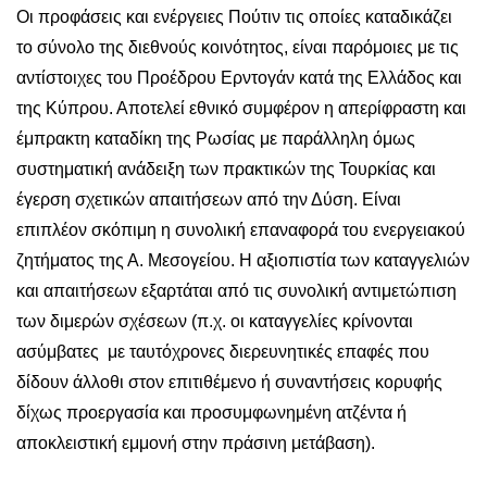
Οι προφάσεις και ενέργειες Πούτιν τις οποίες καταδικάζει
το σύνολο της διεθνούς κοινότητος, είναι παρόμοιες με τις
αντίστοιχες του Προέδρου Ερντογάν κατά της Ελλάδος και
της Κύπρου. Αποτελεί εθνικό συμφέρον η απερίφραστη και
έμπρακτη καταδίκη της Ρωσίας με παράλληλη όμως
συστηματική ανάδειξη των πρακτικών της Τουρκίας και
έγερση σχετικών απαιτήσεων από την Δύση. Είναι
επιπλέον σκόπιμη η συνολική επαναφορά του ενεργειακού
ζητήματος της Α. Μεσογείου. Η αξιοπιστία των καταγγελιών
και απαιτήσεων εξαρτάται από τις συνολική αντιμετώπιση
των διμερών σχέσεων (π.χ. οι καταγγελίες κρίνονται
ασύμβατες με ταυτόχρονες διερευνητικές επαφές που
δίδουν άλλοθι στον επιτιθέμενο ή συναντήσεις κορυφής
δίχως προεργασία και προσυμφωνημένη ατζέντα ή
αποκλειστική εμμονή στην πράσινη μετάβαση).