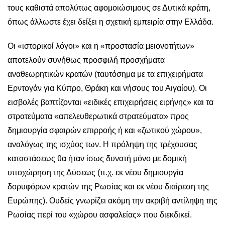
τους καθιστά απολύτως αφομοιώσιμους σε Δυτικά κράτη,
όπως άλλωστε έχει δείξει η σχετική εμπειρία στην Ελλάδα.
Οι «ιστορικοί λόγοι» και η «προστασία μειονοτήτων»
αποτελούν συνήθως προσφιλή προσχήματα
αναθεωρητικών κρατών (ταυτόσημα με τα επιχειρήματα
Ερντογάν για Κύπρο, Θράκη και νήσους του Αιγαίου). Οι
εισβολές βαπτίζονται «ειδικές επιχειρήσεις ειρήνης» και τα
στρατεύματα «απελευθερωτικά στρατεύματα» προς
δημιουργία σφαιρών επιρροής ή και «ζωτικού χώρου»,
αναλόγως της ισχύος των. Η πρόληψη της τρέχουσας
καταστάσεως θα ήταν ίσως δυνατή μόνο με δομική
υποχώρηση της Δύσεως (π.χ. εκ νέου δημιουργία
δορυφόρων κρατών της Ρωσίας και εκ νέου διαίρεση της
Ευρώπης). Ουδείς γνωρίζει ακόμη την ακριβή αντίληψη της
Ρωσίας περί του «χώρου ασφαλείας» που διεκδικεί.