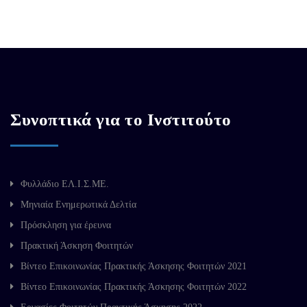
Συνοπτικά για το Ινστιτούτο
Φυλλάδιο ΕΛ.Ι.Σ.ΜΕ.
Μηνιαία Ενημερωτικά Δελτία
Πρόσκληση για έρευνα
Πρακτική Άσκηση Φοιτητών
Βίντεο Επικοινωνίας Πρακτικής Άσκησης Φοιτητών 2021
Βίντεο Επικοινωνίας Πρακτικής Άσκησης Φοιτητών 2022