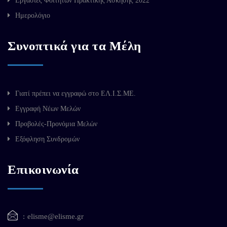
Εργασίες Φοιτητών Πρακτικής Άσκησης 2022
Ημερολόγιο
Συνοπτικά για τα Μέλη
Γιατί πρέπει να εγγραφώ στο ΕΛ.Ι.Σ.ΜΕ.
Εγγραφή Νέων Μελών
Προβολές-Προνόμια Μελών
Εξόφληση Συνδρομών
Επικοινωνία
elisme@elisme.gr