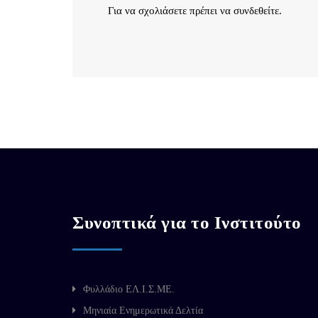
Για να σχολιάσετε πρέπει να
συνδεθείτε
.
Συνοπτικά για το Ινστιτούτο
Φυλλάδιο ΕΛ.Ι.Σ.ΜΕ.
Μηνιαία Ενημερωτικά Δελτία