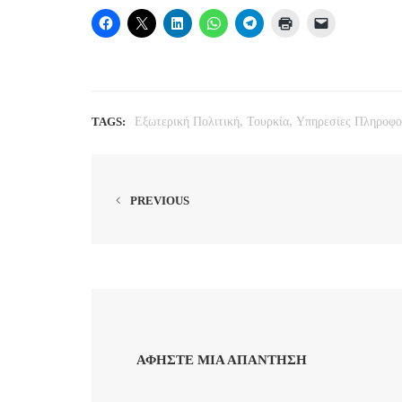
,
,
TAGS:
Εξωτερική Πολιτική
Τουρκία
Υπηρεσίες Πληροφο
PREVIOUS
ΑΦΉΣΤΕ ΜΙΑ ΑΠΆΝΤΗΣΗ