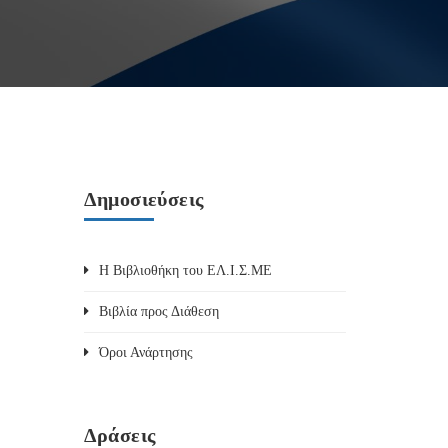
Δημοσιεύσεις
Η Βιβλιοθήκη του ΕΛ.Ι.Σ.ΜΕ
Βιβλία προς Διάθεση
Όροι Ανάρτησης
Δράσεις