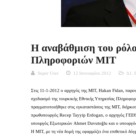
Η αναβάθμιση του ρόλο
Πληροφοριών ΜΙΤ
Super User
12 Ιανουαρίου 2012
Δ1. 
Στις 11-1-2012 ο αρχηγός της ΜΙΤ, Hakan Fidan, παρου
σχεδιασμό της τουρκικής Εθνικής Υπηρεσίας Πληροφορι
πραγματοποιήθηκε στις εγκαταστάσεις της ΜΙΤ, διήρκε
πρωθυπουργός Recep Tayyip Erdogan, o αρχηγός ΓΕΕΘΑ
υπουργός Εξωτερικών Ahmet Davutoğlu και ο υπουργός
Η ΜΙΤ, με τη νέα δομή της εφαρμόζει ένα επιθετικό δόγ