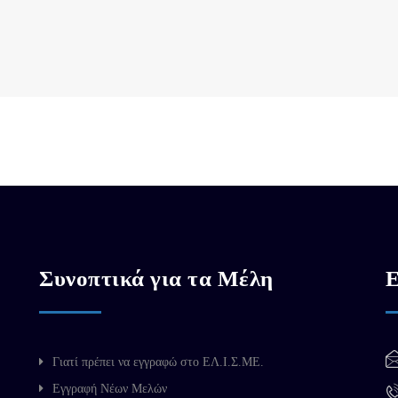
Συνοπτικά για τα Μέλη
Ε
Γιατί πρέπει να εγγραφώ στο ΕΛ.Ι.Σ.ΜΕ.
Εγγραφή Νέων Μελών