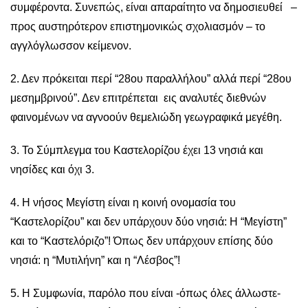
συμφέροντα. Συνεπώς, είναι απαραίτητο να δημοσιευθεί –
προς αυστηρότερον επιστημονικώς σχολιασμόν – το
αγγλόγλωσσον κείμενον.
2. Δεν πρόκειται περί “28ου παραλλήλου” αλλά περί “28ου
μεσημβρινού”. Δεν επιτρέπεται εις αναλυτές διεθνών
φαινομένων να αγνοούν θεμελιώδη γεωγραφικά μεγέθη.
3. Το Σύμπλεγμα του Καστελορίζου έχει 13 νησιά και
νησίδες και όχι 3.
4. Η νήσος Μεγίστη είναι η κοινή ονομασία του
“Καστελορίζου” και δεν υπάρχουν δύο νησιά: Η “Μεγίστη”
και το “Καστελόριζο”! Όπως δεν υπάρχουν επίσης δύο
νησιά: η “Μυτιλήνη” και η “Λέσβος”!
5. Η Συμφωνία, παρόλο που είναι -όπως όλες άλλωστε-