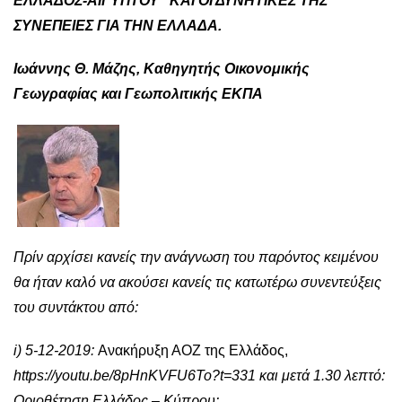
ΕΛΛΑΔΟΣ-ΑΙΓΥΠΤΟΥ” ΚΑΙ ΟΙ ΔΥΝΗΤΙΚΕΣ ΤΗΣ
ΣΥΝΕΠΕΙΕΣ ΓΙΑ ΤΗΝ ΕΛΛΑΔΑ.
Ιωάννης Θ. Μάζης, Καθηγητής Οικονομικής
Γεωγραφίας και Γεωπολιτικής ΕΚΠΑ
Πρίν αρχίσει κανείς την ανάγνωση του παρόντος κειμένου
θα ήταν καλό να ακούσει κανείς τις κατωτέρω συνεντεύξεις
του συντάκτου από:
i) 5-12-2019:
Ανακήρυξη ΑΟΖ της Ελλάδος,
https://youtu.be/8pHnKVFU6To?t=331
και μετά 1.30 λεπτό:
Oριοθέτηση Ελλάδος – Κύπρου: