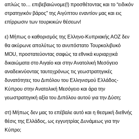
απλώς το… επιβεβαιώνομε(!) προσθέτοντας και το “ειδικόν
στρατηγικόν βάρος” της Αιγύπτου εναντίον μας και εις
επίρρωσιν των τουρκικών θέσεων!
ε) Μήπως ο καθορισμός της Ελληνο-Κυπριακής ΑΟΖ δεν
θα ακύρωνε απολύτως το ανυπόστατο Τουρκολιβυκό
ΜOU, προστατεύοντας σαφώς τα εθνικά κυριαρχικά
δικαιώματα στο Αιγαίο και στην Ανατολική Μεσόγειο
αναδεικνύοντας ταυτοχρόνως τις γεωστρατηγικές
δυνατότητες του Διπόλου του Ελληνισμού Ελλάδος-
Κύπρου στην Ανατολική Μεσόγειο και άρα την
γεωστρατηγική αξία του Διπόλου αυτού για την Δύση;
στ) Μήπως δεν μας το επέβαλε αυτό και η θεσμική διεθνής
θέσις της Ελλάδος, ως εγγυητρίας Δυνάμεως για την
Κύπρο;