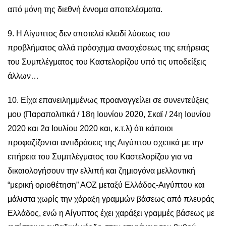
από μόνη της διεθνή έννομα αποτελέσματα.
9. Η Αίγυπτος δεν αποτελεί κλειδί λύσεως του
προβλήματος αλλά πρόσχημα ανασχέσεως της επήρειας
του Συμπλέγματος του Καστελορίζου υπό τις υποδείξεις
άλλων…
10. Είχα επανειλημμένως προαναγγείλει σε συνεντεύξεις
μου (Παραπολιτικά / 18η Ιουνίου 2020, Σκαϊ / 24η Ιουνίου
2020 και 2α Ιουλίου 2020 και, κ.τ.λ) ότι κάποιοι
προφαζίζονται αντιδράσεις της Αιγύπτου σχετικά με την
επήρεια του Συμπλέγματος του Καστελορίζου για να
δικαιολογήσουν την ελλιπή και ζημιογόνα μελλοντική
“μερική οριοθέτηση” ΑΟΖ μεταξύ Ελλάδος-Αιγύπτου και
μάλιστα χωρίς την χάραξη γραμμών βάσεως από πλευράς
Ελλάδος, ενώ η Αίγυπτος έχει χαράξει γραμμές βάσεως με