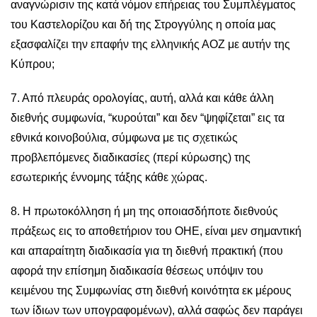
αναγνώρισιν της κατά νόμον επήρειας του Συμπλέγματος
του Καστελορίζου και δή της Στρογγύλης η οποία μας
εξασφαλίζει την επαφήν της ελληνικής ΑΟΖ με αυτήν της
Κύπρου;
7. Από πλευράς ορολογίας, αυτή, αλλά και κάθε άλλη
διεθνής συμφωνία, “κυρούται” και δεν “ψηφίζεται” εις τα
εθνικά κοινοβούλια, σύμφωνα με τις σχετικώς
προβλεπόμενες διαδικασίες (περί κύρωσης) της
εσωτερικής έννομης τάξης κάθε χώρας.
8. Η πρωτοκόλληση ή μη της οποιασδήποτε διεθνούς
πράξεως εις το αποθετήριον του ΟΗΕ, είναι μεν σημαντική
και απαραίτητη διαδικασία για τη διεθνή πρακτική (που
αφορά την επίσημη διαδικασία θέσεως υπόψιν του
κειμένου της Συμφωνίας στη διεθνή κοινότητα εκ μέρους
των ίδιων των υπογραφομένων), αλλά σαφώς δεν παράγει