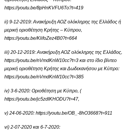
https://youtu.be/8pHnKVFU6To?t=419
ii) 9-12-2019: Ανακήρυξη ΑΟΖ ολόκληρης της Ελλάδος ή
μερική οριοθέτηση Κρήτης – Κύπρου,
https://youtu.be/KlifoZez4B0?t=664
iii) 20-12-2019: Ανακήρυξη ΑΟΖ ολόκληρης της Ελλάδος,
https://youtu.be/nVmdKnW10cc?t=3
και στο ίδιο βίντεο
μερική οριοθέτηση Κρήτης και Δωδεκανήσου με Κύπρο:
https://youtu.be/nVmdKnW10cc?t=385
iv) 3-6-2020: Οριοθέτηση με Κύπρο, (
https://youtu.be/jc5zdIKHODU?t=47
,
v) 24-06-2020:
https://youtu.be/OB_-8hO3668?t=911
vi) 2-07-2020 και 6-7-2020: