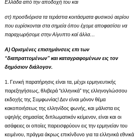
Ελλάδα από την αποδοχή του και
στ) προσδιόρισα τα τεράστια κοιτάσματα φυσικού αερίου
που ευρίσκονται στα σημεία όπου έχομε αποφασίσει να
παραχωρήσομε στην Αίγυπτο καί άλλα…
Α) Ορισμένες επισημάνσεις επι των
“διαπραττομένων” και καταγραφομένων εις τον
δημόσιον διάλογον.
1. Γενική παρατήρησις είναι τα, μέχρι ερμηνευτικής
παρεξηγήσεως, θλιβερά “ελληνικά” της ελληνογλώσσου
εκδοχής της Συμφωνίας! Δεν είναι μόνον θέμα
κακοποιήσεως της ελληνίδος φωνής, και μάλιστα εις
υψηλής σημασίας διπλωματικόν κείμενον, είναι και οι
ασάφειες οι οποίες παρεισφρύουν εις την ερμηνείαν του
κειμένου, πράγμα άκρως επικίνδυνο για τα ελληνικά εθνικά