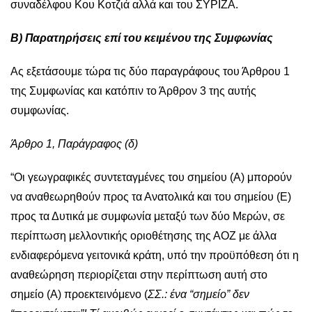
συναδέλφου Κου Κοτζιά αλλά και του ΣΥΡΙΖΑ.
Β) Παρατηρήσεις επί του κειμένου της Συμφωνίας
Ας εξετάσουμε τώρα τις δύο παραγράφους του Άρθρου 1
της Συμφωνίας και κατόπιν το Άρθρον 3 της αυτής
συμφωνίας.
Άρθρο 1, Παράγραφος (δ)
“Οι γεωγραφικές συντεταγμένες του σημείου (Α) μπορούν
να αναθεωρηθούν προς τα Ανατολικά και του σημείου (Ε)
προς τα Δυτικά με συμφωνία μεταξύ των δύο Μερών, σε
περίπτωση μελλοντικής οριοθέτησης της ΑΟΖ με άλλα
ενδιαφερόμενα γειτονικά κράτη, υπό την προϋπόθεση ότι η
αναθεώρηση περιορίζεται στην περίπτωση αυτή στο
σημείο (Α) προεκτεινόμενο (
ΣΣ.: ένα “σημείο” δεν