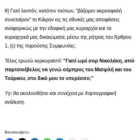
θ) Γιατί λοιπόν, κατόπιν τούτων, “βάζομεν ακροσφαλή
συνεταίρον” το Κάιρον εις τις εθνικές μας αποφάσεις
αναφορικώς με την εδαφική μας κυριαρχία και τα
κυριαρχικά μας δικαιώματα, μέσω της ρήτρας του Άρθρου
1, (ε) της παρούσης Συμφωνίας;
Τέλος ερωτώ κερκυραϊστί:
“Γιατί ωρέ σορ Νικολάκη, από
παρτσινέβελος να γενώ σέμπρος του Μισιρλή και του
Τούρκου, στο δικό μου το νιτερέσσο;”
Υγ: θα ακολουθήσει και συνέχεια με Χαρτογραφική
ανάλυση.
Κοινοποιήστε: