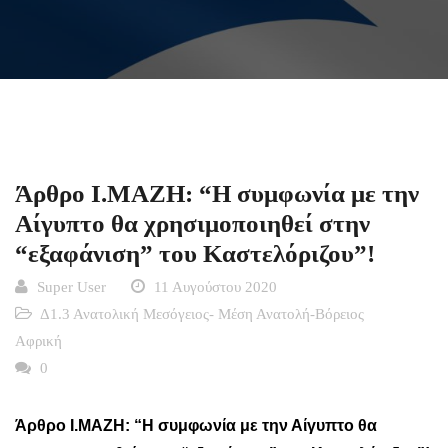
Άρθρο Ι.ΜΑΖΗ: “Η συμφωνία με την
Αίγυπτο θα χρησιμοποιηθεί στην
“εξαφάνιση” του Καστελόριζου”!
Super User
11 Αυγούστου 2020
Δ1.3 Ανατολική Μεσόγειος- Μέση Ανατολή-Βόρειος
Αφρική
0
Άρθρο Ι.ΜΑΖΗ: “Η συμφωνία με την Αίγυπτο θα