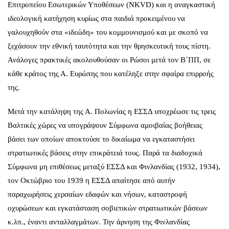
Επιτροπείου Εσωτερικών Υποθέσεων (ΝΚVD) και η αναγκαστική
ιδεολογική κατήχηση κυρίως στα παιδιά προκειμένου να
γαλουχηθούν στα «ιδεώδη» του κομμουνισμού και με σκοπό να
ξεχάσουν την εθνική ταυτότητα και την θρησκευτική τους πίστη.
Ανάλογες πρακτικές ακολουθούσαν οι Ρώσοι μετά τον Β΄ΠΠ, σε
κάθε κράτος της Α. Ευρώπης που κατέληξε στην σφαίρα επιρροής
της.
Μετά την κατάληψη της Α. Πολωνίας η ΕΣΣΔ υποχρέωσε τις τρεις
Βαλτικές χώρες να υπογράψουν Σύμφωνα αμοιβαίας βοήθειας
βάσει των οποίων αποκτούσε το δικαίωμα να εγκαταστήσει
στρατιωτικές βάσεις στην επικράτειά τους. Παρά τα διαδοχικά
Σύμφωνα μη επιθέσεως μεταξύ ΕΣΣΔ και Φινλανδίας (1932, 1934),
τον Οκτώβριο του 1939 η ΕΣΣΔ απαίτησε από αυτήν
παραχωρήσεις χερσαίων εδαφών και νήσων, καταστροφή
οχυρώσεων και εγκατάσταση σοβιετικών στρατιωτικών βάσεων
κ.λπ., έναντι ανταλλαγμάτων. Την άρνηση της Φινλανδίας