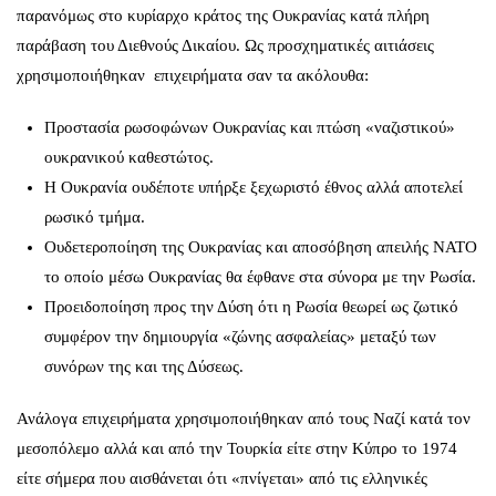
παρανόμως στο κυρίαρχο κράτος της Ουκρανίας κατά πλήρη
παράβαση του Διεθνούς Δικαίου. Ως προσχηματικές αιτιάσεις
χρησιμοποιήθηκαν επιχειρήματα σαν τα ακόλουθα:
Προστασία ρωσοφώνων Ουκρανίας και πτώση «ναζιστικού»
ουκρανικού καθεστώτος.
Η Ουκρανία ουδέποτε υπήρξε ξεχωριστό έθνος αλλά αποτελεί
ρωσικό τμήμα.
Ουδετεροποίηση της Ουκρανίας και αποσόβηση απειλής ΝΑΤΟ
το οποίο μέσω Ουκρανίας θα έφθανε στα σύνορα με την Ρωσία.
Προειδοποίηση προς την Δύση ότι η Ρωσία θεωρεί ως ζωτικό
συμφέρον την δημιουργία «ζώνης ασφαλείας» μεταξύ των
συνόρων της και της Δύσεως.
Ανάλογα επιχειρήματα χρησιμοποιήθηκαν από τους Ναζί κατά τον
μεσοπόλεμο αλλά και από την Τουρκία είτε στην Κύπρο το 1974
είτε σήμερα που αισθάνεται ότι «πνίγεται» από τις ελληνικές