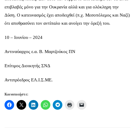
επιβλαβές μόνο για την Ουκρανία αλλά και για ολόκληρη την
Δύση. Ο κατευνασμός έχει αποδειχθεί (π.χ. Μεσοπόλεμος και Ναζί)
ότι αποθρασύνει τον αντίπαλο και ανοίγει την όρεξή του.
10 – Ιουνίου – 2024
Αντιναύαρχος ε.α. Β. Μαρτζούκος ΠΝ
Επίτιμος Διοικητής ΣΝΔ
Αντιπρόεδρος ΕΛ.Ι.Σ.ΜΕ.
Κοινοποιήστε: