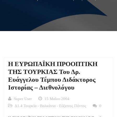
Η ΕΥΡΩΠΑΪΚΗ ΠΡΟΟΠΤΙΚΗ
ΤΗΣ ΤΟΥΡΚΙΑΣ Του Δρ.
Ευάγγελου Τέμπου Διδάκτορος
Ιστορίας – Διεθνολόγου
Super User
15 Μαΐου 2004
Δ1.4 Τουρκία - Βαλκάνια - Εύξεινος Πόντος
0