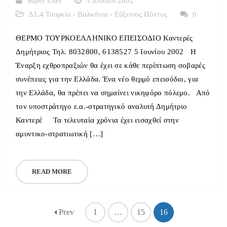
Super User
5 Ιουνίου 2002
Δ1.4 Τουρκία - Βαλκάνια - Εύξεινος Πόντος
0
ΘΕΡΜΟ ΤΟΥΡΚΟΕΛΛΗΝΙΚΟ ΕΠΕΙΣΟΔΙΟ Καντερές
Δημήτριος Τηλ. 8032800, 6138527 5 Ιουνίου 2002 Η
Έναρξη εχθροπραξιών θα έχει σε κάθε περίπτωση σοβαρές
συνέπειες για την Ελλάδα. Ένα νέο θερμό επεισόδιο, για
την Ελλάδα, θα πρέπει να σημαίνει νικηφόρο πόλεμο. Από
τον υποστράτηγο ε.α.-στρατηγικό αναλυτή Δημήτριο
Καντερέ Τα τελευταία χρόνια έχει εισαχθεί στην
αμυντικο-στρατιωτική […]
READ MORE
Prev
1
…
15
16