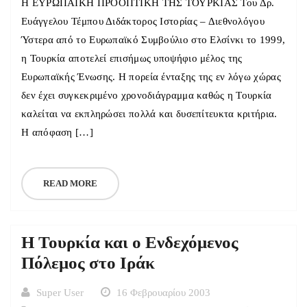
Η ΕΥΡΩΠΑΪΚΗ ΠΡΟΟΠΤΙΚΗ ΤΗΣ ΤΟΥΡΚΙΑΣ Του Δρ.
Ευάγγελου Τέμπου Διδάκτορος Ιστορίας – Διεθνολόγου
Ύστερα από το Ευρωπαϊκό Συμβούλιο στο Ελσίνκι το 1999,
η Τουρκία αποτελεί επισήμως υποψήφιο μέλος της
Ευρωπαϊκής Ένωσης. Η πορεία ένταξης της εν λόγω χώρας
δεν έχει συγκεκριμένο χρονοδιάγραμμα καθώς η Τουρκία
καλείται να εκπληρώσει πολλά και δυσεπίτευκτα κριτήρια.
Η απόφαση […]
READ MORE
H Toυρκία και ο Ενδεχόμενος
Πόλεμος στο Ιράκ
Super User
16 Φεβρουαρίου 2003