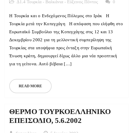
Δ1.4 Τουρκία - Βαλκάνια - Εύξεινος Πόντος
0
H Toυρκία και ο Ενδεχόμενος Πόλεμος στο Ιράκ H
Toυρκία μετά την Κοπεγχάγη Η απόφαση που ελήφθη στο
Ευρωπαϊκό Συμβούλιο της Κοπεγχάγης στις 12 και 13
Δεκεμβρίου 2002 για τη μελλοντική συμπερίληψη της
Τουρκίας στα υποψήφια προς ένταξη στην Ευρωπαϊκή
Ένωση κράτη, δημιουργεί δίχως άλλο μια νέα προοπτική
για τη γείτονα. Αυτό βέβαια […]
READ MORE
ΘΕΡΜΟ ΤΟΥΡΚΟΕΛΛΗΝΙΚΟ
ΕΠΕΙΣΟΔΙΟ, 5.6.2002