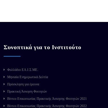
Συνοπτικά για το Ινστιτούτο
Φυλλάδιο ΕΛ.Ι.Σ.ΜΕ.
Μηνιαία Ενημερωτικά Δελτία
Πρόσκληση για έρευνα
Πρακτική Άσκηση Φοιτητών
Βίντεο Επικοινωνίας Πρακτικής Άσκησης Φοιτητών 2021
Βίντεο Επικοινωνίας Πρακτικής Άσκησης Φοιτητών 2022