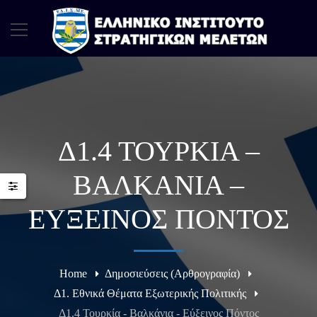
Δ1.4 ΤΟΥΡΚΊΑ –
ΒΑΛΚΆΝΙΑ –
ΕΎΞΕΙΝΟΣ ΠΌΝΤΟΣ
Home
Δημοσιεύσεις (Αρθρογραφία)
Δ1. Εθνικά Θέματα Εξωτερικής Πολιτικής
Δ1.4 Τουρκία - Βαλκάνια - Εύξεινος Πόντος