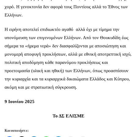
χορό. Η γενοκτονία δεν αφορά τους Ποντίους αλλά το Έθνος των
Ελλήνων.
Η ειρήνη αποτελεί επιδιωκτέο αγαθό αλλά όχι με τίμημα την
υπονόμευση των επιγενομένων Ελλήνων. Από τον Θουκυδίδη έως
σήμερα τα «ήρεμα νερά» δεν διασφαλίζονται με αποσιώπηση και
μονομερή αποφυγή προκλήσεων, αλλά με εθνική αποτρεπτική ισχύ,
πολιτική αποδόμηση κάθε παρανόμου προκλήσεως και
προετοιμασία (υλική και ηθική) των Ελλήνων, όπως προασπίσουν
την κυριαρχία και τα κυριαρχικά δικαιώματα Ελλάδος και Κύπρου,
ακόμη και με στρατιωτική σύγκρουση.
9 Ιουνίου 2025
Το ΔΣ ΕΛΙΣΜΕ
Κοινοποιήστε: