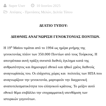
Super User
10 Ιουνίου 2025
Απόψεις - Προτάσεις Μελών
,
Δελτία Τύπου
ΔΕΛΤΙΟ ΤΥΠΟΥ:
ΔΙΕΘΝΗΣ ΑΝΑΓΝΩΡΙΣΗ ΓΕΝΟΚΤΟΝΙΑΣ ΠΟΝΤΙΩΝ.
η
Η 19
Μαϊου τιμάται από το 1994 ως ημέρα μνήμης της
γενοκτονίας πλέον των 350.000 Ποντίων από τους Τούρκους. Η
αποτρόπαια αυτή πράξη συνιστά διεθνές έγκλημα κατά της
ανθρωπότητος και δημιουργεί εθνικό και ηθικό χρέος διεθνούς
αναγνωρίσεώς του. Οι ελάχιστες χώρες και πολιτείες των ΗΠΑ που
αναγνωρίζουν την γενοκτονία, μαρτυρούν την διαχρονική
αναποτελεσματικότητα του ελληνικού κράτους. Το μείζον αυτό
εθνικό θέμα επιβάλλει την επιγραμματική υπενθύμιση των
ιστορικών γεγονότων.