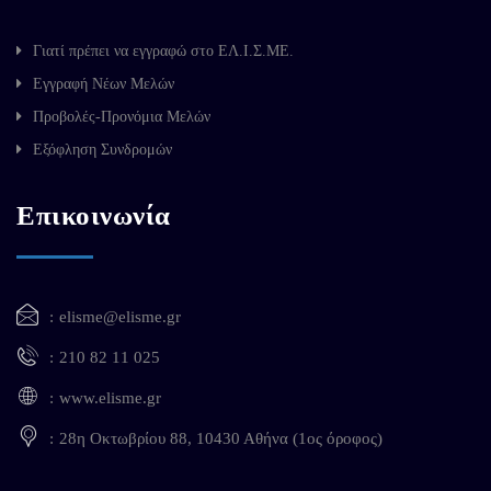
Γιατί πρέπει να εγγραφώ στο ΕΛ.Ι.Σ.ΜΕ.
Εγγραφή Νέων Μελών
Προβολές-Προνόμια Μελών
Εξόφληση Συνδρομών
Επικοινωνία
elisme@elisme.gr
210 82 11 025
www.elisme.gr
28η Οκτωβρίου 88, 10430 Αθήνα (1ος όροφος)