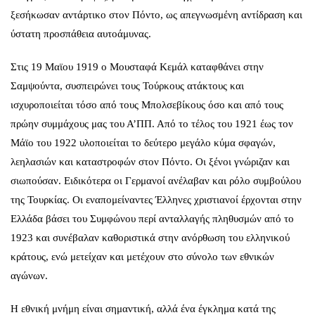
ξεσήκωσαν αντάρτικο στον Πόντο, ως απεγνωσμένη αντίδραση και
ύστατη προσπάθεια αυτοάμυνας.
Στις 19 Μαϊου 1919 ο Μουσταφά Κεμάλ καταφθάνει στην
Σαμψούντα, συσπειρώνει τους Τούρκους ατάκτους και
ισχυροποιείται τόσο από τους Μπολσεβίκους όσο και από τους
πρώην συμμάχους μας του Α’ΠΠ. Από το τέλος του 1921 έως τον
Μάϊο του 1922 υλοποιείται το δεύτερο μεγάλο κύμα σφαγών,
λεηλασιών και καταστροφών στον Πόντο. Οι ξένοι γνώριζαν και
σιωπούσαν. Ειδικότερα οι Γερμανοί ανέλαβαν και ρόλο συμβούλου
της Τουρκίας. Οι εναπομείναντες Έλληνες χριστιανοί έρχονται στην
Ελλάδα βάσει του Συμφώνου περί ανταλλαγής πληθυσμών από το
1923 και συνέβαλαν καθοριστικά στην ανόρθωση του ελληνικού
κράτους, ενώ μετείχαν και μετέχουν στο σύνολο των εθνικών
αγώνων.
Η εθνική μνήμη είναι σημαντική, αλλά ένα έγκλημα κατά της