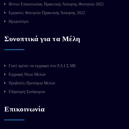
Βίντεο Επικοινωνίας Πρακτικής Άσκησης Φοιτητών 2022
Εργασίες Φοιτητών Πρακτικής Άσκησης 2022
Ημερολόγιο
Συνοπτικά για τα Μέλη
Γιατί πρέπει να εγγραφώ στο ΕΛ.Ι.Σ.ΜΕ.
Εγγραφή Νέων Μελών
Προβολές-Προνόμια Μελών
Εξόφληση Συνδρομών
Επικοινωνία