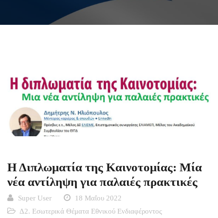
Η Διπλωματία της Καινοτομίας: Μία
νέα αντίληψη για παλαιές πρακτικές
Super User
18 Μαΐου 2022
Δ2. Εσωτερικά Θέματα Εθνικού Ενδιαφέροντος