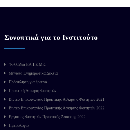
Συνοπτικά για το Ινστιτούτο
Φυλλάδιο ΕΛ.Ι.Σ.ΜΕ.
Μηνιαία Ενημερωτικά Δελτία
Πρόσκληση για έρευνα
Πρακτική Άσκηση Φοιτητών
Βίντεο Επικοινωνίας Πρακτικής Άσκησης Φοιτητών 2021
Βίντεο Επικοινωνίας Πρακτικής Άσκησης Φοιτητών 2022
Εργασίες Φοιτητών Πρακτικής Άσκησης 2022
Ημερολόγιο