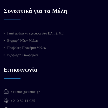
Συνοπτικά για τα Μέλη
Γιατί πρέπει να εγγραφώ στο ΕΛ.Ι.Σ.ΜΕ.
Εγγραφή Νέων Μελών
Προβολές-Προνόμια Μελών
Εξόφληση Συνδρομών
Επικοινωνία
elisme@elisme.gr
210 82 11 025