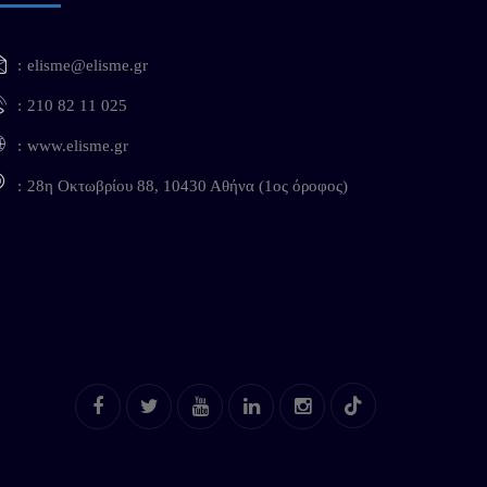
elisme@elisme.gr
210 82 11 025
www.elisme.gr
28η Οκτωβρίου 88, 10430 Αθήνα (1ος όροφος)