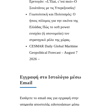
Ερντογάν: «L’État, c’est moi»-Ο
Σουλτάνος με τις Υπερεξουσίες!
Γεωπολιτική και Πολιτισμός: Ο
ήπιος πόλεμος για την εικόνα της
Ελλάδας Πώς το soft power
ενισχύει (ή υπονομεύει) τον
στρατηγικό ρόλο της χώρας.
CESMAR Daily Global Maritime
Geopolitical Forecast – August 7
2026 –
Εγγραφή στο Ιστολόγιο μέσω
Email
Εισάγετε το email σας για εγγραφή στην
υπηρεσία αποστολής ειδοποιήσεων μέσω