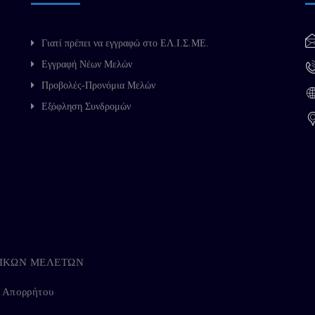
Γιατί πρέπει να εγγραφώ στο ΕΛ.Ι.Σ.ΜΕ.
Εγγραφή Νέων Μελών
Προβολές-Προνόμια Μελών
Εξόφληση Συνδρομών
ΗΓΙΚΩΝ ΜΕΛΕΤΩΝ
ή Απορρήτου