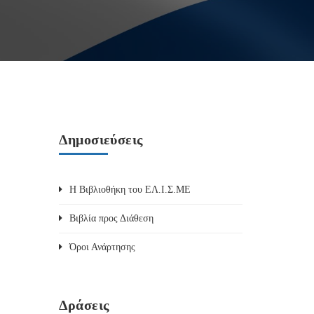
Δημοσιεύσεις
Η Βιβλιοθήκη του ΕΛ.Ι.Σ.ΜΕ
Βιβλία προς Διάθεση
Όροι Ανάρτησης
Δράσεις