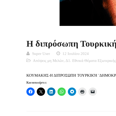
Η διπρόσωπη Τουρκική
Super User
12 Ιουλίου 2024
Απόψεις μη Μελών
,
Δ1. Εθνικά Θέματα Εξωτερικής
ΚΟΥΜΑΚΗΣ-Η ΔΙΠΡΟΣΩΠΗ ΤΟΥΡΚΙΚΉ ¨ΔΗΜΟΚΡ
Κοινοποιήστε: