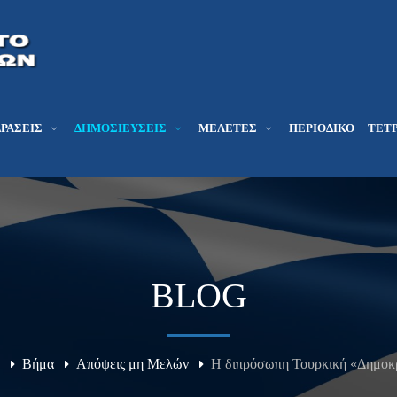
ΔΡΆΣΕΙΣ
ΔΗΜΟΣΙΕΎΣΕΙΣ
ΜΕΛΕΤΕΣ
ΠΕΡΙΟΔΙΚΌ
ΤΕΤΡ
BLOG
Βήμα
Απόψεις μη Μελών
Η διπρόσωπη Τουρκική «Δημοκ