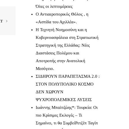
Όλες οι λεπτομέρειες
Ο Αντιαεροπορικός Θόλος , η
XT
«Ασπίδα του Αχιλλέα».
Η Τεχνητή Νοημοσύνη και η
Κυβερνοασφάλεια στη Στρατιωτική
Στρατηγική της Ελλάδας: Νέες
Διαστάσεις Πολέμου και
Αποτροπής στην Ανατολική
Μεσόγειο.
ΣΙΔΗΡΟΥΝ ΠΑΡΑΠΕΤΑΣΜΑ 2.0 :
ΣΤΟΝ ΠΟΛΥΠΟΛΙΚΟ ΚΟΣΜΟ
ΔΕΝ ΧΩΡΟΥΝ
ΨΥΧΡΟΠΟΛΕΜΙΚΕΣ ΛΥΣΕΙΣ
Ιωάννης Μπαλτζώης*: Τουρκία: Οι
πιο Κρίσιμες Εκλογές – Τι
Σημαίνει, τι θα ΣυμβείΡετζέπ Ταγίπ