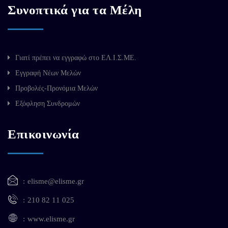
Συνοπτικά για τα Μέλη
Γιατί πρέπει να εγγραφώ στο ΕΛ.Ι.Σ.ΜΕ.
Εγγραφή Νέων Μελών
Προβολές-Προνόμια Μελών
Εξόφληση Συνδρομών
Επικοινωνία
elisme@elisme.gr
210 82 11 025
www.elisme.gr