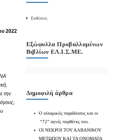
Εκθέσεις
ου 2022
Εξώφυλλα Προβαλλομένων
Βιβλίων ΕΛ.Ι.Σ.ΜΕ.
 ΝΑ
ική,
Δημοφιλή άρθρα
ε την
λόγους,
ου
Ο ισλαμικός παράδεισος και οι
“72” αγνές παρθένες του.
ΟΙ ΝΕΚΡΟΙ ΤΟΥ ΑΛΒΑΝΙΚΟΥ
ΜΕΤΩΠΟΥ ΚΑΙ ΤΑ ΟΝΟΜΑΤΑ