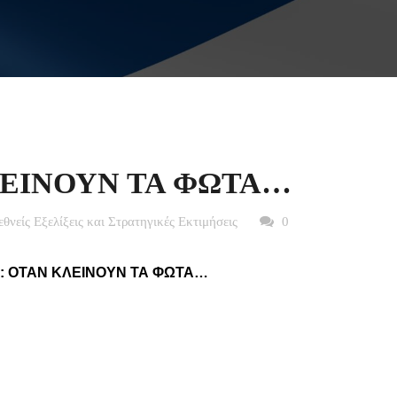
ΛΕΙΝΟΥΝ ΤΑ ΦΩΤΑ…
ιεθνείς Εξελίξεις και Στρατηγικές Εκτιμήσεις
0
:
O
ΤΑΝ ΚΛΕΙΝΟΥΝ ΤΑ ΦΩΤΑ…