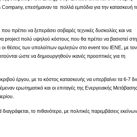
 Company, επεσήμαναν τα πολλά εμπόδια για την κατασκευή τ
» που πρέπει να ξεπεράσει σοβαρές τεχνικές δυσκολίες και να
να project πολύ υψηλού κόστους που θα πρέπει να βασιστεί στη
 οι θέσεις των υπολοίπων ομιλητών στο event του ΙΕΝΕ, με το
τούνται ώστε να δημιουργηθούν ικανές προοπτικές για τη
ριβού έργου, με το κόστος κατασκευής να υπερβαίνει τα 6-7 δι
έμεναν ερωτηματικό και οι επιταγές της Ενεργειακής Μετάβαση
αερίου.
διαγράφεται, το πιθανότερο, με πολιτικές παρεμβάσεις εκείνω