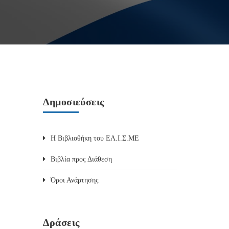
Δημοσιεύσεις
Η Βιβλιοθήκη του ΕΛ.Ι.Σ.ΜΕ
Βιβλία προς Διάθεση
Όροι Ανάρτησης
Δράσεις