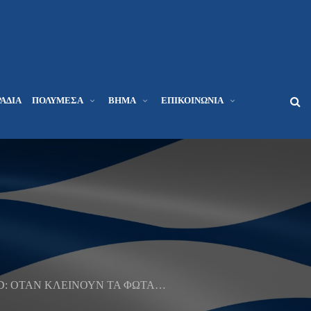
ΆΔΙΑ
ΠΟΛΥΜΈΣΑ
ΒΉΜΑ
ΕΠΙΚΟΙΝΩΝΊΑ
: OΤΑΝ ΚΛΕΙΝΟΥΝ ΤΑ ΦΩΤΑ…