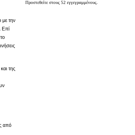
Προστεθείτε στους 52 εγγεγραμμένους.
 με την
. Επί
στο
ινήσεις
και της
ουν
ς από