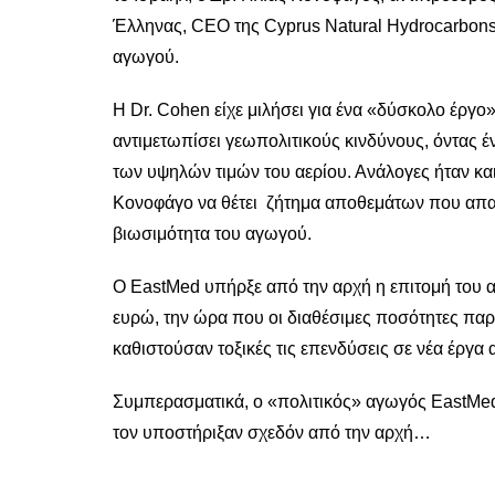
Έλληνας, CEO της Cyprus Natural Hydrocarbons
αγωγού.
Η Dr. Cohen είχε μιλήσει για ένα «δύσκολο έργο
αντιμετωπίσει γεωπολιτικούς κινδύνους, όντας έ
των υψηλών τιμών του αερίου. Ανάλογες ήταν και
Κονοφάγο να θέτει ζήτημα αποθεμάτων που απαι
βιωσιμότητα του αγωγού.
Ο EastMed υπήρξε από την αρχή η επιτομή του ακ
ευρώ, την ώρα που οι διαθέσιμες ποσότητες παρ
καθιστούσαν τοξικές τις επενδύσεις σε νέα έργα 
Συμπερασματικά, ο «πολιτικός» αγωγός EastMed 
τον υποστήριξαν σχεδόν από την αρχή…