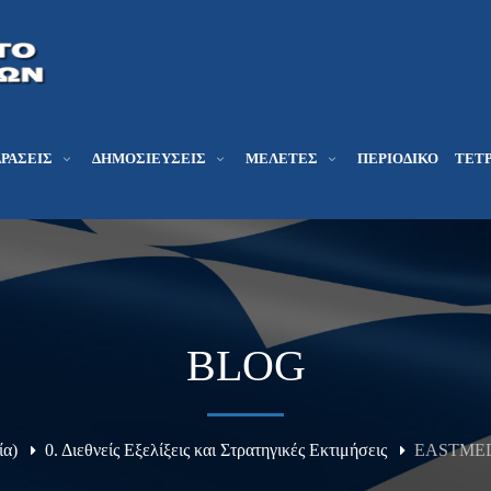
ΔΡΆΣΕΙΣ
ΔΗΜΟΣΙΕΎΣΕΙΣ
ΜΕΛΕΤΕΣ
ΠΕΡΙΟΔΙΚΌ
ΤΕΤΡ
BLOG
ία)
0. Διεθνείς Εξελίξεις και Στρατηγικές Εκτιμήσεις
EASTMED