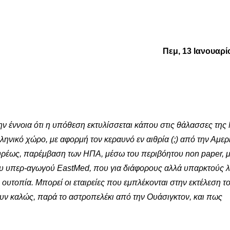
Πεμ, 13 Ιανουαρί
την έννοια ότι η υπόθεση εκτυλίσσεται κάπου στις θάλασσες της
ληνικό χώρο, με αφορμή τον κεραυνό εν αιθρία (;) από την Αμερ
υρέως, παρέμβαση των ΗΠΑ, μέσω του περιβόητου non paper, μ
του υπερ-αγωγού EastMed, που για διάφορους αλλά υπαρκτούς 
 ουτοπία. Μπορεί οι εταιρείες που εμπλέκονται στην εκτέλεση τ
ουν καλώς, παρά το αστροπελέκι από την Ουάσιγκτον, και πως