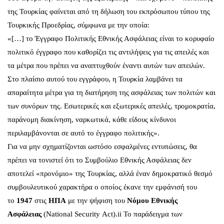
της Τουρκίας φαίνεται από τη δήλωση του
εκπρόσωπου τύπου
της
Τουρκικής Προεδρίας, σύμφωνα με την οποία:
«[…] το Έγγραφο Πολιτικής Εθνικής Ασφάλειας είναι το κορυφαίο
πολιτικό έγγραφο που καθορίζει τις αντιλήψεις για τις απειλές και
τα μέτρα που πρέπει να αναπτυχθούν έναντι αυτών των απειλών.
Στο πλαίσιο αυτού του εγγράφου, η Τουρκία λαμβάνει τα
απαραίτητα μέτρα για τη διατήρηση της ασφάλειας των πολιτών και
των συνόρων της. Εσωτερικές και εξωτερικές απειλές, τρομοκρατία,
παράνομη διακίνηση, ναρκωτικά, κάθε είδους κίνδυνοι
περιλαμβάνονται σε αυτό το έγγραφο πολιτικής».
Για να μην σχηματίζονται ωστόσο εσφαλμένες εντυπώσεις, θα
πρέπει να τονιστεί ότι το Συμβούλιο Εθνικής Ασφάλειας δεν
αποτελεί «προνόμιο» της Τουρκίας, αλλά έναν δημοκρατικό θεσμό
συμβουλευτικού χαρακτήρα ο οποίος έκανε την εμφάνισή του
το
1947
στις
ΗΠΑ
με την ψήφιση του
Νόμου Εθνικής
Ασφάλειας
(National Security Act).
ii
Το παράδειγμα των