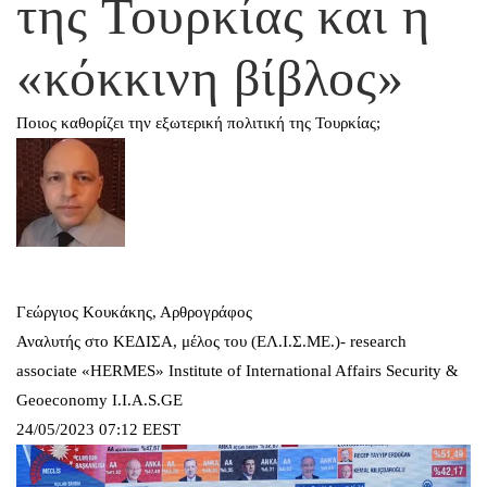
της Τουρκίας και η
«κόκκινη βίβλος»
Ποιος καθορίζει την εξωτερική πολιτική της Τουρκίας;
Γεώργιος Κουκάκης, Αρθρογράφος
Αναλυτής στο ΚΕΔΙΣΑ, μέλος του (ΕΛ.Ι.Σ.ΜΕ.)- research
associate «HERMES» Institute of International Affairs Security &
Geoeconomy I.I.A.S.GE
24/05/2023 07:12 EEST