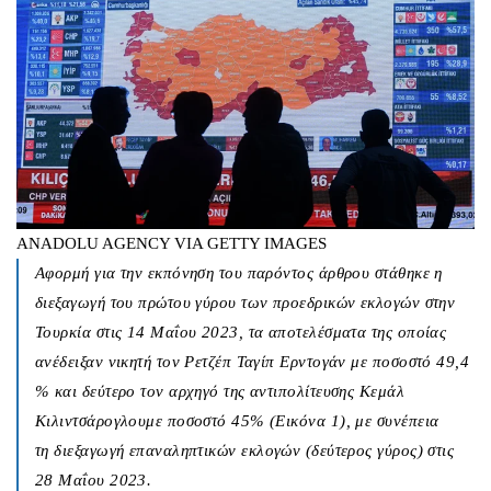
ANADOLU AGENCY VIA GETTY IMAGES
Αφορμή για την εκπόνηση του παρόντος άρθρου στάθηκε η
διεξαγωγή του πρώτου γύρου των προεδρικών εκλογών στην
Τουρκία στις 14 Μαΐου 2023, τα αποτελέσματα της οποίας
ανέδειξαν νικητή τον Ρετζέπ Ταγίπ Ερντογάν με ποσοστό 49,4
% και δεύτερο τον αρχηγό της αντιπολίτευσης Κεμάλ
Κιλιντσάρογλουμε ποσοστό 45% (Εικόνα 1), με συνέπεια
τη
διεξαγωγή επαναληπτικών εκλογών
(δεύτερος γύρος) στις
28 Μαΐου 2023.