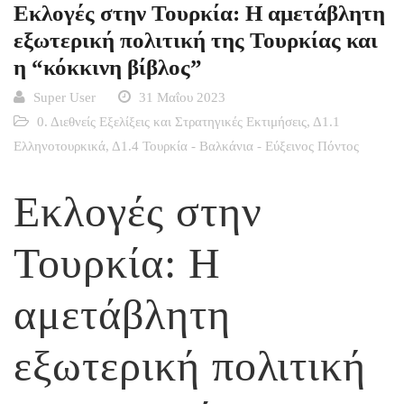
Εκλογές στην Τουρκία: Η αμετάβλητη
εξωτερική πολιτική της Τουρκίας και
η “κόκκινη βίβλος”
Super User
31 Μαΐου 2023
0. Διεθνείς Εξελίξεις και Στρατηγικές Εκτιμήσεις
,
Δ1.1
Ελληνοτουρκικά
,
Δ1.4 Τουρκία - Βαλκάνια - Εύξεινος Πόντος
Εκλογές στην
Τουρκία: Η
αμετάβλητη
εξωτερική πολιτική