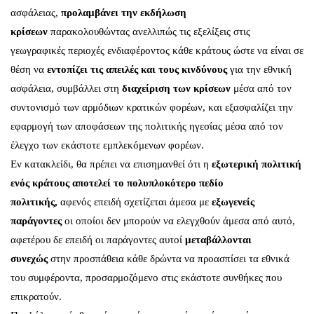
ασφάλειας,
προλαμβάνει την εκδήλωση
κρίσεων
παρακολουθώντας ανελλιπώς τις εξελίξεις στις
γεωγραφικές περιοχές ενδιαφέροντος κάθε κράτους ώστε να είναι σε
θέση να
εντοπίζει τις απειλές και τους κινδύνους
για την εθνική
ασφάλεια, συμβάλλει στη
διαχείριση των κρίσεων
μέσα από τον
συντονισμό των αρμόδιων κρατικών φορέων, και εξασφαλίζει την
εφαρμογή των αποφάσεων της πολιτικής ηγεσίας μέσα από τον
έλεγχο των εκάστοτε εμπλεκόμενων φορέων.
Εν κατακλείδι, θα πρέπει να επισημανθεί ότι η
εξωτερική πολιτική
ενός κράτους αποτελεί το πολυπλοκότερο πεδίο
πολιτικής,
αφενός επειδή σχετίζεται άμεσα με
εξωγενείς
παράγοντες
οι οποίοι δεν μπορούν να ελεγχθούν άμεσα από αυτό,
αφετέρου δε επειδή οι παράγοντες αυτοί
μεταβάλλονται
συνεχώς
στην προσπάθεια κάθε δρώντα να προασπίσει τα εθνικά
του συμφέροντα, προσαρμοζόμενο στις εκάστοτε συνθήκες που
επικρατούν.