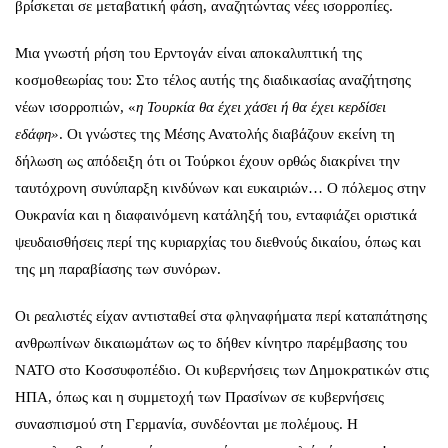
βρίσκεται σε μεταβατική φάση, αναζητώντας νέες ισορροπίες.
Μια γνωστή ρήση του Ερντογάν είναι αποκαλυπτική της
κοσμοθεωρίας του: Στο τέλος αυτής της διαδικασίας αναζήτησης
νέων ισορροπιών, «
η Τουρκία θα έχει χάσει ή θα έχει κερδίσει
εδάφη»
. Οι γνώστες της Μέσης Ανατολής διαβάζουν εκείνη τη
δήλωση ως απόδειξη ότι οι Τούρκοι έχουν ορθώς διακρίνει την
ταυτόχρονη συνύπαρξη κινδύνων και ευκαιριών… Ο πόλεμος στην
Ουκρανία και η διαφαινόμενη κατάληξή του, ενταφιάζει οριστικά
ψευδαισθήσεις περί της κυριαρχίας του διεθνούς δικαίου, όπως και
της μη παραβίασης των συνόρων.
Οι ρεαλιστές είχαν αντισταθεί στα φληναφήματα περί καταπάτησης
ανθρωπίνων δικαιωμάτων ως το δήθεν κίνητρο παρέμβασης του
ΝΑΤΟ στο Κοσσυφοπέδιο. Οι κυβερνήσεις των Δημοκρατικών στις
ΗΠΑ, όπως και η συμμετοχή των Πρασίνων σε κυβερνήσεις
συνασπισμού στη Γερμανία, συνδέονται με πολέμους. Η