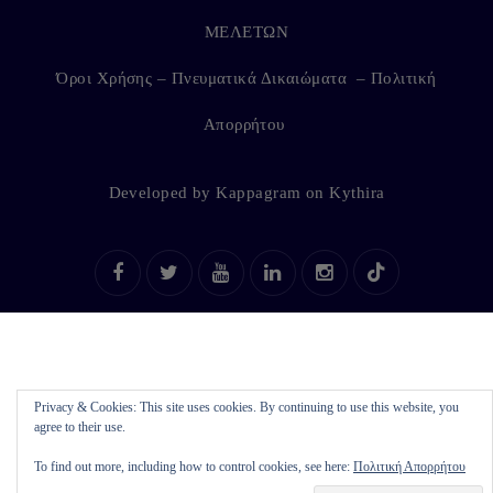
ΜΕΛΕΤΩΝ
Όροι Χρήσης – Πνευματικά Δικαιώματα
–
Πολιτική
Απορρήτου
Developed by
Kappagram
on
Kythira
Privacy & Cookies: This site uses cookies. By continuing to use this website, you
agree to their use.
To find out more, including how to control cookies, see here:
Πολιτική Απορρήτου