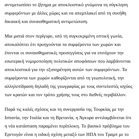
αντιμετωπίσει το ζήτημα με αποκλειστικό γνώμονα τη σύγκληση
συμφερόντων με άλλες χώρες και να απεμπλακεί από τη συνήθη
δικαιική και συναισθηματική αντιμετώπιση.
Μια ματιά στον περίγυρο, υπό τη συγκεκριμένη οπτική γωνία,
αποκαλύπτει ότι προηγούνται τα συμφέροντα των χωρών και
έπονται οι συναισθηματικές προσεγγίσεις για να επιτύχουν την
εσωτερική νομιμοποίηση πολιτικών αποφάσεων που λαμβάνονται
αποκλειστικά για την εξυπηρέτηση αυτών των συμφερόντων. Τα
συμφέροντα των χωρών καθορίζονται από τη γεωπολιτική, την
αλληλεπίδραση δηλαδή της γεωγραφίας με τους συντελεστές ισχύος
των κρατών και τον τρόπο χρήσης τους στο διεθνές περιβάλλον.
Παρά τις καλές σχέσεις και τη συνεργασία της Τουρκίας με την
Ισπανία, την Ιταλία και τη Βρετανία, η Άγκυρα αντιλαμβάνεται ότι
η νέα κατάσταση παραμένει περίπλοκη. Το βασικό πρόβλημα του
Ερντογάν είναι η ειδική σχέση μεταξύ των
ΗΠΑ του Τραμπ
με το