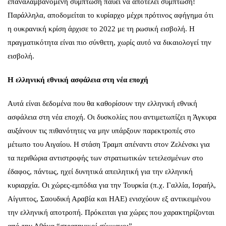
επαναλαμβανόμενη σύμπτωση παύει να αποτελεί σύμπτωση!
Παράλληλα, αποδομείται το κυρίαρχο μέχρι πρότινος αφήγημα ότι
η ουκρανική κρίση άρχισε το 2022 με τη ρωσική εισβολή. Η
πραγματικότητα είναι πιο σύνθετη, χωρίς αυτό να δικαιολογεί την
εισβολή.
Η ελληνική εθνική ασφάλεια στη νέα εποχή
Αυτά είναι δεδομένα που θα καθορίσουν την ελληνική εθνική
ασφάλεια στη νέα εποχή. Οι δυσκολίες που αντιμετωπίζει η Άγκυρα
αυξάνουν τις πιθανότητες να μην υπάρξουν παρεκτροπές στο
μέτωπο του Αιγαίου. Η στάση Τραμπ απέναντι στον Ζελένσκι για
τα περιθώρια αντιστροφής των στρατιωτικών τετελεσμένων στο
έδαφος, πάντως, ηχεί δυνητικά απειλητική για την ελληνική
κυριαρχία. Οι χώρες-εμπόδια για την Τουρκία (π.χ. Γαλλία, Ισραήλ,
Αίγυπτος, Σαουδική Αραβία και ΗΑΕ) ενισχύουν εξ αντικειμένου
την ελληνική αποτροπή. Πρόκειται για χώρες που χαρακτηρίζονται