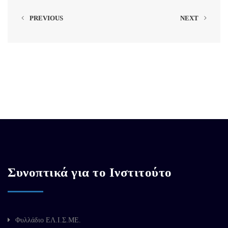
PREVIOUS
NEXT
Συνοπτικά για το Ινστιτούτο
Φυλλάδιο ΕΛ.Ι.Σ.ΜΕ.