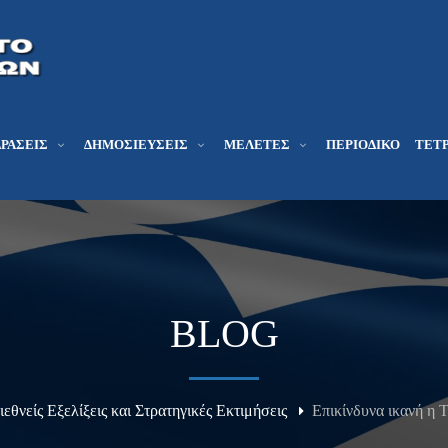
ΔΡΆΣΕΙΣ
ΔΗΜΟΣΙΕΎΣΕΙΣ
ΜΕΛΕΤΕΣ
ΠΕΡΙΟΔΙΚΌ
ΤΕΤΡ
BLOG
Διεθνείς Εξελίξεις και Στρατηγικές Εκτιμήσεις
Επικίνδυνα ικανή η Τ