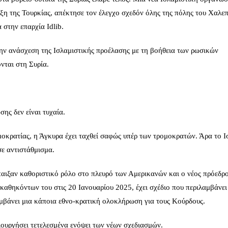
ξη της Τουρκίας, απέκτησε τον έλεγχο σχεδόν όλης της πόλης του Χαλεπ
στην επαρχία Idlib.
ην ανάσχεση της Ισλαμιστικής προέλασης με τη βοήθεια των ρωσικών
ται στη Συρία.
ης δεν είναι τυχαία.
μοκρατίας, η Άγκυρα έχει ταχθεί σαφώς υπέρ των τρομοκρατών. Άρα το 
σε αντιστάθμισμα.
παιξαν καθοριστικό ρόλο στο πλευρό των Αμερικανών και ο νέος πρόεδρ
θηκόντων του στις 20 Ιανουαρίου 2025, έχει σχέδιο που περιλαμβάνει 
μβάνει μια κάποια εθνο-κρατική ολοκλήρωση για τους Κούρδους.
ουργήσει τετελεσμένα ενόψει των νέων σχεδιασμών.