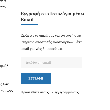
ίου,
Εγγραφή στο Ιστολόγιο μέσω
Email
Εισάγετε το email σας για εγγραφή στην
υπηρεσία αποστολής ειδοποιήσεων μέσω
email για νέες δημοσιεύσεις.
Διεύθυνση
Ισραήλ
email
ΕΓΓΡΑΦΉ
ος των
και τους
Προστεθείτε στους 52 εγγεγραμμένους.