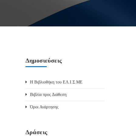
Δημοσιεύσεις
Η Βιβλιοθήκη του ΕΛ.Ι.Σ.ΜΕ
Βιβλία προς Διάθεση
Όροι Ανάρτησης
Δράσεις