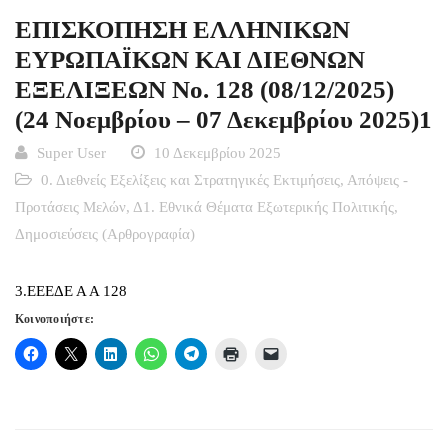
ΕΠΙΣΚΟΠΗΣΗ ΕΛΛΗΝΙΚΩΝ
ΕΥΡΩΠΑΪΚΩΝ ΚΑΙ ΔΙΕΘΝΩΝ
ΕΞΕΛΙΞΕΩΝ Νο. 128 (08/12/2025)
(24 Νοεμβρίου – 07 Δεκεμβρίου 2025)1
Super User
10 Δεκεμβρίου 2025
0. Διεθνείς Εξελίξεις και Στρατηγικές Εκτιμήσεις
,
Απόψεις -
Προτάσεις Μελών
,
Δ1. Εθνικά Θέματα Εξωτερικής Πολιτικής
,
Δημοσιεύσεις (Αρθρογραφία)
3.ΕΕΕΔΕ Α Α 128
Κοινοποιήστε: