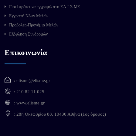
Γιατί πρέπει να εγγραφώ στο ΕΛ.Ι.Σ.ΜΕ.
Εγγραφή Νέων Μελών
Προβολές-Προνόμια Μελών
Εξόφληση Συνδρομών
Επικοινωνία
elisme@elisme.gr
210 82 11 025
www.elisme.gr
28η Οκτωβρίου 88, 10430 Αθήνα (1ος όροφος)