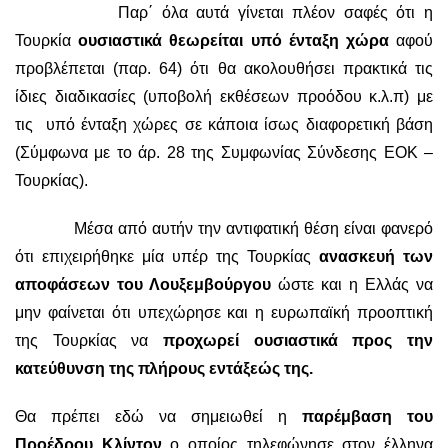
Παρ΄ όλα αυτά γίνεται πλέον σαφές ότι η
Τουρκία
ουσιαστικά θεωρείται υπό ένταξη χώρα
αφού
προβλέπεται (παρ. 64) ότι θα ακολουθήσει πρακτικά τις
ίδιες διαδικασίες (υποβολή εκθέσεων προόδου κ.λ.π) με
τις υπό ένταξη χώρες σε κάποια ίσως διαφορετική βάση
(Σύμφωνα με το άρ. 28 της Συμφωνίας Σύνδεσης ΕΟΚ –
Τουρκίας).
Μέσα από αυτήν την αντιφατική θέση είναι φανερό
ότι επιχειρήθηκε μία υπέρ της Τουρκίας
ανασκευή των
αποφάσεων του Λουξεμβούργου
ώστε και η Ελλάς να
μην φαίνεται ότι υπεχώρησε και η ευρωπαϊκή προοπτική
της Τουρκίας να
προχωρεί ουσιαστικά προς την
κατεύθυνση της πλήρους εντάξεώς της.
Θα πρέπει εδώ να σημειωθεί η
παρέμβαση του
Προέδρου Κλίντον
ο οποίος τηλεφώνησε στον έλληνα