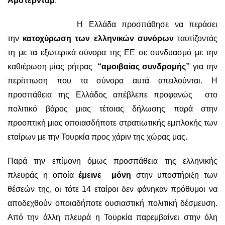
Άμστερνταμ
.
Η Ελλάδα προσπάθησε να περάσει
την
κατοχύρωση των ελληνικών συνόρων
ταυτίζοντάς
τη με τα εξωτερικά σύνορα της ΕΕ σε συνδυασμό με την
καθιέρωση μίας ρήτρας
“αμοιβαίας συνδρομής”
για την
περίπτωση που τα σύνορα αυτά απειλούνται. Η
προσπάθεια της Ελλάδος απέβλεπε προφανώς στο
πολιτικό βάρος μιας τέτοιας δήλωσης παρά στην
προοπτική μιας οποιασδήποτε στρατιωτικής εμπλοκής των
εταίρων με την Τουρκία προς χάριν της χώρας μας.
Παρά την επίμονη όμως προσπάθεια της ελληνικής
πλευράς η οποία
έμεινε μόνη
στην υποστήριξη των
θέσεών της, οι τότε 14 εταίροι δεν φάνηκαν πρόθυμοι να
αποδεχθούν οποιαδήποτε ουσιαστική πολιτική δέσμευση.
Από την άλλη πλευρά η Τουρκία παρεμβαίνει στην όλη