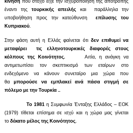
κίνηση
που στόχο είχε την ισχυροποίηση της αποτροπής
έναντι της
τουρκικής απειλής
και παράλληλα την
υποβοήθηση προς την κατεύθυνση
επίλυσης του
Κυπριακού
.
Στην φάση αυτή η Ελλάς φαίνεται ότι
δεν επιθυμεί να
μεταφέρει τις ελληνοτουρκικές διαφορές στους
κόλπους της Κοινότητος.
Αιτία, η ανάγκη να
αντιμετωπίσει τον σκεπτικισμό των εταίρων στο
ενδεχόμενο να κάνουν συνεταίρο μια χώρα που
θα
μπορούσε να εμπλακεί ανά πάσα στιγμή σε
πόλεμο με την Τουρκία ..
Το 1981
η Συμφωνία Ένταξης Ελλάδος – ΕΟΚ
(1979) τίθεται επίσημα σε ισχύ και η χώρα μας γίνεται
το
δέκατο μέλος της Κοινότητος
.