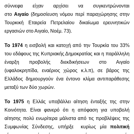
σύννεφα είχαν αρχίσει να συγκεντρώνονται
στο
Αιγαίο
(δημοσίευση νόμου περί παραχώρησης στην
Τουρκική Εταιρεία Πετρελαίου δικαίωμα ερευνητικών
εργασιών στο Αιγαίο, Νοέμ. 73).
Το 1974
η εισβολή και κατοχή από την Τουρκία του 33%
του εδάφους της Κυπριακής Δημοκρατίας και η παράλληλη
έναρξη προβολής διεκδικήσεων στο Αιγαίο
(υφαλοκρηπίδα, εναέριος χώρος κ.λ.π), σε βάρος της
Ελλάδος δημιουργούν ένα έντονο κλίμα αντιπαράθεσης
μεταξύ των δύο χωρών.
Το 1975
η Ελλάς υποβάλλει αίτηση ένταξής της στην
Κοινότητα. Είναι φανερό ότι η απόφαση για υποβολή
αίτησης πολύ ενωρίτερα μάλιστα από τις προβλέψεις της
Συμφωνίας Σύνδεσης, υπήρξε κυρίως μία
πολιτική