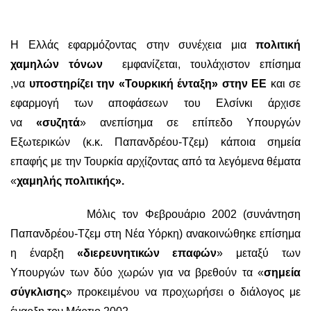
Η Ελλάς εφαρμόζοντας στην συνέχεια μια
πολιτική
χαμηλών τόνων
εμφανίζεται, τουλάχιστον επίσημα
,να
υποστηρίζει την «Τουρκική ένταξη» στην ΕΕ
και σε
εφαρμογή των αποφάσεων του Ελσίνκι άρχισε
να
«συζητά
» ανεπίσημα σε επίπεδο Υπουργών
Εξωτερικών (κ.κ. Παπανδρέου-Τζεμ) κάποια σημεία
επαφής με την Τουρκία αρχίζοντας από τα λεγόμενα θέματα
«
χαμηλής πολιτικής».
Μόλις τον Φεβρουάριο 2002 (συνάντηση
Παπανδρέου-Τζεμ στη Νέα Υόρκη) ανακοινώθηκε επίσημα
η έναρξη
«διερευνητικών επαφών
» μεταξύ των
Υπουργών των δύο χωρών για να βρεθούν τα «
σημεία
σύγκλισης
» προκειμένου να προχωρήσει ο διάλογος με