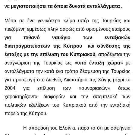
να
μεγιστοποιήσει τα όποια δυνατά ανταλλάγματα .
Μέσα σε ένα γενικότερο κλίμα υπέρ της Τουρκίας και
πιεζόμενη εμμέσως πλην σαφώς από ορισμένους εταίρους
για
πιθανό ναυάγιο των ενταξιακών
διαπραγματεύσεων της Κύπρου
και
σύνδεσης της
ένταξης με την επίλυση του Κυπριακού
, αποδέχεται την
αναγνώριση της Τουρκίας ως
«υπό ένταξη χώρα»
με
ανταλλάγματα την κατά ένα τρόπο δέσμευση της Τουρκίας
για προσφυγή στο Διεθνές Δικαστήριο της Χάγης μέχρι το
2004 για επίλυση των «συνοριακών» όπως
χαρακτηρίζονται διαφορών και την απεμπλοκή των
πολιτικών εξελίξεων του Κυπριακού από την ενταξιακή
πορεία της Κύπρου.
Η απόφαση του Ελσίνκι, παρά το ότι με σαφήνεια