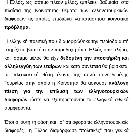
Η Ελλάς, ως ισότιμο πλέον μέλος, εμπλέκει βαθμιαία στα
πλαίσια της Κοινότητας θέματα των ελληνοτουρκικών
διαφορών τις οποίες επιδιώκει να καταστήσει
κοινοτικό
πρόβλημα.
Η ελληνική πολιτική που διαμορφώθηκε την περίοδο αυτή
στηρίζεται βασικά στην παραδοχή ότι η Ελλάς σαν πλήρες
και ισότιμο μέλος θα είχε
δεδομένη την υποστήριξη και
αλληλεγγύη των εταίρων
και κατά συνέπεια θα βρίσκεται
σε πλεονεκτική θέση έναντι της απλά συνδεδεμένης
Τουρκίας στην οποία η Κοινότητα θα ασκούσε
ανάλογη
πίεση για την επίλυση των ελληνοτουρκικών
διαφορών
ώστε να εξυπηρετούνται τα ελληνικά εθνικά
συμφέροντα.
Έτσι σ’ αυτή τη φάση και σ΄ ότι αφορά τις ελληνοτουρκικές
διαφορές η Ελλάς διαμόρφωσε “πολιτικές” που γενικά