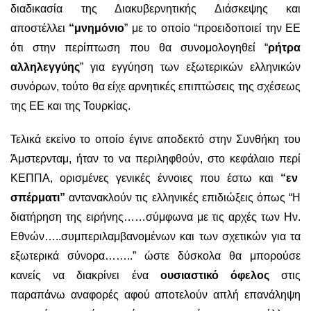
διαδικασία της Διακυβερνητικής Διάσκεψης και
αποστέλλει
“μνημόνιο
” με το οποίο “προειδοποιεί την ΕΕ
ότι στην περίπτωση που θα συνομολογηθεί “
ρήτρα
αλληλεγγύης
” για εγγύηση των εξωτερικών ελληνικών
συνόρων, τούτο θα είχε αρνητικές επιπτώσεις της σχέσεως
της ΕΕ και της Τουρκίας.
Τελικά εκείνο το οποίο έγινε αποδεκτό στην Συνθήκη του
Άμστερνταμ, ήταν το να περιληφθούν, στο κεφάλαιο περί
ΚΕΠΠΑ, ορισμένες γενικές έννοιες που έστω και
“εν
σπέρματι”
αντανακλούν τις ελληνικές επιδιώξεις όπως “Η
διατήρηση της ειρήνης……σύμφωνα με τις αρχές των Ην.
Εθνών…..συμπεριλαμβανομένων και των σχετικών για τα
εξωτερικά σύνορα……..” ώστε δύσκολα θα μπορούσε
κανείς να διακρίνει ένα
ουσιαστικό όφελος
στις
παραπάνω αναφορές αφού αποτελούν απλή επανάληψη