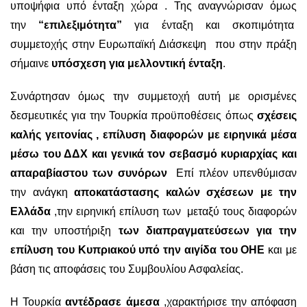
υποψήφια υπό ένταξη χώρα . Της αναγνώρισαν όμως
την
“επιλεξιμότητα”
για ένταξη και σκοπιμότητα
συμμετοχής στην Ευρωπαϊκή Διάσκεψη που στην πράξη
σήμαινε
υπόσχεση για μελλοντική ένταξη
.
Συνάρτησαν όμως την συμμετοχή αυτή με ορισμένες
δεσμευτικές για την Τουρκία προϋποθέσεις όπως
σχέσεις
καλής γειτονίας , επίλυση διαφορών με ειρηνικά μέσα
μέσω του ΔΔΧ και γενικά τον σεβασμό κυριαρχίας και
απαραβίαστου των συνόρων
Επί πλέον υπενθύμισαν
την ανάγκη
αποκατάστασης καλών σχέσεων με την
Ελλάδα
,την ειρηνική επίλυση των μεταξύ τους διαφορών
και την υποστήριξη
των διαπραγματεύσεων για την
επίλυση του Κυπριακού υπό την αιγίδα του ΟΗΕ
και με
βάση τις αποφάσεις του Συμβουλίου Ασφαλείας.
Η Τουρκία
αντέδρασε άμεσα
,χαρακτήρισε την απόφαση