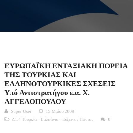
ΕΥΡΩΠΑΪΚΗ ΕΝΤΑΞΙΑΚΗ ΠΟΡΕΙΑ
ΤΗΣ ΤΟΥΡΚΙΑΣ ΚΑΙ
ΕΛΛΗΝΟΤΟΥΡΚΙΚΕΣ ΣΧΕΣΕΙΣ
Υπό Αντιστρατήγου ε.α. Χ.
ΑΓΓΕΛΟΠΟΥΛΟΥ
Super User
15 Μαΐου 2009
Δ1.4 Τουρκία - Βαλκάνια - Εύξεινος Πόντος
0