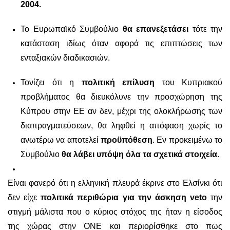
2004.
Το Ευρωπαϊκό Συμβούλιο
θα επανεξετάσει
τότε την
κατάσταση ιδίως όταν αφορά τις επιπτώσεις των
ενταξιακών διαδικασιών.
Τονίζει ότι η
πολιτική επίλυση
του Κυπριακού
προβλήματος θα διευκόλυνε την προσχώρηση της
Κύπρου στην ΕΕ αν δεν, μέχρι της ολοκλήρωσης των
διαπραγματεύσεων, θα ληφθεί η απόφαση χωρίς το
ανωτέρω να αποτελεί
προϋπόθεση
. Εν προκειμένω το
Συμβούλιο
θα λάβει υπόψη όλα τα σχετικά στοιχεία
.
Είναι φανερό ότι η ελληνική πλευρά έκρινε στο Ελσίνκι ότι
δεν είχε
πολιτικά περιθώρια για την άσκηση
veto
την
στιγμή μάλιστα που ο κύριος στόχος της ήταν η είσοδος
της χώρας στην ΟΝΕ και περιορίσθηκε στο πως