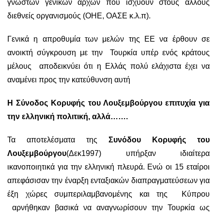
γνωστών γενικών αρχών που ισχύουν στους άλλους
διεθνείς οργανισμούς (ΟΗΕ, ΟΑΣΕ κ.λ.π).
Γενικά η απροθυμία των μελών της ΕΕ να έρθουν σε
ανοικτή σύγκρουση με την Τουρκία υπέρ ενός κράτους
μέλους αποδεικνύει ότι η Ελλάς πολύ ελάχιστα έχει να
αναμένει προς την κατεύθυνση αυτή
Η Σύνοδος Κορυφής του Λουξεμβούργου επιτυχία για
την ελληνική πολιτική, αλλά…….
Τα αποτελέσματα της
Συνόδου Κορυφής του
Λουξεμβούργου
(Δεκ1997) υπήρξαν ιδιαίτερα
ικανοποιητικά για την ελληνική πλευρά. Ενώ οι 15 εταίροι
απεφάσισαν την έναρξη ενταξιακών διαπραγματεύσεων για
έξη χώρες συμπεριλαμβανομένης και της Κύπρου
αρνήθηκαν βασικά να αναγνωρίσουν την Τουρκία ως