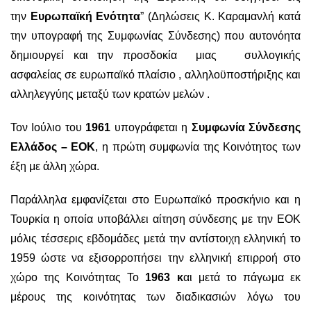
την
Ευρωπαϊκή Ενότητα
” (Δηλώσεις Κ. Καραμανλή κατά
την υπογραφή της Συμφωνίας Σύνδεσης) που αυτονόητα
δημιουργεί και την προσδοκία μιας συλλογικής
ασφαλείας σε ευρωπαϊκό πλαίσιο , αλληλοϋποστήριξης και
αλληλεγγύης μεταξύ των κρατών μελών .
Τον Ιούλιο του
1961
υπογράφεται η
Συμφωνία Σύνδεσης
Ελλάδος – ΕΟΚ
, η πρώτη συμφωνία της Κοινότητος των
έξη με άλλη χώρα.
Παράλληλα εμφανίζεται στο Ευρωπαϊκό προσκήνιο και η
Τουρκία η οποία υποβάλλει αίτηση σύνδεσης με την ΕΟΚ
μόλις τέσσερις εβδομάδες μετά την αντίστοιχη ελληνική το
1959 ώστε να εξισορροπήσει την ελληνική επιρροή στο
χώρο της Κοινότητας Το
1963 κ
αι μετά το πάγωμα εκ
μέρους της κοινότητας των διαδικασιών λόγω του