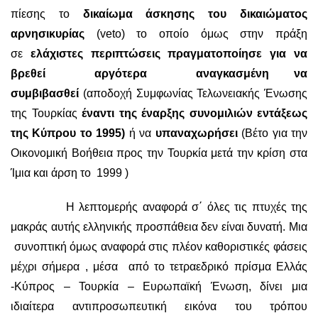
πίεσης το
δικαίωμα άσκησης του δικαιώματος
αρνησικυρίας
(veto) το οποίο όμως στην πράξη
σε
ελάχιστες περιπτώσεις πραγματοποίησε για να
βρεθεί αργότερα αναγκασμένη να
συμβιβασθεί
(αποδοχή Συμφωνίας Τελωνειακής Ένωσης
της Τουρκίας
έναντι της έναρξης συνομιλιών εντάξεως
της Κύπρου το 1995)
ή να
υπαναχωρήσει
(Βέτο για την
Οικονομική Βοήθεια προς την Τουρκία μετά την κρίση στα
Ίμια και άρση το 1999 )
Η λεπτομερής αναφορά σ΄ όλες τις πτυχές της
μακράς αυτής ελληνικής προσπάθεια δεν είναι δυνατή. Μια
συνοπτική όμως αναφορά στις πλέον καθοριστικές φάσεις
μέχρι σήμερα , μέσα από το τετραεδρικό πρίσμα Ελλάς
-Κύπρος – Τουρκία – Ευρωπαϊκή Ένωση, δίνει μια
ιδιαίτερα αντιπροσωπευτική εικόνα του τρόπου