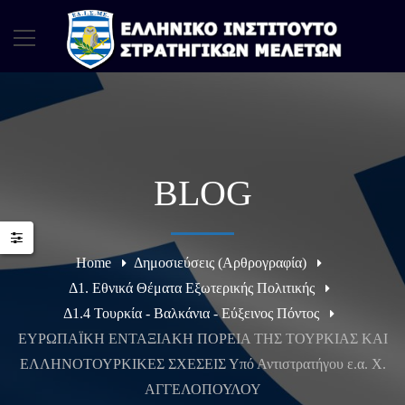
BLOG
Home
Δημοσιεύσεις (Αρθρογραφία)
Δ1. Εθνικά Θέματα Εξωτερικής Πολιτικής
Δ1.4 Τουρκία - Βαλκάνια - Εύξεινος Πόντος
ΕΥΡΩΠΑΪΚΗ ΕΝΤΑΞΙΑΚΗ ΠΟΡΕΙΑ ΤΗΣ ΤΟΥΡΚΙΑΣ ΚΑΙ
ΕΛΛΗΝΟΤΟΥΡΚΙΚΕΣ ΣΧΕΣΕΙΣ Υπό Αντιστρατήγου ε.α. Χ.
ΑΓΓΕΛΟΠΟΥΛΟΥ