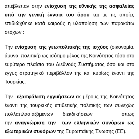
απέβλεπαν στην
ενίσχυση της εθνικής της ασφαλείας
υπό την γενική έννοια του όρου
και με τις οποίες
επιδιώχθηκε κατά καιρούς η υλοποίηση των παρακάτω
στόχων :
Την
ενίσχυση της γεωπολιτικής της ισχύος
(οικονομία,
άμυνα, πολιτική) ως ισότιμο μέλος της Κοινότητος τόσο στο
ευρύτερο πλαίσιο του Διεθνούς Συστήματος όσο και στο
εγγύς στρατηγικό περιβάλλον της και κυρίως έναντι της
Τουρκίας.
Την
εξασφάλιση εγγυήσεων
εκ μέρους της Κοινότητος
έναντι της τουρκικής επιθετικής πολιτικής των συνεχώς
πολλαπλασιαζόμενων διεκδικήσεων όπως
την
αναγνώριση την των ελληνικών συνόρων ως
εξωτερικών συνόρων
της Ευρωπαϊκής Ένωσης (ΕΕ).