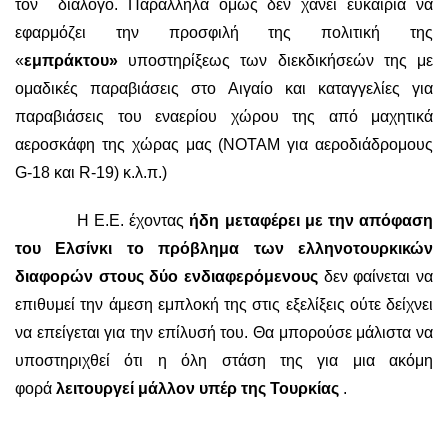
τον διάλογο. Παράλληλα όμως δεν χάνει ευκαιρία να
εφαρμόζει την προσφιλή της πολιτική της
«
εμπράκτου»
υποστηρίξεως των διεκδικήσεών της με
ομαδικές παραβιάσεις στο Αιγαίο και καταγγελίες για
παραβιάσεις του εναερίου χώρου της από μαχητικά
αεροσκάφη της χώρας μας (ΝΟΤΑΜ για αεροδιάδρομους
G-18 και R-19) κ.λ.π.
)
Η Ε.Ε. έχοντας
ήδη μεταφέρει με την απόφαση
του Ελσίνκι το πρόβλημα των ελληνοτουρκικών
διαφορών στους δύο ενδιαφερόμενους
δεν φαίνεται να
επιθυμεί την άμεση εμπλοκή της στις εξελίξεις ούτε δείχνει
να επείγεται για την επίλυσή του. Θα μπορούσε μάλιστα να
υποστηριχθεί ότι η όλη στάση της για μια ακόμη
φορά
λειτουργεί μάλλον υπέρ της Τουρκίας
.