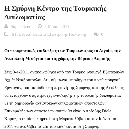
H Σμύρνη Κέντρο της Τουρκικής
Διπλωματίας
Super User
5 Μαΐου 2011
Δ1. Εθνικά Θέματα Εξωτερικής Πολιτικής
0
Οι περιφερειακές επιδιώξεις των Τούρκων προς το Αιγαίο, την
Ανατολική Μεσόγειο και τις χώρες της Βόρειου Αφρικής
Στις 9-4-2011 ανακοινώθηκε από τον Τούρκο υπουργό Εξωτερικών
Αχμέτ Νταβούτογλου ότι, σύμφωνα με οδηγία του πρωθυπουργού
Ερντογάν, αποφασίσθηκε η περιοχή της Σμύρνης και της Αττάλειας
να ενταχθούν στις περιοχές ενάσκησης της τουρκικής διπλωματίας,
με τη δημιουργία αντίστοιχων διπλωματικών αποστολών.
Επικεφαλής των αποστολών αυτών θα είναι ο πρέσβης Dicle
Kopuz, ο οποίος υπηρετεί στη Μπρατισλάβα και τον Ιούνιο του
2011 θα αναλάβει τα νέα του καθήκοντα στη Σμύρνη.