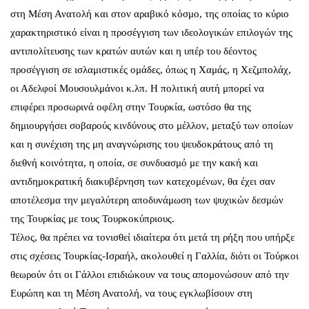
στη Μέση Ανατολή και στον αραβικό κόσμο, της οποίας το κύριο
χαρακτηριστικό είναι η προσέγγιση των ιδεολογικών επιλογών της
αντιπολίτευσης των κρατών αυτών και η υπέρ του δέοντος
προσέγγιση σε ισλαμιστικές ομάδες, όπως η Χαμάς, η Χεζμπολάχ,
οι Αδελφοί Μουσουλμάνοι κ.λπ. Η πολιτική αυτή μπορεί να
επιφέρει προσωρινά οφέλη στην Τουρκία, ωστόσο θα της
δημιουργήσει σοβαρούς κινδύνους στο μέλλον, μεταξύ των οποίων
και η συνέχιση της μη αναγνώρισης του ψευδοκράτους από τη
διεθνή κοινότητα, η οποία, σε συνδυασμό με την κακή και
αντιδημοκρατική διακυβέρνηση των κατεχομένων, θα έχει σαν
αποτέλεσμα την μεγαλύτερη αποδυνάμωση των ψυχικών δεσμών
της Τουρκίας με τους Τουρκοκύπριους.
Τέλος, θα πρέπει να τονισθεί ιδιαίτερα ότι μετά τη ρήξη που υπήρξε
στις σχέσεις Τουρκίας-Ισραήλ, ακολουθεί η Γαλλία, διότι οι Τούρκοι
θεωρούν ότι οι Γάλλοι επιδιώκουν να τους απομονώσουν από την
Ευρώπη και τη Μέση Ανατολή, να τους εγκλωβίσουν στη