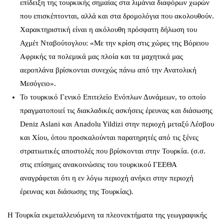
επίδειξη της τουρκικής σημαίας στα λιμάνια διαφόρων χωρών
που επισκέπτονται, αλλά και στα δρομολόγια που ακολουθούν.
Χαρακτηριστική είναι η ακόλουθη πρόσφατη δήλωση του
Αχμέτ Νταβούτογλου: «Με την κρίση στις χώρες της Βόρειου
Αφρικής τα πολεμικά μας πλοία και τα μαχητικά μας
αεροπλάνα βρίσκονται συνεχώς πάνω από την Ανατολική
Μεσόγειο».
Το τουρκικό Γενικό Επιτελείο Ενόπλων Δυνάμεων, το οποίο
πραγματοποιεί τις διακλαδικές ασκήσεις έρευνας και διάσωσης
Deniz Aslani και Anadolu Yildizi στην περιοχή μεταξύ Λέσβου
και Χίου, όπου προσκαλούνται παρατηρητές από τις ξένες
στρατιωτικές αποστολές που βρίσκονται στην Τουρκία. (σ.σ.
στις επίσημες ανακοινώσεις του τουρκικού ΓΕΕΘΑ
αναγράφεται ότι η εν λόγω περιοχή ανήκει στην περιοχή
έρευνας και διάσωσης της Τουρκίας).
Η Τουρκία εκμεταλλευόμενη τα πλεονεκτήματα της γεωγραφικής