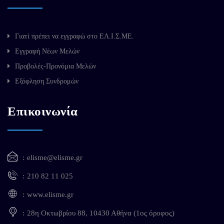
Γιατί πρέπει να εγγραφώ στο ΕΛ.Ι.Σ.ΜΕ.
Εγγραφή Νέων Μελών
Προβολές-Προνόμια Μελών
Εξόφληση Συνδρομών
Επικοινωνία
elisme@elisme.gr
210 82 11 025
www.elisme.gr
28η Οκτωβρίου 88, 10430 Αθήνα (1ος όροφος)