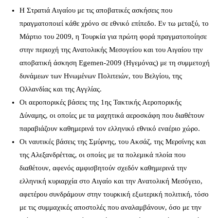
Η Στρατιά Αιγαίου με τις αποβατικές ασκήσεις που
πραγματοποιεί κάθε χρόνο σε εθνικό επίπεδο. Εν τω μεταξύ, το
Μάρτιο του 2009, η Τουρκία για πρώτη φορά πραγματοποίησε
στην περιοχή της Ανατολικής Μεσογείου και του Αιγαίου την
αποβατική άσκηση Egemen-2009 (Ηγεμόνας) με τη συμμετοχή
δυνάμεων των Ηνωμένων Πολιτειών, του Βελγίου, της
Ολλανδίας και της Αγγλίας.
Οι αεροπορικές βάσεις της 1ης Τακτικής Αεροπορικής
Δύναμης, οι οποίες με τα μαχητικά αεροσκάφη που διαθέτουν
παραβιάζουν καθημερινά τον ελληνικό εθνικό εναέριο χώρο.
Οι ναυτικές βάσεις της Σμύρνης, του Ακσάζ, της Μερσίνης και
της Αλεξανδρέττας, οι οποίες με τα πολεμικά πλοία που
διαθέτουν, αφενός αμφισβητούν σχεδόν καθημερινά την
ελληνική κυριαρχία στο Αιγαίο και την Ανατολική Μεσόγειο,
αφετέρου συνδράμουν στην τουρκική εξωτερική πολιτική, τόσο
με τις συμμαχικές αποστολές που αναλαμβάνουν, όσο με την