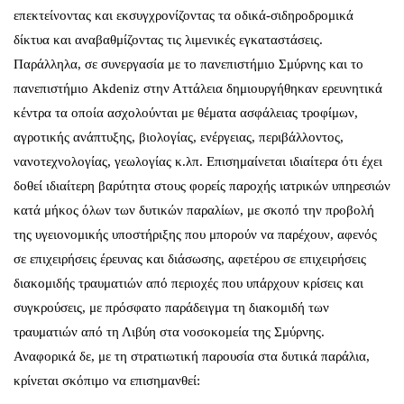
επεκτείνοντας και εκσυγχρονίζοντας τα οδικά-σιδηροδρομικά
δίκτυα και αναβαθμίζοντας τις λιμενικές εγκαταστάσεις.
Παράλληλα, σε συνεργασία με το πανεπιστήμιο Σμύρνης και το
πανεπιστήμιο Akdeniz στην Αττάλεια δημιουργήθηκαν ερευνητικά
κέντρα τα οποία ασχολούνται με θέματα ασφάλειας τροφίμων,
αγροτικής ανάπτυξης, βιολογίας, ενέργειας, περιβάλλοντος,
νανοτεχνολογίας, γεωλογίας κ.λπ. Επισημαίνεται ιδιαίτερα ότι έχει
δοθεί ιδιαίτερη βαρύτητα στους φορείς παροχής ιατρικών υπηρεσιών
κατά μήκος όλων των δυτικών παραλίων, με σκοπό την προβολή
της υγειονομικής υποστήριξης που μπορούν να παρέχουν, αφενός
σε επιχειρήσεις έρευνας και διάσωσης, αφετέρου σε επιχειρήσεις
διακομιδής τραυματιών από περιοχές που υπάρχουν κρίσεις και
συγκρούσεις, με πρόσφατο παράδειγμα τη διακομιδή των
τραυματιών από τη Λιβύη στα νοσοκομεία της Σμύρνης.
Αναφορικά δε, με τη στρατιωτική παρουσία στα δυτικά παράλια,
κρίνεται σκόπιμο να επισημανθεί: