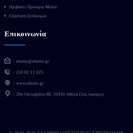
Προβολές-Προνόμια Μελών
Εξόφληση Συνδρομών
Επικοινωνία
elisme@elisme.gr
210 82 11 025
www.elisme.gr
28η Οκτωβρίου 88, 10430 Αθήνα (1ος όροφος)
© 2020-2026 ΕΛΛΗΝΙΚΟ ΙΝΣΤΙΤΟΥΤΟ ΣΤΡΑΤΗΓΙΚΩΝ