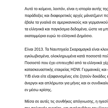
Αυτό το κείμενο, λοιπόν, είναι η ιστορία αυτής τ
παράδοξες και διαφορετικές αρχές μάνατζμεντ πο
έβαλε τα γυαλιά σε αμερικανικούς και γερμανικ
τα ελληνικά και παγκόσμια δεδομένα, ώστε να μπ
εκατομμύρια ευρώ το ελληνικό Δημόσιο.
Είναι 2013. Τα Ναυπηγεία Σκαραμαγκά είναι κλεισ
εγκλωβισμένα, ολοκληρωμένα κατά ποσοστά πολ
Ποσοστό που έχει επιτευχθεί από τα ελληνικά 
κατασκευαστικής εταιρείας HDW. Γερμανικές και
Υ/Β είναι είτε εξαφανισμένες είτε ζητούν δεκάδε
άνεργοι και απλήρωτοι για μήνες και οι συνδικαλ
εν μέσω κρίσης.
Μέσα σε αυτές τις συνθήκες απόγνωσης, η ηγεσί