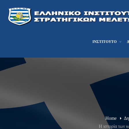
ΙΝΣΤΙΤΟΎΤΟ
Home
Δη
Η ιστορία των 