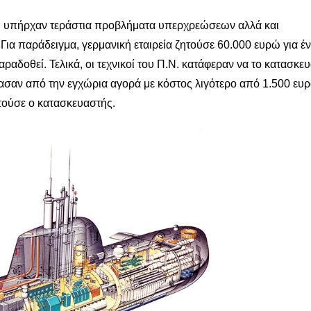
τι υπήρχαν τεράστια προβλήματα υπερχρεώσεων αλλά και
ια παράδειγμα, γερμανική εταιρεία ζητούσε 60.000 ευρώ για έ
αραδοθεί. Τελικά, οι τεχνικοί του Π.Ν. κατάφεραν να το κατασκ
ρασαν από την εγχώρια αγορά με κόστος λιγότερο από 1.500 ευ
ητούσε ο κατασκευαστής.