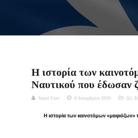
Η ιστορία των καινοτό
Ναυτικού που έδωσαν 
Super User
8 Δεκεμβρίου 2020
Δ2. Ε
Η ιστορία των καινοτόμων «μαφιόζων» 