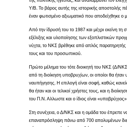
της πολιτικής ηγεσίας, και αναλαμβάνει τον έλ
Υ/Β. Το βάρος αυτής της ιστορικής αποστολής πέ
έναν φωτισμένο αξιωματικό που αποδείχθηκε ο 
Από την ίδρυσή του το 1987 και μέχρι εκείνη τη
εξέλιξης και υλοποίησης των εξοπλιστικών προγ
νύχτα, το ΝΚΣ βρέθηκε από απλός παρατηρητής 
τους και του προσωπικού.
Πρώτο μέλημα του τότε διοικητή του ΝΚΣ (Δ/ΝΚΣ
από τη διοίκηση υποβρυχίων, οι οποίοι θα ήταν
ναυπήγησης. Η επιλογή είναι σοφή, καθώς κανείς
θα ήταν και οι τελικοί χρήστες τους, και η διοίκη
του Π.Ν. Αλλωστε και ο ίδιος είναι «υποβρύχιος»
Στη συνέχεια, ο Δ/ΝΚΣ και η ομάδα του έπρεπε 
επαναπρόσληψη πάνω από 700 απολυμένων διευ