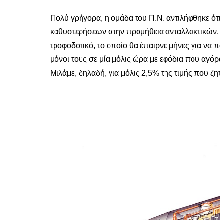
Πολύ γρήγορα, η ομάδα του Π.Ν. αντιλήφθηκε ό
καθυστερήσεων στην προμήθεια ανταλλακτικών. Γ
τροφοδοτικό, το οποίο θα έπαιρνε μήνες για να π
μόνοι τους σε μία μόλις ώρα με εφόδια που αγό
Μιλάμε, δηλαδή, για μόλις 2,5% της τιμής που ζ