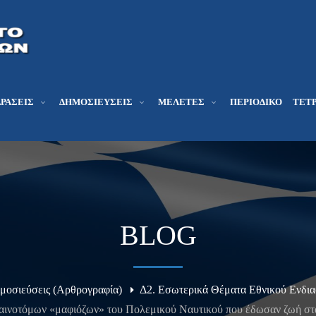
ΔΡΆΣΕΙΣ
ΔΗΜΟΣΙΕΎΣΕΙΣ
ΜΕΛΕΤΕΣ
ΠΕΡΙΟΔΙΚΌ
ΤΕΤΡ
BLOG
μοσιεύσεις (Αρθρογραφία)
Δ2. Εσωτερικά Θέματα Εθνικού Ενδια
καινοτόμων «μαφιόζων» του Πολεμικού Ναυτικού που έδωσαν ζωή στ