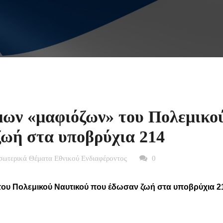
μων «μαφιόζων» του Πολεμικο
ζωή στα υποβρύχια 214
σωτερικά Θέματα Εθνικού Ενδιαφέροντος
0
του Πολεμικού Ναυτικού που έδωσαν ζωή στα υποβρύχια 2