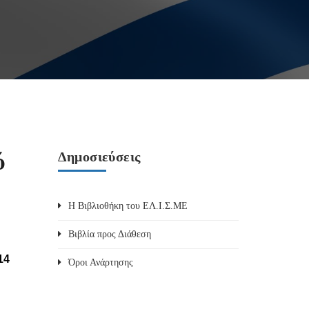
ύ
Δημοσιεύσεις
Η Βιβλιοθήκη του ΕΛ.Ι.Σ.ΜΕ
Βιβλία προς Διάθεση
14
Όροι Ανάρτησης