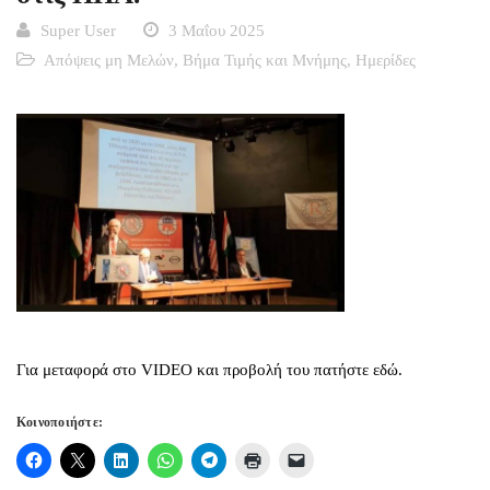
Super User
3 Μαΐου 2025
Απόψεις μη Μελών
,
Βήμα Τιμής και Μνήμης
,
Ημερίδες
Για μεταφορά στο VIDEO και προβολή του πατήστε εδώ.
Κοινοποιήστε: