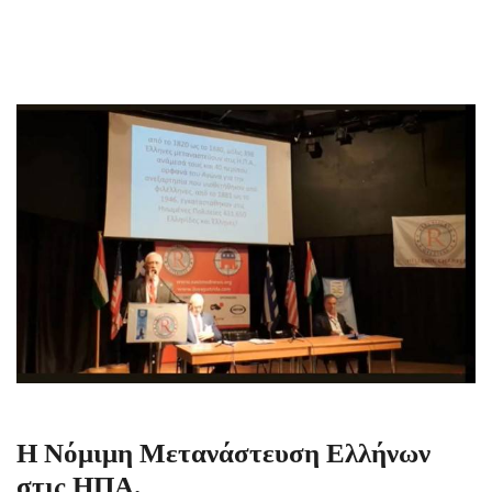
Η Νόμιμη Μετανάστευση Ελλήνων
στις ΗΠΑ.