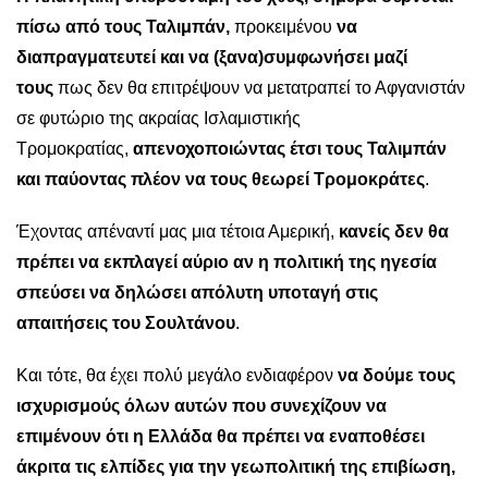
πίσω από τους Ταλιμπάν,
προκειμένου
να
διαπραγματευτεί και να (ξανα)συμφωνήσει μαζί
τους
πως δεν θα επιτρέψουν να μετατραπεί το Αφγανιστάν
σε φυτώριο της ακραίας Ισλαμιστικής
Τρομοκρατίας,
απενοχοποιώντας έτσι τους Ταλιμπάν
και παύοντας πλέον να τους θεωρεί Τρομοκράτες
.
Έχοντας απέναντί μας μια τέτοια Αμερική,
κανείς δεν θα
πρέπει να εκπλαγεί αύριο αν η πολιτική της ηγεσία
σπεύσει να δηλώσει απόλυτη υποταγή στις
απαιτήσεις του Σουλτάνου
.
Και τότε, θα έχει πολύ μεγάλο ενδιαφέρον
να δούμε τους
ισχυρισμούς όλων αυτών που συνεχίζουν να
επιμένουν ότι η Ελλάδα θα πρέπει να εναποθέσει
άκριτα τις ελπίδες για την γεωπολιτική της επιβίωση,