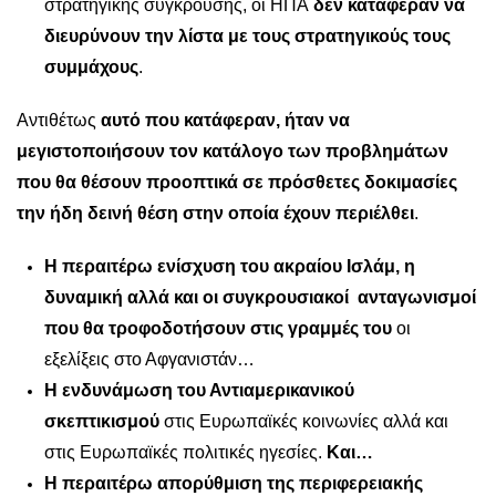
στρατηγικής σύγκρουσης, οι ΗΠΑ
δεν κατάφεραν να
διευρύνουν την λίστα με τους στρατηγικούς τους
συμμάχους
.
Αντιθέτως
αυτό που κατάφεραν, ήταν να
μεγιστοποιήσουν τον κατάλογο των προβλημάτων
που θα θέσουν προοπτικά σε πρόσθετες δοκιμασίες
την ήδη δεινή θέση στην οποία έχουν περιέλθει
.
Η περαιτέρω ενίσχυση του ακραίου Ισλάμ, η
δυναμική αλλά και οι συγκρουσιακοί ανταγωνισμοί
που θα τροφοδοτήσουν στις γραμμές του
οι
εξελίξεις στο Αφγανιστάν…
Η ενδυνάμωση του Αντιαμερικανικού
σκεπτικισμού
στις Ευρωπαϊκές κοινωνίες αλλά και
στις Ευρωπαϊκές πολιτικές ηγεσίες.
Και…
Η περαιτέρω απορύθμιση της περιφερειακής