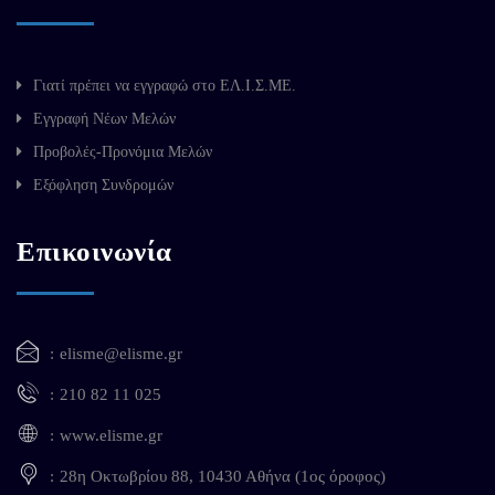
Γιατί πρέπει να εγγραφώ στο ΕΛ.Ι.Σ.ΜΕ.
Εγγραφή Νέων Μελών
Προβολές-Προνόμια Μελών
Εξόφληση Συνδρομών
Επικοινωνία
elisme@elisme.gr
210 82 11 025
www.elisme.gr
28η Οκτωβρίου 88, 10430 Αθήνα (1ος όροφος)