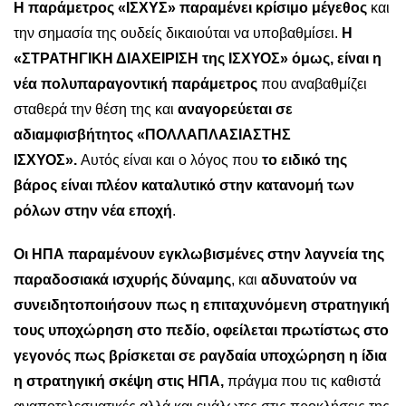
Η παράμετρος «ΙΣΧΥΣ» παραμένει κρίσιμο μέγεθος
και
την σημασία της ουδείς δικαιούται να υποβαθμίσει.
Η
«ΣΤΡΑΤΗΓΙΚΗ ΔΙΑΧΕΙΡΙΣΗ της ΙΣΧΥΟΣ» όμως, είναι η
νέα πολυπαραγοντική παράμετρος
που αναβαθμίζει
σταθερά την θέση της και
αναγορεύεται σε
αδιαμφισβήτητος «ΠΟΛΛΑΠΛΑΣΙΑΣΤΗΣ
ΙΣΧΥΟΣ».
Αυτός είναι και ο λόγος που
το ειδικό της
βάρος είναι πλέον καταλυτικό στην κατανομή των
ρόλων στην νέα εποχή
.
Οι ΗΠΑ παραμένουν εγκλωβισμένες στην λαγνεία της
παραδοσιακά ισχυρής δύναμης
, και
αδυνατούν να
συνειδητοποιήσουν πως η επιταχυνόμενη στρατηγική
τους υποχώρηση στο πεδίο, οφείλεται πρωτίστως στο
γεγονός πως βρίσκεται σε ραγδαία υποχώρηση η ίδια
η στρατηγική σκέψη στις ΗΠΑ,
πράγμα που τις καθιστά