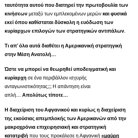
ταυτότητα αυτού που διατηρεί την πρωτοβουλία των
κινήσεων
μεταξύ των εμπλεκομένων μερών
και φυσικά
εκεί όπου καθίσταται δύσκολη η ευόδωση των
κυρίαρχων επιλογών των στρατηγικών αντιπάλων
.
Τι απ’ όλα αυτά διαθέτει η Αμερικανική στρατηγική
στην Μέση Ανατολή…
Ώστε να μπορεί να θεωρηθεί υποδειγματική και
κυρίαρχη
σε ένα περιβάλλον ισχυρής
ανταγωνιστικότητας;;; Η απάντηση είναι
απλή…
Απολύτως τίποτε…
Η διαχείριση του Αφγανικού και κυρίως η διαχείριση
της εκούσιας απεμπλοκής των Αμερικανών από την
μακροχρόνια επιχειρησιακή και στρατηγική
κατατριβή
που τους προκάλεσε η Αφγανική
«μαύρη