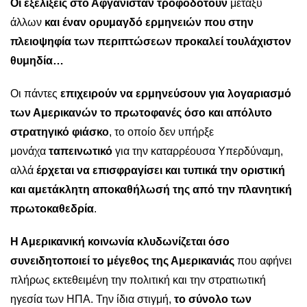
Οι εξελίξεις στο Αφγανιστάν τροφοδοτούν
μεταξύ
άλλων
και έναν ορυμαγδό ερμηνειών που στην
πλειοψηφία των περιπτώσεων προκαλεί τουλάχιστον
θυμηδία…
Οι πάντες
επιχειρούν να ερμηνεύσουν για λογαριασμό
των Αμερικανών το πρωτοφανές όσο και απόλυτο
στρατηγικό φιάσκο
, το οποίο δεν υπήρξε
μονάχα
ταπεινωτικό
για την καταρρέουσα Υπερδύναμη,
αλλά
έρχεται να επισφραγίσει και τυπικά την οριστική
και αμετάκλητη αποκαθήλωσή της από την πλανητική
πρωτοκαθεδρία
.
Η Αμερικανική κοινωνία κλυδωνίζεται όσο
συνειδητοποιεί το μέγεθος της Αμερικανιάς
που αφήνει
πλήρως εκτεθειμένη την πολιτική και την στρατιωτική
ηγεσία των ΗΠΑ. Την ίδια στιγμή,
το σύνολο των