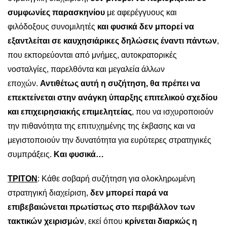
συμφωνίες παρασκηνίου
με αφερέγγυους και
φιλόδοξους συνομιλητές
και φυσικά δεν μπορεί να
εξαντλείται σε καυχησιάρικες δηλώσεις έναντι πάντων
,
που εκπορεύονται από μνήμες, αυτοκρατορικές
νοσταλγίες, παρελθόντα και μεγαλεία άλλων
εποχών.
Αντιθέτως αυτή η συζήτηση, θα πρέπει να
επεκτείνεται στην ανάγκη ύπαρξης επιτελικού σχεδίου
και επιχειρησιακής επιμελητείας
, που να ισχυροποιούν
την πιθανότητα της επιτυχημένης της έκβασης και να
μεγιστοποιούν την δυνατότητα για ευρύτερες στρατηγικές
συμπράξεις.
Και φυσικά…
ΤΡΙΤΟΝ
: Κάθε σοβαρή συζήτηση για ολοκληρωμένη
στρατηγική διαχείριση,
δεν μπορεί παρά να
επιβεβαιώνεται πρωτίστως στο περιβάλλον των
τακτικών χειρισμών
, εκεί όπου
κρίνεται διαρκώς η