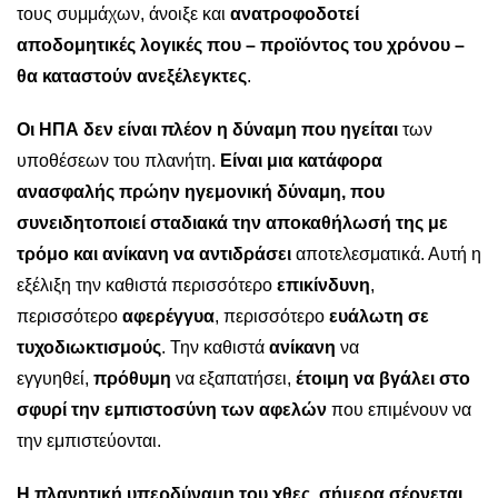
τους συμμάχων, άνοιξε και
ανατροφοδοτεί
αποδομητικές λογικές που – προϊόντος του χρόνου –
θα καταστούν ανεξέλεγκτες
.
Οι ΗΠΑ δεν είναι πλέον η δύναμη που ηγείται
των
υποθέσεων του πλανήτη.
Είναι μια κατάφορα
ανασφαλής πρώην ηγεμονική δύναμη,
που
συνειδητοποιεί σταδιακά την αποκαθήλωσή της με
τρόμο και ανίκανη να αντιδράσει
αποτελεσματικά. Αυτή η
εξέλιξη την καθιστά περισσότερο
επικίνδυνη
,
περισσότερο
αφερέγγυα
, περισσότερο
ευάλωτη σε
τυχοδιωκτισμούς
. Την καθιστά
ανίκανη
να
εγγυηθεί,
πρόθυμη
να εξαπατήσει,
έτοιμη να βγάλει στο
σφυρί την εμπιστοσύνη των αφελών
που επιμένουν να
την εμπιστεύονται.
Η πλανητική υπερδύναμη του χθες, σήμερα σέρνεται