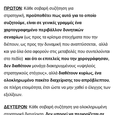
ΠΡΩΤΟΝ
: Κάθε σοβαρή συζήτηση για
στρατηγική,
προϋποθέτει πως αυτό για το οποίο
συζητούμε, είναι σε γενικές γραμμές ένα
χαρτογραφημένο περιβάλλον δυνητικών
σεναρίων
(ως προς τα κρίσιμα στοιχήματα που την
διέπουν, ως προς την δυναμική που αναπτύσσεται, αλλά
και για όλα όσα αφορούν στις μεταβολές που συντελούνται
στο πεδίο)
και ότι οι επιτελείς που την χορογράφησαν,
δεν διαθέτουν
μονάχα διακηρυγμένους «υψηλούς
στρατηγικούς στόχους», αλλά
διαθέτουν κυρίως, ένα
ολοκληρωμένο πακέτο διαχείρισης του απρόβλεπτου
,
σε πλήρη ετοιμότητα, έτσι ώστε να μην χαθεί ο έλεγχος των
εξελίξεων.
ΔΕΥΤΕΡΟΝ
: Κάθε σοβαρή συζήτηση για ολοκληρωμένη
στρατηγική διαχείριση,
δεν μπορεί να περιορίζεται σε