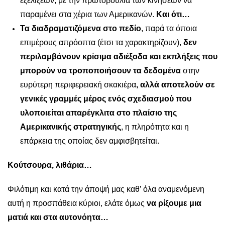
εξελίξεων, με την πρωτοβουλία των κινήσεων να
παραμένει στα χέρια των Αμερικανών.
Και ότι…
Τα διαδραματιζόμενα στο πεδίο
, παρά τα όποια
επιμέρους απρόοπτα (έτσι τα χαρακτηρίζουν),
δεν
περιλαμβάνουν κρίσιμα αδιέξοδα και εκπλήξεις που
μπορούν να τροποποιήσουν τα δεδομένα
στην
ευρύτερη περιφερειακή σκακιέρα
, αλλά αποτελούν σε
γενικές γραμμές μέρος ενός σχεδιασμού που
υλοποιείται απαρέγκλιτα στο πλαίσιο της
Αμερικανικής στρατηγικής
, η πληρότητα και η
επάρκεια της οποίας δεν αμφισβητείται.
Κούτσουρα, λιθάρια…
Φιλότιμη και κατά την άποψή μας καθ’ όλα αναμενόμενη
αυτή η προσπάθεια κύριοι, ελάτε όμως
να ρίξουμε μια
ματιά και στα αυτονόητα…