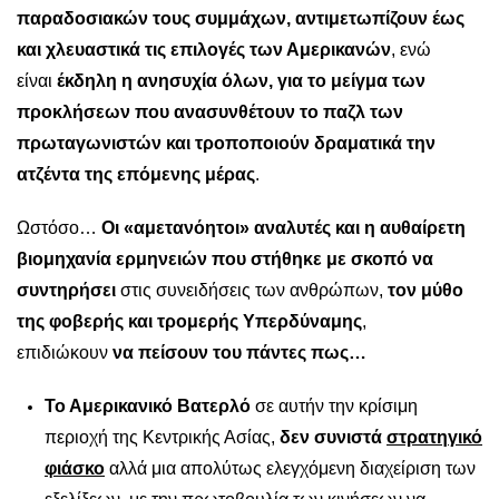
παραδοσιακών τους συμμάχων, αντιμετωπίζουν έως
και χλευαστικά τις επιλογές των Αμερικανών
, ενώ
είναι
έκδηλη η ανησυχία όλων, για το μείγμα των
προκλήσεων που ανασυνθέτουν το παζλ των
πρωταγωνιστών και τροποποιούν δραματικά την
ατζέντα της επόμενης μέρας
.
Ωστόσο…
Οι «αμετανόητοι» αναλυτές και η αυθαίρετη
βιομηχανία ερμηνειών που στήθηκε με σκοπό να
συντηρήσει
στις συνειδήσεις των ανθρώπων,
τον μύθο
της φοβερής και τρομερής Υπερδύναμης
,
επιδιώκουν
να πείσουν του πάντες πως…
Το Αμερικανικό Βατερλό
σε αυτήν την κρίσιμη
περιοχή της Κεντρικής Ασίας,
δεν συνιστά
στρατηγικό
φιάσκο
αλλά μια απολύτως ελεγχόμενη διαχείριση των