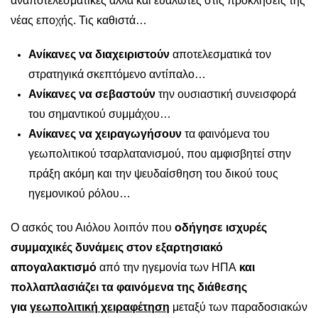
αναποτελεσματικές αλλά και ευάλωτες στις προκλήσεις της
νέας εποχής. Τις καθιστά…
Ανίκανες να διαχειριστούν
αποτελεσματικά τον
στρατηγικά σκεπτόμενο αντίπαλο…
Ανίκανες να σεβαστούν
την ουσιαστική συνεισφορά
του σημαντικού συμμάχου…
Ανίκανες να χειραγωγήσουν
τα φαινόμενα του
γεωπολιτικού τσαρλατανισμού, που αμφισβητεί στην
πράξη ακόμη και την ψευδαίσθηση του δικού τους
ηγεμονικού ρόλου…
Ο ασκός του Αιόλου λοιπόν που
οδήγησε ισχυρές
συμμαχικές δυνάμεις στον εξαρτησιακό
απογαλακτισμό
από την ηγεμονία των ΗΠΑ
και
πολλαπλασιάζει τα φαινόμενα της διάθεσης
για
γεωπολιτική χειραφέτηση
μεταξύ των παραδοσιακών