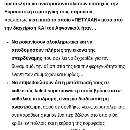
αμετάκλητα να αναπροσανατολίσουν επιτυχώς την
Ευρασιατική στρατηγική τους παρουσία
,
πρωτίστως
γιατί αυτό το οποίο «ΠΕΤΥΧΑΝ» μέσα από
την διαχείριση ΚΑΙ του Αφγανικού, ήταν…
Να ροκανίσουν ολοκληρωτικά και να
αποδομήσουν πλήρως την εικόνα της
υπερδύναμης
που οφείλει να ξεχωρίζει για τον
δυναμισμό, την αξιοπιστία της και την φερεγγυότητά της
έναντι των συμμάχων και κυρίως…
Να επιβεβαιώσουν ότι η μετάπτωσή τους σε
καθεστώς failed superpower η οποία βρίσκεται σε
καθολική αποδρομή, είναι μια διαδικασία μη
αναστρέψιμη,
αφού σε συνθήκες νεο-ψυχροπολεμικής
αντιπαράθεσης και σε ένα περιβάλλον στο οποίο θα
κριθεί εν πολλοίς και η έκβαση της κορυφαίας