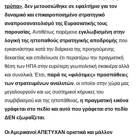
τρύπα»
,
δεν μετουσιώθηκε σε εφαλτήριο για τον
δυναμικό και επικαιροποιημένο στρατηγικό
αναπροσανατολισμό της Ευρασιατικής τους
παρουσίας
. Αντιθέτως παρέμεινε
εγκλωβισμένη στην
λογική της ηττοπαθούς στρατηγικής αποδρομής
που
εγκαινιάστηκε κατά την διάρκεια της προηγούμενης
δεκαετίας και επιδείνωσε έτι περαιτέρω την πραγματική
θέση των ΗΠΑ στην ευρύτερη γεωπολιτική σκακιέρα αλλά
και συνολικά. Έτσι,
παρά τις «φιλότιμες» προσπάθειες
των στρατευμένων αναλυτών
, οι οποίοι στην χώρα μας
μεγαλουργούν και ως συστημικοί κήρυκες του
συμβιβασμού και της ηττοπάθειας,
η πραγματική εικόνα
γράφεται στο πεδίο και αυτό που γράφεται στο πεδίο
ΔΕΝ εξωραΐζεται.
Οι Αμερικανοί ΑΠΕΤΥΧΑΝ οριστικά και μάλλον