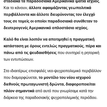
σταδιακά τα παραδοσιακά Αμερικανικά ιμάτια ισχύος
.
Και το κάνουν,
άλλοτε αφαιμάζοντας γεωπολιτικά
περιβάλλοντα και άλλοτε διευρύνοντας τον έλεγχό
τους σε τομείς οι οποίοι παραδοσιακά συνέθεταν το
δευτερογενές Αμερικανικό οπλοστάσιο ισχύος
.
Καλό θα είναι λοιπόν να αποτιμηθεί η πραγματική
κατάσταση με όρους εντελώς πραγματικούς
,
πέρα και
πάνω από τις ψευδαισθήσεις
που συντηρεί η ρητορική
των εντυπώσεων.
Στο ιδιαιτέρως επισφαλές νεο-ψυχροπολεμικό περιβάλλον
που διαμορφώνεται,
το μοντέλο του νέου ισχυρού
διεθνούς πρωταγωνιστή δρώντα, διαφοροποιείται
πλέον σημαντικά
από αυτό που γνωρίσαμε κατά την
διάρκεια της παραδοσιακής ψυχροπολεμικής περιόδου.