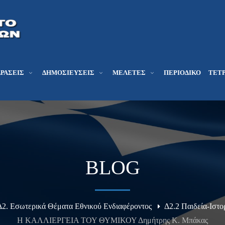
ΔΡΆΣΕΙΣ
ΔΗΜΟΣΙΕΎΣΕΙΣ
ΜΕΛΕΤΕΣ
ΠΕΡΙΟΔΙΚΌ
ΤΕΤΡ
BLOG
Δ2. Εσωτερικά Θέματα Εθνικού Ενδιαφέροντος
Δ2.2 Παιδεία-Ιστ
Η ΚΑΛΛΙΕΡΓΕΙΑ ΤΟΥ ΘΥΜΙΚΟΥ Δημήτρης Κ. Μπάκας