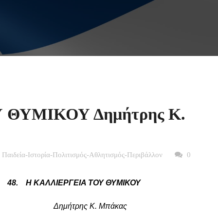
 ΘΥΜΙΚΟΥ Δημήτρης Κ.
 Παιδεία-Ιστορία-Πολιτισμός-Αθλητισμός-Περιβάλλον
0
ΛΙΕΡΓΕΙΑ ΤΟΥ ΘΥΜΙΚΟΥ
Δημήτρης Κ. Μπάκας