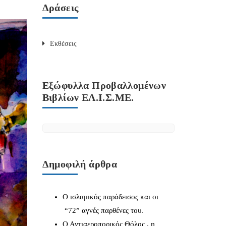
Δράσεις
Εκθέσεις
Εξώφυλλα Προβαλλομένων
Βιβλίων ΕΛ.Ι.Σ.ΜΕ.
Δημοφιλή άρθρα
Ο ισλαμικός παράδεισος και οι
“72” αγνές παρθένες του.
Ο Αντιαεροπορικός Θόλος , η