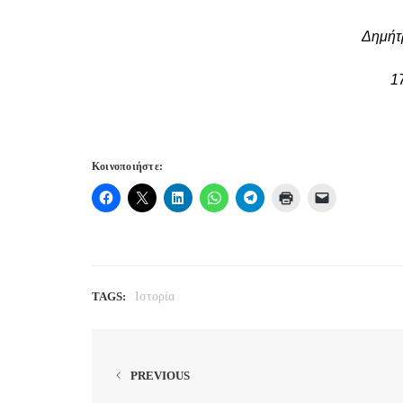
Δημήτρης Κ. Μ
17 Δεκ. 2
Κοινοποιήστε:
TAGS:
Ιστορία
PREVIOUS