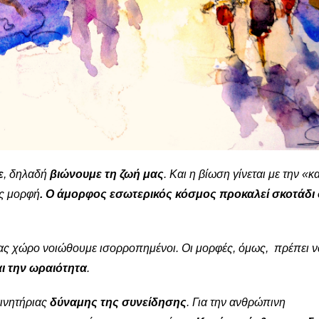
ε
, δηλαδή
βιώνουμε τη ζωή μας
. Και η βίωση γίνεται με την «κ
ίς μορφή
. Ο άμορφος εσωτερικός κόσμος προκαλεί σκοτάδι
ς χώρο νοιώθουμε ισορροπημένοι. Οι μορφές, όμως, πρέπει ν
αι την ωραιότητα
.
ινητήριας
δύναμης της συνείδησης
. Για την ανθρώπινη