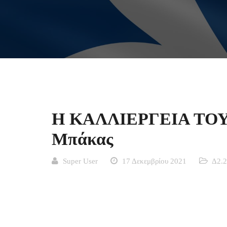
Η ΚΑΛΛΙΕΡΓΕΙΑ ΤΟΥ
Μπάκας
Super User
17 Δεκεμβρίου 2021
Δ2.2
48. Η ΚΑΛ