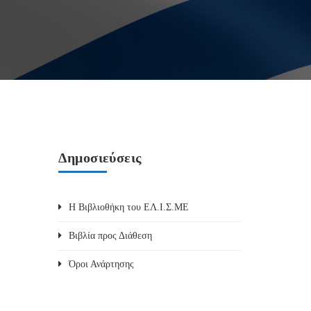
Δημοσιεύσεις
Η Βιβλιοθήκη του ΕΛ.Ι.Σ.ΜΕ
Βιβλία προς Διάθεση
Όροι Ανάρτησης