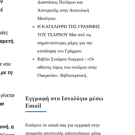
εν
Διαστάσεις Πολέμου και
τέ
Αποτροπής στην Ανατολική
Μεσόγειο.
Η ΚΑΤΑΛΗΨΗ ΤΗΣ ΓΡΑΜΜΗΣ
αίες
ΤΟΥ ΤΣΑΡΝΟΥ Μια από τις
αρετή
,
σημαντικότερες μάχες για την
κατάληψη του Γράμμου
Βιβλίο Σταύρου Λυγερού : «Οι
ε νου
αθέατες όψεις του πολέμου στην
 με τη
Ουκρανία». Βιβλιοκριτική.
γίνεται
Εγγραφή στο Ιστολόγιο μέσω
ια
Email
Εισάγετε το email σας για εγγραφή στην
ονή, η
υπηρεσία αποστολής ειδοποιήσεων μέσω