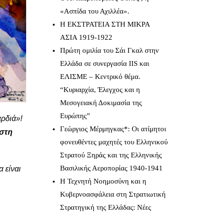
«Ασπίδα του Αχιλλέα».
Η ΕΚΣΤΡΑΤΕΙΑ ΣΤΗ ΜΙΚΡΑ
ΑΣΙΑ 1919-1922
Πρώτη ομιλία του Σάι Γκαλ στην
Ελλάδα σε συνεργασία IIS και
ΕΛΙΣΜΕ – Κεντρικό θέμα.
“Κυριαρχία, Έλεγχος και η
Μεσογειακή Δοκιμασία της
Ευρώπης”
αρδιά»!
Γεώργιος Μέρμηγκας*: Οι ατίμητοι
 στη
φονευθέντες μαχητές του Ελληνικού
Στρατού Ξηράς και της Ελληνικής
Βασιλικής Αεροπορίας 1940-1941
α είναι
Η Τεχνητή Νοημοσύνη και η
Κυβερνοασφάλεια στη Στρατιωτική
Στρατηγική της Ελλάδας: Νέες