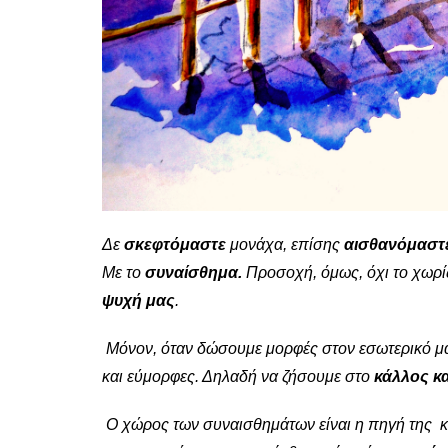
Δε
σκεφτόμαστε
μονάχα, επίσης
αισθανόμαστ
Με το
συναίσθημα.
Προσοχή, όμως, όχι το χωρ
ψυχή μας
.
Μόνον, όταν δώσουμε μορφές στον εσωτερικό μα
και εύμορφες. Δηλαδή να ζήσουμε στο
κάλλος
κ
Ο χώρος των συναισθημάτων είναι η πηγή της κ