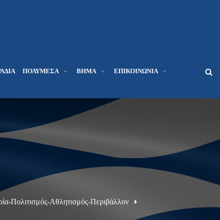
ΆΔΙΑ
ΠΟΛΥΜΈΣΑ
ΒΉΜΑ
ΕΠΙΚΟΙΝΩΝΊΑ
ορία-Πολιτισμός-Αθλητισμός-Περιβάλλον