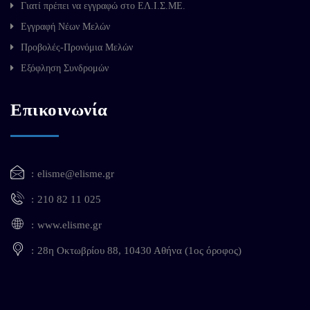
Γιατί πρέπει να εγγραφώ στο ΕΛ.Ι.Σ.ΜΕ.
Εγγραφή Νέων Μελών
Προβολές-Προνόμια Μελών
Εξόφληση Συνδρομών
Επικοινωνία
elisme@elisme.gr
210 82 11 025
www.elisme.gr
28η Οκτωβρίου 88, 10430 Αθήνα (1ος όροφος)