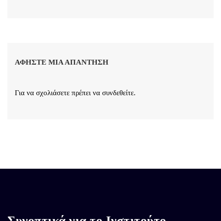
ΑΦΉΣΤΕ ΜΙΑ ΑΠΆΝΤΗΣΗ
Για να σχολιάσετε πρέπει να
συνδεθείτε
.
Συνοπτικά για το Ινστιτούτο