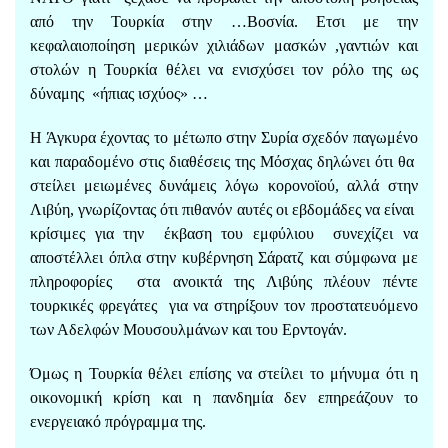
από την Τουρκία στην …Βοσνία. Ετσι με την
κεφαλαιοποίηση μερικών χιλιάδων μασκών ,γαντιών και
στολών η Τουρκία θέλει να ενισχύσει τον ρόλο της ως
δύναμης «ήπιας ισχύος» …
Η Άγκυρα έχοντας το μέτωπο στην Συρία σχεδόν παγωμένο
και παραδομένο στις διαθέσεις της Μόσχας δηλώνει ότι θα
στείλει μειωμένες δυνάμεις λόγω κορονοϊού, αλλά στην
Λιβύη, γνωρίζοντας ότι πιθανόν αυτές οι εβδομάδες να είναι
κρίσιμες για την έκβαση του εμφύλιου συνεχίζει να
αποστέλλει όπλα στην κυβέρνηση Σάρατζ και σύμφωνα με
πληροφορίες στα ανοικτά της Λιβύης πλέουν πέντε
τουρκικές φρεγάτες για να στηρίξουν τον προστατευόμενο
των Αδελφών Μουσουλμάνων και του Ερντογάν.
Όμως η Τουρκία θέλει επίσης να στείλει το μήνυμα ότι η
οικονομική κρίση και η πανδημία δεν επηρεάζουν το
ενεργειακό πρόγραμμα της.