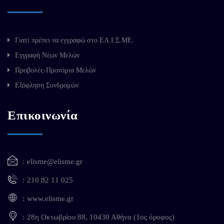
Γιατί πρέπει να εγγραφώ στο ΕΛ.Ι.Σ.ΜΕ.
Εγγραφή Νέων Μελών
Προβολές-Προνόμια Μελών
Εξόφληση Συνδρομών
Επικοινωνία
elisme@elisme.gr
210 82 11 025
www.elisme.gr
28η Οκτωβρίου 88, 10430 Αθήνα (1ος όροφος)