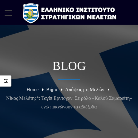
BLOG
Home
Βήμα
Απόψεις μη Μελών
Νίκος Μελέτης*: Ταγίπ Ερντογάν: Σε ρόλο «Καλού Σαμαρείτη»
ενώ πυκνώνουν τα αδιέξοδα