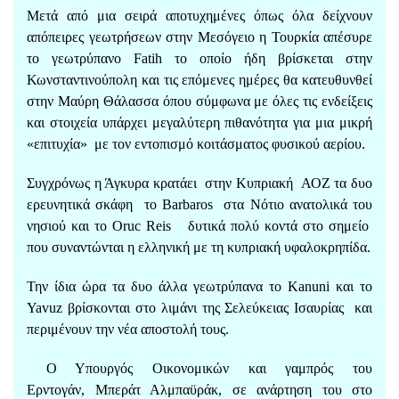
Μετά από μια σειρά αποτυχημένες όπως όλα δείχνουν
απόπειρες γεωτρήσεων στην Μεσόγειο η Τουρκία απέσυρε
το γεωτρύπανο Fatih το οποίο ήδη βρίσκεται στην
Κωνσταντινούπολη και τις επόμενες ημέρες θα κατευθυνθεί
στην Μαύρη Θάλασσα όπου σύμφωνα με όλες τις ενδείξεις
και στοιχεία υπάρχει μεγαλύτερη πιθανότητα για μια μικρή
«επιτυχία» με τον εντοπισμό κοιτάσματος φυσικού αερίου.
Συγχρόνως η Άγκυρα κρατάει στην Κυπριακή ΑΟΖ τα δυο
ερευνητικά σκάφη το Barbaros στα Νότιο ανατολικά του
νησιού και το Oruc Reis δυτικά πολύ κοντά στο σημείο
που συναντώνται η ελληνική με τη κυπριακή υφαλοκρηπίδα.
Την ίδια ώρα τα δυο άλλα γεωτρύπανα το Kanuni και το
Yavuz βρίσκονται στο λιμάνι της Σελεύκειας Ισαυρίας και
περιμένουν την νέα αποστολή τους.
Ο Υπουργός Οικονομικών και γαμπρός του
Ερντογάν, Μπεράτ Αλμπαϋράκ, σε ανάρτηση του στο