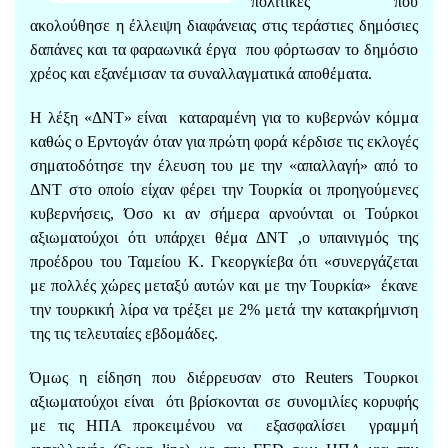
πολιτικές που
ακολούθησε η έλλειψη διαφάνειας στις τεράστιες δημόσιες
δαπάνες και τα φαραωνικά έργα που φόρτωσαν το δημόσιο
χρέος και εξανέμισαν τα συναλλαγματικά αποθέματα.
Η λέξη «ΔΝΤ» είναι καταραμένη για το κυβερνών κόμμα
καθώς ο Ερντογάν όταν για πρώτη φορά κέρδισε τις εκλογές
σηματοδότησε την έλευση του με την «απαλλαγή» από το
ΔΝΤ στο οποίο είχαν φέρει την Τουρκία οι προηγούμενες
κυβερνήσεις, Όσο κι αν σήμερα αρνούνται οι Τούρκοι
αξιωματούχοι ότι υπάρχει θέμα ΔΝΤ ,ο υπαινιγμός της
προέδρου του Ταμείου Κ. Γκεοργκίεβα ότι «συνεργάζεται
με πολλές χώρες μεταξύ αυτών και με την Τουρκία» έκανε
την τουρκική λίρα να τρέξει με 2% μετά την κατακρήμνιση
της τις τελευταίες εβδομάδες.
Όμως η είδηση που διέρρευσαν στο Reuters Tουρκοι
αξιωματούχοι είναι ότι βρίσκονται σε συνομιλίες κορυφής
με τις ΗΠΑ προκειμένου να εξασφαλίσει γραμμή