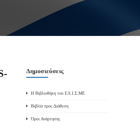
S-
Δημοσιεύσεις
Η Βιβλιοθήκη του ΕΛ.Ι.Σ.ΜΕ
Βιβλία προς Διάθεση
Όροι Ανάρτησης