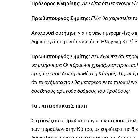
Πρόεδρος Κληρίδης:
Δεν είπα ότι θα ανακοιν
Πρωθυπουργός Σημίτης:
Πώς θα χειριστείτε τ
Ακολουθεί συζήτηση για τις νέες ημερομηνίες σ
δημιουργείται η εντύπωση ότι η Ελληνική Κυβέ
Πρωθυπουργός Σημίτης:
Δεν έχω πει ότι πή
να μιλήσουμε; Οι πύραυλοι χρειάζονται προστασ
ομπρέλα που δεν τη διαθέτει η Κύπρος. Περαιτ
ότι τα οχήματα που θα μεταφέρουν το πυραυλικό
δύσβατους ορεινούς δρόμους του Τροόδους;
Τα επιχειρήματα Σημίτη
Στη συνέχεια ο Πρωθυπουργός αναπτύσσει πολιτι
των πυραύλων στην Κύπρο, με κυριότερα, τις διε
δυσκολίες για την ενταξιακή πορεία της Κύπρου.