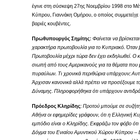
έγινε στη σύσκεψη 27ης Νοεμβρίου 1998 στο Μέ
Κύπρου, Γιαννάκη Ομήρου, ο οποίος συμμετείχε
βαριές κουβέντες.
Πρωθυπουργός Σημίτης:
Φαίνεται να βρίσκετα
χαρακτήρα πρωτοβουλία για το Κυπριακό. Όταν 
Πρωτοβουλία μέχρι τώρα δεν έχει εκδηλωθεί. Ο κ
σιωπή από τους Αμερικανούς για τα θέματα που 
πυραύλων. Τι χρονικά περιθώρια υπάρχουν; Αυτό ε
Άρχισαν κανονικά αλλά πρέπει να προσέξουμε το 
Δύναμης. Πληροφορήθηκα ότι υπάρχουν αντιδράσ
Πρόεδρος Κληρίδης
:
Προτού μπούμε σε συζήτη
Αθήνα οι εφημερίδες γράφουν, ότι η Ελληνική Κ
εμπόδιο είναι ο Κληρίδης. Εκφράζω τον φόβο ότ
Δόγμα του Ενιαίου Αμυντικού Χώρου Κύπρου – Ε