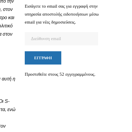
από την
Εισάγετε το email σας για εγγραφή στην
, στον
υπηρεσία αποστολής ειδοποιήσεων μέσω
τρο και
email για νέες δημοσιεύσεις.
λιτικό
α στον
Διεύθυνση
email
ΕΓΓΡΑΦΉ
Προστεθείτε στους 52 εγγεγραμμένους.
 αυτή η
Οι S-
τα, ενώ
τον