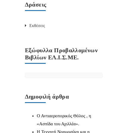
Δράσεις
Εκθέσεις
Εξώφυλλα Προβαλλομένων
Βιβλίων ΕΛ.Ι.Σ.ΜΕ.
Δημοφιλή άρθρα
Ο Αντιαεροπορικός Θόλος , η
«Ασπίδα του Αχιλλέα».
Η Τεχνητή Νοημοσύνη και η