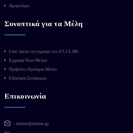
Ημερολόγιο
Συνοπτικά για τα Μέλη
Γιατί πρέπει να εγγραφώ στο ΕΛ.Ι.Σ.ΜΕ.
Εγγραφή Νέων Μελών
Προβολές-Προνόμια Μελών
Εξόφληση Συνδρομών
Επικοινωνία
elisme@elisme.gr