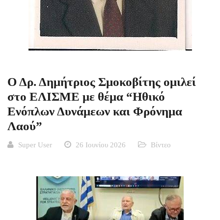
Ο Δρ. Δημήτριος Σμοκοβίτης ομιλεί
στο ΕΛΙΣΜΕ με θέμα “Ηθικό
Ενόπλων Δυνάμεων και Φρόνημα
Λαού”
Super User
26 Ιουνίου 2026
Βίντεο