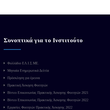
Συνοπτικά για το Ινστιτούτο
Φυλλάδιο ΕΛ.Ι.Σ.ΜΕ.
Μηνιαία Ενημερωτικά Δελτία
Πρόσκληση για έρευνα
Πρακτική Άσκηση Φοιτητών
Βίντεο Επικοινωνίας Πρακτικής Άσκησης Φοιτητών 2021
Βίντεο Επικοινωνίας Πρακτικής Άσκησης Φοιτητών 2022
Εργασίες Φοιτητών Πρακτικής Άσκησης 2022