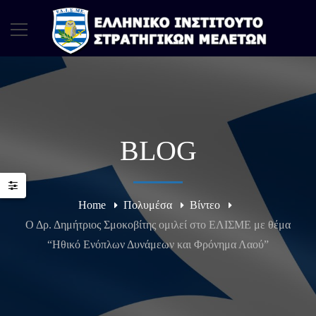
BLOG
Home
Πολυμέσα
Βίντεο
Ο Δρ. Δημήτριος Σμοκοβίτης ομιλεί στο ΕΛΙΣΜΕ με θέμα
“Ηθικό Ενόπλων Δυνάμεων και Φρόνημα Λαού”