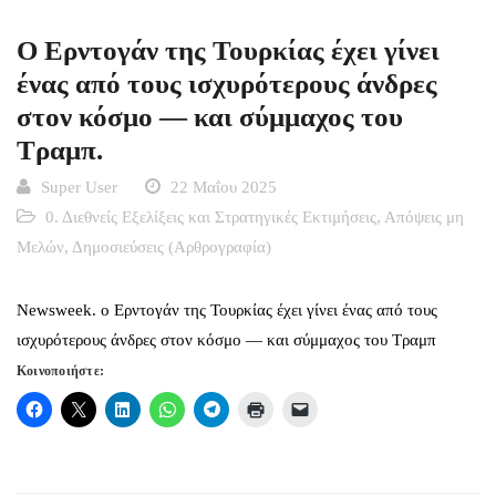
Ο Ερντογάν της Τουρκίας έχει γίνει
ένας από τους ισχυρότερους άνδρες
στον κόσμο — και σύμμαχος του
Τραμπ.
Super User
22 Μαΐου 2025
0. Διεθνείς Εξελίξεις και Στρατηγικές Εκτιμήσεις
,
Απόψεις μη
Μελών
,
Δημοσιεύσεις (Αρθρογραφία)
Newsweek. ο Ερντογάν της Τουρκίας έχει γίνει ένας από τους
ισχυρότερους άνδρες στον κόσμο — και σύμμαχος του Τραμπ
Κοινοποιήστε: