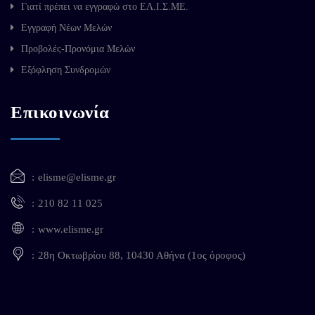
Γιατί πρέπει να εγγραφώ στο ΕΛ.Ι.Σ.ΜΕ.
Εγγραφή Νέων Μελών
Προβολές-Προνόμια Μελών
Εξόφληση Συνδρομών
Επικοινωνία
elisme@elisme.gr
210 82 11 025
www.elisme.gr
28η Οκτωβρίου 88, 10430 Αθήνα (1ος όροφος)