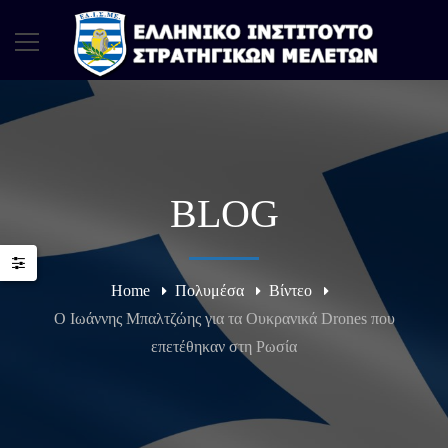
BLOG
Home
Πολυμέσα
Βίντεο
Ο Ιωάννης Μπαλτζώης για τα Ουκρανικά Drones που
επετέθηκαν στη Ρωσία